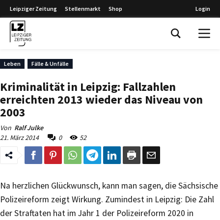
Leipziger Zeitung
Stellenmarkt
Shop
Login
Leipziger Zeitung
Leben
Fälle & Unfälle
Kriminalität in Leipzig: Fallzahlen
erreichten 2013 wieder das Niveau von
2003
Von
Ralf Julke
21. März 2014
0
52
Na herzlichen Glückwunsch, kann man sagen, die Sächsische
Polizeireform zeigt Wirkung. Zumindest in Leipzig: Die Zahl
der Straftaten hat im Jahr 1 der Polizeireform 2020 in