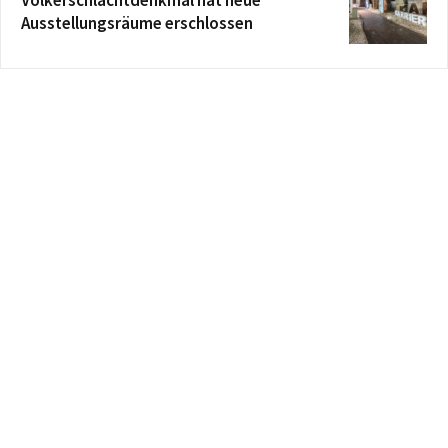
Völkerschlachtdenkmal hat neue
Ausstellungsräume erschlossen