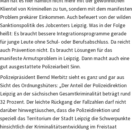
Man hat es hier nämlich nicht mehr mit der gewöhnlichen
Klientel von Kriminellen zu tun, sondern mit dem manifesten
Problem prekärer Einkommen. Auch befeuert von der wilden
Sanktionspolitik des Jobcenters Leipzig. Was in der Folge
heißt: Es braucht bessere Integrationsprogramme gerade
für junge Leute ohne Schul- oder Berufsabschluss. Da reicht
auch Prävention nicht. Es braucht Lösungen für das
manifeste Armutsproblem in Leipzig. Dann macht auch eine
gut ausgestattete Polizeiarbeit Sinn.
Polizeipräsident Bernd Merbitz sieht es ganz und gar aus
Sicht des Ordnungshüters: „Der Anteil der Polizeidirektion
Leipzig an der sächsischen Gesamtkriminalität beträgt rund
32 Prozent. Der leichte Rückgang der Fallzahlen darf nicht
darüber hinwegtäuschen, dass die Polizeidirektion und
speziell das Territorium der Stadt Leipzig die Schwerpunkte
hinsichtlich der Kriminalitätsentwicklung im Freistaat