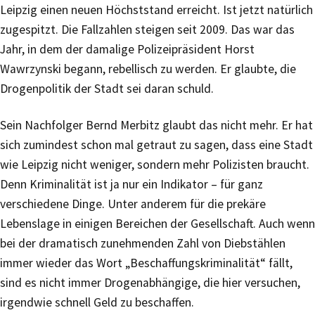
Leipzig einen neuen Höchststand erreicht. Ist jetzt natürlich
zugespitzt. Die Fallzahlen steigen seit 2009. Das war das
Jahr, in dem der damalige Polizeipräsident Horst
Wawrzynski begann, rebellisch zu werden. Er glaubte, die
Drogenpolitik der Stadt sei daran schuld.
Sein Nachfolger Bernd Merbitz glaubt das nicht mehr. Er hat
sich zumindest schon mal getraut zu sagen, dass eine Stadt
wie Leipzig nicht weniger, sondern mehr Polizisten braucht.
Denn Kriminalität ist ja nur ein Indikator – für ganz
verschiedene Dinge. Unter anderem für die prekäre
Lebenslage in einigen Bereichen der Gesellschaft. Auch wenn
bei der dramatisch zunehmenden Zahl von Diebstählen
immer wieder das Wort „Beschaffungskriminalität“ fällt,
sind es nicht immer Drogenabhängige, die hier versuchen,
irgendwie schnell Geld zu beschaffen.