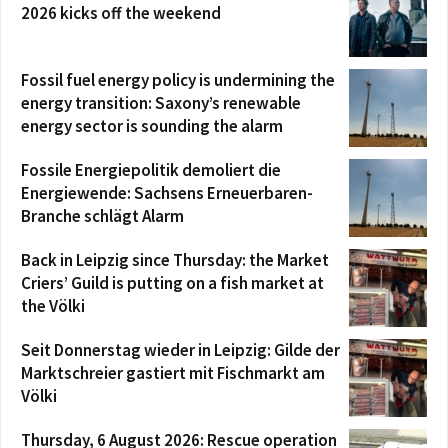
2026 kicks off the weekend
Fossil fuel energy policy is undermining the
energy transition: Saxony’s renewable
energy sector is sounding the alarm
Fossile Energiepolitik demoliert die
Energiewende: Sachsens Erneuerbaren-
Branche schlägt Alarm
Back in Leipzig since Thursday: the Market
Criers’ Guild is putting on a fish market at
the Völki
Seit Donnerstag wieder in Leipzig: Gilde der
Marktschreier gastiert mit Fischmarkt am
Völki
Thursday, 6 August 2026: Rescue operation