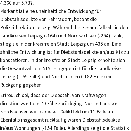
4.360 auf 5.737.
Markant ist eine uneinheitliche Entwicklung für
Diebstahlsdelikte von Fahrrädern, betont die
Polizeidirektion Leipzig. Während die Gesamtfallzahl in den
Landkreisen Leipzig (-164) und Nordsachsen (-254) sank,
stieg sie in der kreisfreien Stadt Leipzig um 435 an. Eine
ähnliche Entwicklung ist für Diebstahlsdelikte an/aus Kfz zu
konstatieren. In der kreisfreien Stadt Leipzig erhöhte sich
die Gesamtzahl um 519. Hingegen ist für die Landkreise
Leipzig (-159 Fälle) und Nordsachsen (-182 Fälle) ein
Rückgang gegeben.
Erfreulich sei, dass der Diebstahl von Kraftwagen
direktionsweit um 70 Fälle zurückging. Nur im Landkreis
Nordsachsen wuchs dieses Deliktfeld um 11 Fälle an.
Ebenfalls insgesamt rückläufig waren Diebstahlsdelikte
in/aus Wohnungen (-154 Fälle). Allerdings zeigt die Statistik