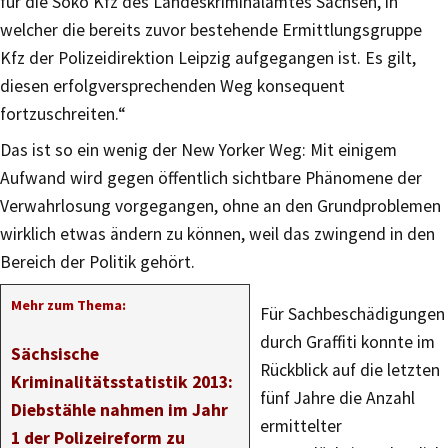
für die Soko Kfz des Landeskriminalamtes Sachsen, in
welcher die bereits zuvor bestehende Ermittlungsgruppe
Kfz der Polizeidirektion Leipzig aufgegangen ist. Es gilt,
diesen erfolgversprechenden Weg konsequent
fortzuschreiten.“
Das ist so ein wenig der New Yorker Weg: Mit einigem
Aufwand wird gegen öffentlich sichtbare Phänomene der
Verwahrlosung vorgegangen, ohne an den Grundproblemen
wirklich etwas ändern zu können, weil das zwingend in den
Bereich der Politik gehört.
Mehr zum Thema:
Für Sachbeschädigungen
durch Graffiti konnte im
Sächsische
Rückblick auf die letzten
Kriminalitätsstatistik 2013:
fünf Jahre die Anzahl
Diebstähle nahmen im Jahr
ermittelter
1 der Polizeireform zu