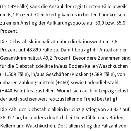
(12.549 Fälle) sank die Anzahl der registrierten Fälle jeweils
um 6,7 Prozent. Gleichzeitig kam es in beiden Landkreisen
zu einem Anstieg der Aufklärungsquote auf 53,9 bzw. 55,6
Prozent.
Die Diebstahlskriminalität nahm direktionsweit um 3,6
Prozent auf 48.890 Fälle zu. Damit beträgt ihr Anteil an der
Gesamtkriminalität 49,2 Prozent. Besondere Zunahmen sind
für die Diebstahlsdelikte in/aus Boden/Keller/Waschküchen
(+1.509 Fälle), in/aus Geschäften/Kiosken (+589 Fälle), von
unbaren Zahlungsmitteln (+460) sowie Ladendiebstahl
(+440 Fälle) festzustellen. Womit sich auch in Leipzig selbst
der auch sachsenweit festzustellende Trend bestätigt.
Die Zahl der Diebstähle allein in Leipzig stieg von 33.437 auf
36.027 an, besonders deutlich bei Diebstählen aus Böden,
Kellern und Waschküchen. Dort allein stieg die Fallzahl von