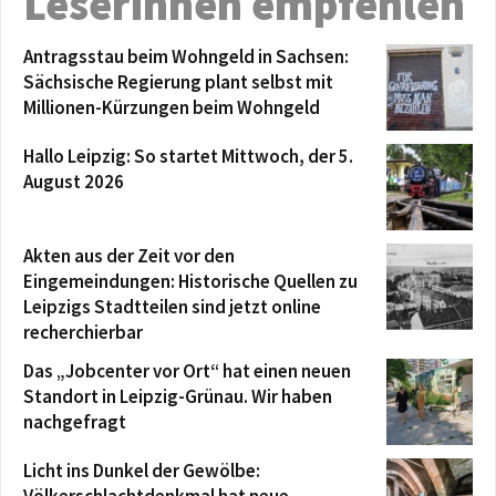
Leserinnen empfehlen
Antragsstau beim Wohngeld in Sachsen:
Sächsische Regierung plant selbst mit
Millionen-Kürzungen beim Wohngeld
Hallo Leipzig: So startet Mittwoch, der 5.
August 2026
Akten aus der Zeit vor den
Eingemeindungen: Historische Quellen zu
Leipzigs Stadtteilen sind jetzt online
recherchierbar
Das „Jobcenter vor Ort“ hat einen neuen
Standort in Leipzig-Grünau. Wir haben
nachgefragt
Licht ins Dunkel der Gewölbe: