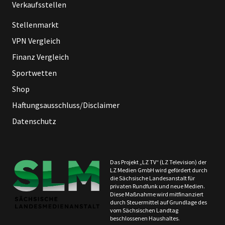
Verkaufsstellen
Stellenmarkt
VPN Vergleich
Finanz Vergleich
Sportwetten
Shop
Haftungsausschluss/Disclaimer
Datenschutz
Das Projekt „LZ TV“ (LZ Television) der
LZ Medien GmbH wird gefördert durch
die Sächsische Landesanstalt für
privaten Rundfunk und neue Medien.
Diese Maßnahme wird mitfinanziert
durch Steuermittel auf Grundlage des
vom Sächsischen Landtag
beschlossenen Haushaltes.