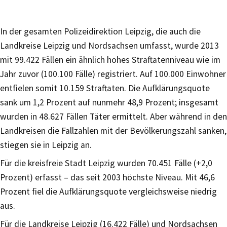
In der gesamten Polizeidirektion Leipzig, die auch die
Landkreise Leipzig und Nordsachsen umfasst, wurde 2013
mit 99.422 Fällen ein ähnlich hohes Straftatenniveau wie im
Jahr zuvor (100.100 Fälle) registriert. Auf 100.000 Einwohner
entfielen somit 10.159 Straftaten. Die Aufklärungsquote
sank um 1,2 Prozent auf nunmehr 48,9 Prozent; insgesamt
wurden in 48.627 Fällen Täter ermittelt. Aber während in den
Landkreisen die Fallzahlen mit der Bevölkerungszahl sanken,
stiegen sie in Leipzig an.
Für die kreisfreie Stadt Leipzig wurden 70.451 Fälle (+2,0
Prozent) erfasst – das seit 2003 höchste Niveau. Mit 46,6
Prozent fiel die Aufklärungsquote vergleichsweise niedrig
aus.
Für die Landkreise Leipzig (16.422 Fälle) und Nordsachsen