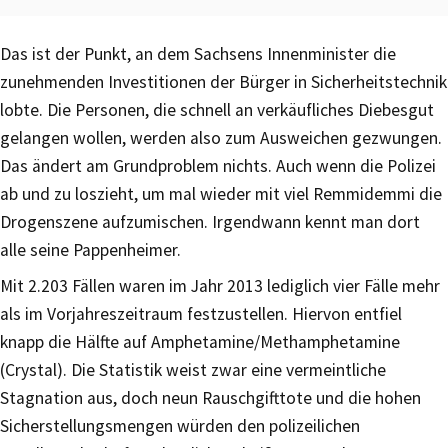
Das ist der Punkt, an dem Sachsens Innenminister die
zunehmenden Investitionen der Bürger in Sicherheitstechnik
lobte. Die Personen, die schnell an verkäufliches Diebesgut
gelangen wollen, werden also zum Ausweichen gezwungen.
Das ändert am Grundproblem nichts. Auch wenn die Polizei
ab und zu loszieht, um mal wieder mit viel Remmidemmi die
Drogenszene aufzumischen. Irgendwann kennt man dort
alle seine Pappenheimer.
Mit 2.203 Fällen waren im Jahr 2013 lediglich vier Fälle mehr
als im Vorjahreszeitraum festzustellen. Hiervon entfiel
knapp die Hälfte auf Amphetamine/Methamphetamine
(Crystal). Die Statistik weist zwar eine vermeintliche
Stagnation aus, doch neun Rauschgifttote und die hohen
Sicherstellungsmengen würden den polizeilichen