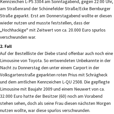
Kennzeichen L-PS 3304 am Sonntagabend, gegen 22:00 Uhr,
am Straßenrand der Schönefelder Straße/Ecke Bernburger
Straße geparkt. Erst am Donnerstagabend wollte er diesen
wieder nutzen und musste feststellen, dass der
„Hochhackige“ mit Zeitwert von ca. 20.000 Euro spurlos
verschwunden war.
2. Fall
Auf der Bestellliste der Diebe stand offenbar auch noch eine
Limousine von Toyota. So entwendeten Unbekannte in der
Nacht zu Donnerstag den unter einem Carport in der
Volksgartenstraße geparkten roten Prius mit Schrägheck
und dem amtlichen Kennzeichen L-QU 2508. Die gepflegte
Limousine mit Baujahr 2009 und einem Neuwert von ca.
32.000 Euro hatte der Besitzer (60) noch am Vorabend
stehen sehen, doch als seine Frau diesen nächsten Morgen
nutzen wollte, war diese spurlos verschwunden.