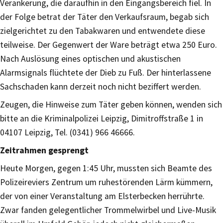
Verankerung, die daraufhin in den Eingangsbereich fiel. In
der Folge betrat der Täter den Verkaufsraum, begab sich
zielgerichtet zu den Tabakwaren und entwendete diese
teilweise. Der Gegenwert der Ware beträgt etwa 250 Euro.
Nach Auslösung eines optischen und akustischen
Alarmsignals flüchtete der Dieb zu Fuß. Der hinterlassene
Sachschaden kann derzeit noch nicht beziffert werden.
Zeugen, die Hinweise zum Täter geben können, wenden sich
bitte an die Kriminalpolizei Leipzig, Dimitroffstraße 1 in
04107 Leipzig, Tel. (0341) 966 46666.
Zeitrahmen gesprengt
Heute Morgen, gegen 1:45 Uhr, mussten sich Beamte des
Polizeireviers Zentrum um ruhestörenden Lärm kümmern,
der von einer Veranstaltung am Elsterbecken herrührte.
Zwar fanden gelegentlicher Trommelwirbel und Live-Musik