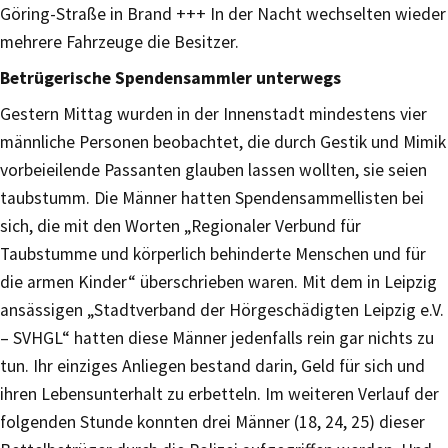
Göring-Straße in Brand +++ In der Nacht wechselten wieder
mehrere Fahrzeuge die Besitzer.
Betrügerische Spendensammler unterwegs
Gestern Mittag wurden in der Innenstadt mindestens vier
männliche Personen beobachtet, die durch Gestik und Mimik
vorbeieilende Passanten glauben lassen wollten, sie seien
taubstumm. Die Männer hatten Spendensammellisten bei
sich, die mit den Worten „Regionaler Verbund für
Taubstumme und körperlich behinderte Menschen und für
die armen Kinder“ überschrieben waren. Mit dem in Leipzig
ansässigen „Stadtverband der Hörgeschädigten Leipzig e.V.
– SVHGL“ hatten diese Männer jedenfalls rein gar nichts zu
tun. Ihr einziges Anliegen bestand darin, Geld für sich und
ihren Lebensunterhalt zu erbetteln. Im weiteren Verlauf der
folgenden Stunde konnten drei Männer (18, 24, 25) dieser