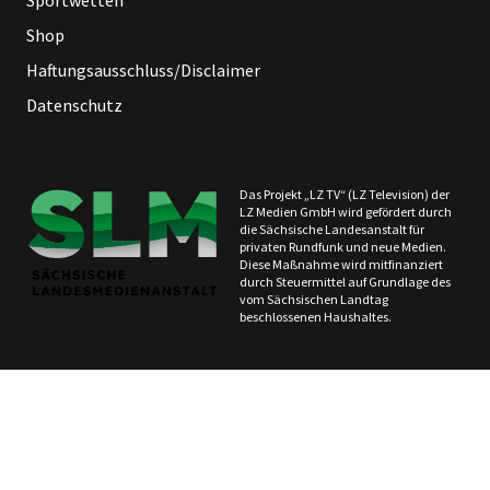
Sportwetten
Shop
Haftungsausschluss/Disclaimer
Datenschutz
Das Projekt „LZ TV“ (LZ Television) der
LZ Medien GmbH wird gefördert durch
die Sächsische Landesanstalt für
privaten Rundfunk und neue Medien.
Diese Maßnahme wird mitfinanziert
durch Steuermittel auf Grundlage des
vom Sächsischen Landtag
beschlossenen Haushaltes.