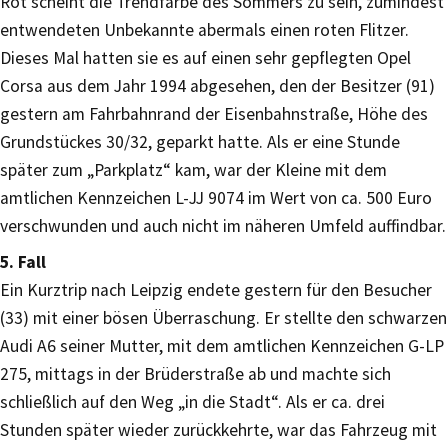
Rot scheint die Trendfarbe des Sommers zu sein, zumindest
entwendeten Unbekannte abermals einen roten Flitzer.
Dieses Mal hatten sie es auf einen sehr gepflegten Opel
Corsa aus dem Jahr 1994 abgesehen, den der Besitzer (91)
gestern am Fahrbahnrand der Eisenbahnstraße, Höhe des
Grundstückes 30/32, geparkt hatte. Als er eine Stunde
später zum „Parkplatz“ kam, war der Kleine mit dem
amtlichen Kennzeichen L-JJ 9074 im Wert von ca. 500 Euro
verschwunden und auch nicht im näheren Umfeld auffindbar.
5. Fall
Ein Kurztrip nach Leipzig endete gestern für den Besucher
(33) mit einer bösen Überraschung. Er stellte den schwarzen
Audi A6 seiner Mutter, mit dem amtlichen Kennzeichen G-LP
275, mittags in der Brüderstraße ab und machte sich
schließlich auf den Weg „in die Stadt“. Als er ca. drei
Stunden später wieder zurückkehrte, war das Fahrzeug mit