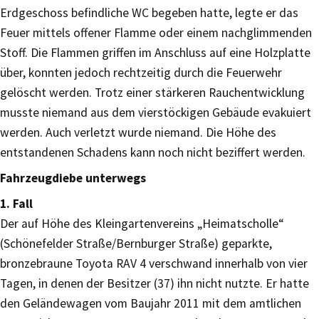
Erdgeschoss befindliche WC begeben hatte, legte er das
Feuer mittels offener Flamme oder einem nachglimmenden
Stoff. Die Flammen griffen im Anschluss auf eine Holzplatte
über, konnten jedoch rechtzeitig durch die Feuerwehr
gelöscht werden. Trotz einer stärkeren Rauchentwicklung
musste niemand aus dem vierstöckigen Gebäude evakuiert
werden. Auch verletzt wurde niemand. Die Höhe des
entstandenen Schadens kann noch nicht beziffert werden.
Fahrzeugdiebe unterwegs
1. Fall
Der auf Höhe des Kleingartenvereins „Heimatscholle“
(Schönefelder Straße/Bernburger Straße) geparkte,
bronzebraune Toyota RAV 4 verschwand innerhalb von vier
Tagen, in denen der Besitzer (37) ihn nicht nutzte. Er hatte
den Geländewagen vom Baujahr 2011 mit dem amtlichen