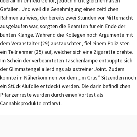
überall im Umfeld Gehör, jedoch nicht gleichermaßen
Gefallen. Und weil die Genehmigung einen zeitlichen
Rahmen aufwies, der bereits zwei Stunden vor Mitternacht
ausgelaufen war, sorgten die Beamten für ein Ende der
bunten Klänge. Während die Kollegen noch Argumente mit
dem Veranstalter (29) austauschten, fiel einem Polizisten
ein Teilnehmer (25) auf, welcher sich eine Zigarette drehte.
Im Schein der verbeamteten Taschenlampe entpuppte sich
der Glimmstengel allerdings als astreiner Joint. Zudem
konnte im Näherkommen vor dem „im Gras“ Sitzenden noch
ein Stück Alufolie entdeckt werden. Die darin befindlichen
Pflanzenreste wurden durch einen Vortest als
Cannabisprodukte entlarvt.