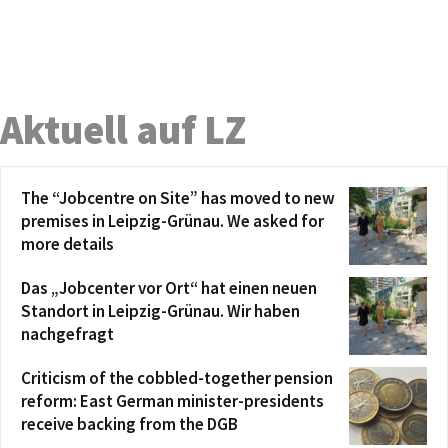
Aktuell auf LZ
The “Jobcentre on Site” has moved to new
premises in Leipzig-Grünau. We asked for
more details
Das „Jobcenter vor Ort“ hat einen neuen
Standort in Leipzig-Grünau. Wir haben
nachgefragt
Criticism of the cobbled-together pension
reform: East German minister-presidents
receive backing from the DGB