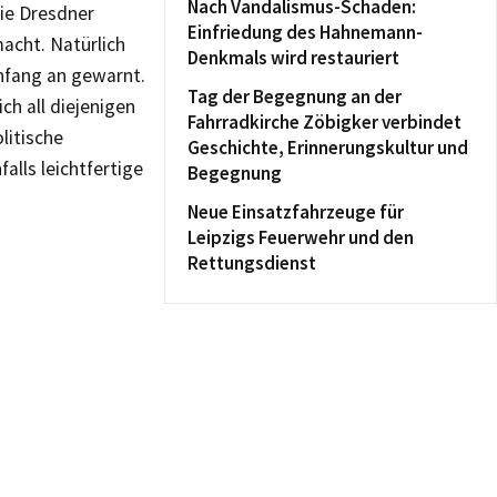
Nach Vandalismus-Schaden:
die Dresdner
Einfriedung des Hahnemann-
acht. Natürlich
Denkmals wird restauriert
Anfang an gewarnt.
Tag der Begegnung an der
ch all diejenigen
Fahrradkirche Zöbigker verbindet
litische
Geschichte, Erinnerungskultur und
alls leichtfertige
Begegnung
Neue Einsatzfahrzeuge für
Leipzigs Feuerwehr und den
Rettungsdienst