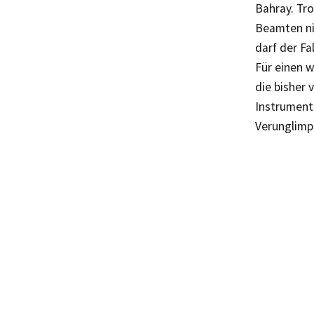
Bahray. Tro
Beamten nic
darf der Fa
Für einen w
die bisher 
Instrumenta
Verunglimp