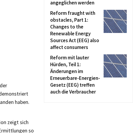
angeglichen werden
Reform fraught with
obstacles, Part 1:
Changes to the
Renewable Energy
Sources Act (EEG) also
affect consumers
Reform mit lauter
Hürden, Teil 1:
Änderungen im
Erneuerbare-Energien-
Gesetz (EEG) treffen
 der
auch die Verbraucher
demonstriert
tanden haben.
on zeigt sich
 Ermittlungen so