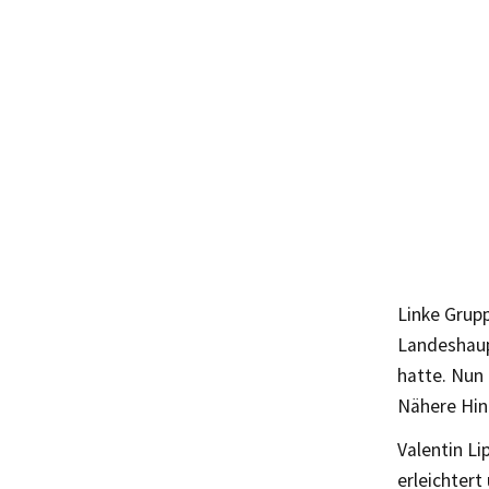
Linke Grupp
Landeshaup
hatte. Nun
Nähere Hin
Valentin Li
erleichtert