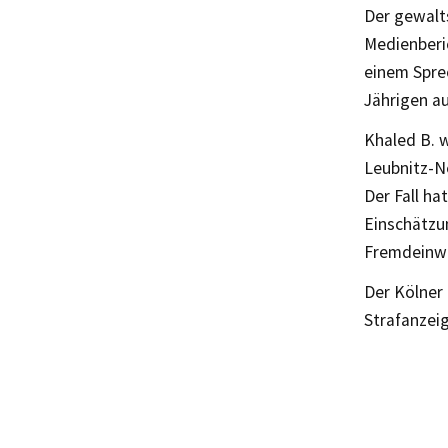
Der gewalt
Medienberi
einem Spre
Jährigen a
Khaled B. 
Leubnitz-N
Der Fall ha
Einschätzu
Fremdeinwi
Der Kölner
Strafanzeig