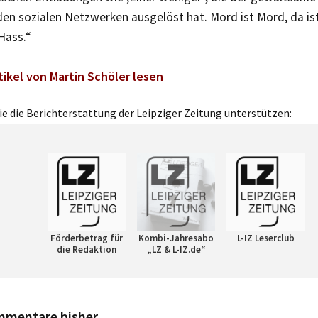
en sozialen Netzwerken ausgelöst hat. Mord ist Mord, da ist 
Hass.“
tikel von Martin Schöler lesen
e die Berichterstattung der Leipziger Zeitung unterstützen:
Förderbetrag für
Kombi-Jahresabo
L-IZ Leserclub
die Redaktion
„LZ & L-IZ.de“
mmentare bisher