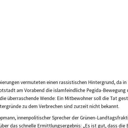
ierungen vermuteten einen rassistischen Hintergrund, da in
tstadt am Vorabend die islamfeindliche Pegida-Bewegung 
 die überraschende Wende: Ein Mitbewohner soll die Tat ges
tergründe zu dem Verbrechen sind zurzeit nicht bekannt.
ppmann, innenpolitischer Sprecher der Grünen-Landtagsfrakti
 über das schnelle Ermittlungsergebnis: „Es ist gut, dass die