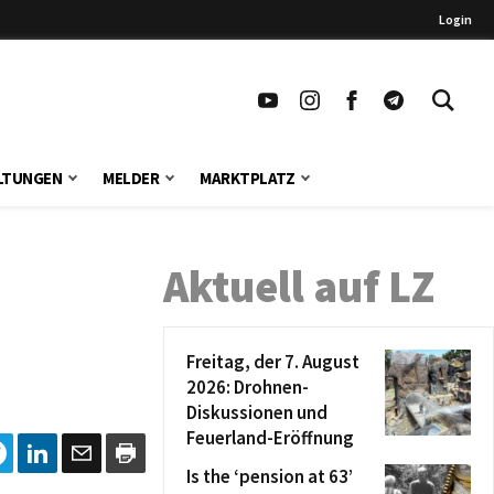
Login
LTUNGEN
MELDER
MARKTPLATZ
Aktuell auf LZ
Freitag, der 7. August
2026: Drohnen-
Diskussionen und
Feuerland-Eröffnung
Is the ‘pension at 63’