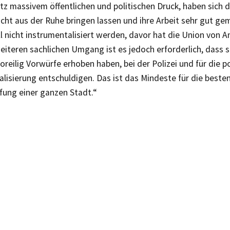
tz massivem öffentlichen und politischen Druck, haben sich 
ht aus der Ruhe bringen lassen und ihre Arbeit sehr gut gem
ll nicht instrumentalisiert werden, davor hat die Union von 
eiteren sachlichen Umgang ist es jedoch erforderlich, dass si
voreilig Vorwürfe erhoben haben, bei der Polizei und für die po
lisierung entschuldigen. Das ist das Mindeste für die bestenf
fung einer ganzen Stadt.“