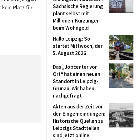
Sächsische Regierung
kein Platz für
plant selbst mit
Millionen-Kürzungen
beim Wohngeld
Hallo Leipzig: So
startet Mittwoch, der
5. August 2026
Das „Jobcenter vor
Ort“ hat einen neuen
Standort in Leipzig-
Grünau. Wir haben
nachgefragt
Akten aus der Zeit vor
den Eingemeindungen:
Historische Quellen zu
Leipzigs Stadtteilen
sind jetzt online