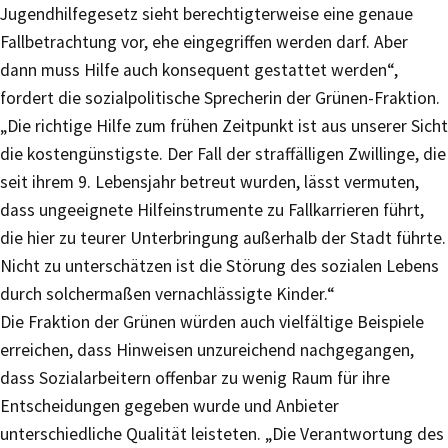
Jugendhilfegesetz sieht berechtigterweise eine genaue
Fallbetrachtung vor, ehe eingegriffen werden darf. Aber
dann muss Hilfe auch konsequent gestattet werden“,
fordert die sozialpolitische Sprecherin der Grünen-Fraktion.
„Die richtige Hilfe zum frühen Zeitpunkt ist aus unserer Sicht
die kostengünstigste. Der Fall der straffälligen Zwillinge, die
seit ihrem 9. Lebensjahr betreut wurden, lässt vermuten,
dass ungeeignete Hilfeinstrumente zu Fallkarrieren führt,
die hier zu teurer Unterbringung außerhalb der Stadt führte.
Nicht zu unterschätzen ist die Störung des sozialen Lebens
durch solchermaßen vernachlässigte Kinder.“
Die Fraktion der Grünen würden auch vielfältige Beispiele
erreichen, dass Hinweisen unzureichend nachgegangen,
dass Sozialarbeitern offenbar zu wenig Raum für ihre
Entscheidungen gegeben wurde und Anbieter
unterschiedliche Qualität leisteten. „Die Verantwortung des