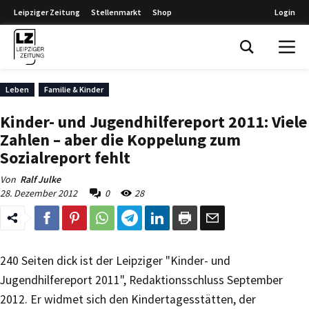
Leipziger Zeitung
Stellenmarkt
Shop
Login
Leipziger Zeitung
Leben
Familie & Kinder
Kinder- und Jugendhilfereport 2011: Viele
Zahlen – aber die Koppelung zum
Sozialreport fehlt
Von
Ralf Julke
28. Dezember 2012
0
28
240 Seiten dick ist der Leipziger "Kinder- und
Jugendhilfereport 2011", Redaktionsschluss September
2012. Er widmet sich den Kindertagesstätten, der