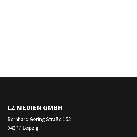
LZ MEDIEN GMBH
Bernhard Göring Straße 152
04277 Leipzig