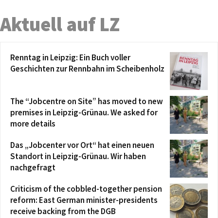
Aktuell auf LZ
Renntag in Leipzig: Ein Buch voller
Geschichten zur Rennbahn im Scheibenholz
The “Jobcentre on Site” has moved to new
premises in Leipzig-Grünau. We asked for
more details
Das „Jobcenter vor Ort“ hat einen neuen
Standort in Leipzig-Grünau. Wir haben
nachgefragt
Criticism of the cobbled-together pension
reform: East German minister-presidents
receive backing from the DGB