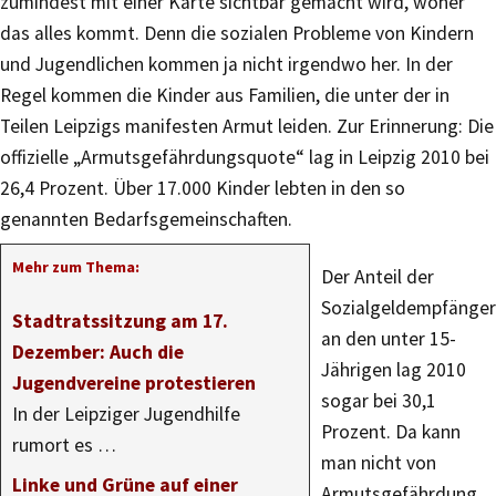
zumindest mit einer Karte sichtbar gemacht wird, woher
das alles kommt. Denn die sozialen Probleme von Kindern
und Jugendlichen kommen ja nicht irgendwo her. In der
Regel kommen die Kinder aus Familien, die unter der in
Teilen Leipzigs manifesten Armut leiden. Zur Erinnerung: Die
offizielle „Armutsgefährdungsquote“ lag in Leipzig 2010 bei
26,4 Prozent. Über 17.000 Kinder lebten in den so
genannten Bedarfsgemeinschaften.
Mehr zum Thema:
Der Anteil der
Sozialgeldempfänger
Stadtratssitzung am 17.
an den unter 15-
Dezember: Auch die
Jährigen lag 2010
Jugendvereine protestieren
sogar bei 30,1
In der Leipziger Jugendhilfe
Prozent. Da kann
rumort es …
man nicht von
Linke und Grüne auf einer
Armutsgefährdung