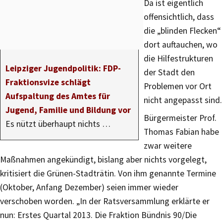
Da ist eigentlich
offensichtlich, dass
die „blinden Flecken“
dort auftauchen, wo
die Hilfestrukturen
Leipziger Jugendpolitik: FDP-
der Stadt den
Fraktionsvize schlägt
Problemen vor Ort
Aufspaltung des Amtes für
nicht angepasst sind.
Jugend, Familie und Bildung vor
Bürgermeister Prof.
Es nützt überhaupt nichts …
Thomas Fabian habe
zwar weitere
Maßnahmen angekündigt, bislang aber nichts vorgelegt,
kritisiert die Grünen-Stadträtin. Von ihm genannte Termine
(Oktober, Anfang Dezember) seien immer wieder
verschoben worden. „In der Ratsversammlung erklärte er
nun: Erstes Quartal 2013. Die Fraktion Bündnis 90/Die