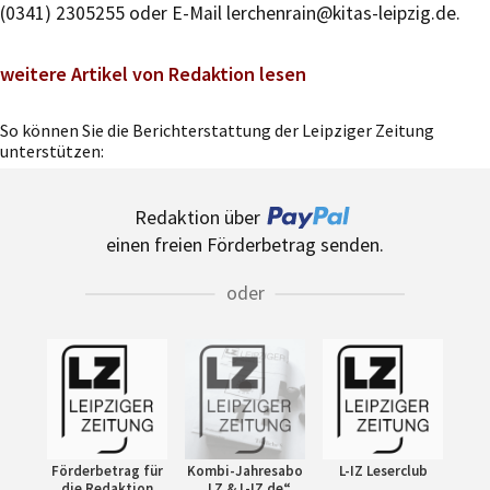
(0341) 2305255 oder E-Mail lerchenrain@kitas-leipzig.de.
weitere Artikel von Redaktion lesen
So können Sie die Berichterstattung der Leipziger Zeitung
unterstützen:
Redaktion über
einen freien Förderbetrag senden.
oder
Förderbetrag für
Kombi-Jahresabo
L-IZ Leserclub
die Redaktion
„LZ & L-IZ.de“