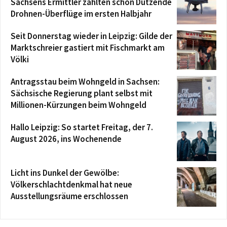
Sachsens Ermittler zählten schon Dutzende
Drohnen-Überflüge im ersten Halbjahr
Seit Donnerstag wieder in Leipzig: Gilde der
Marktschreier gastiert mit Fischmarkt am
Völki
Antragsstau beim Wohngeld in Sachsen:
Sächsische Regierung plant selbst mit
Millionen-Kürzungen beim Wohngeld
Hallo Leipzig: So startet Freitag, der 7.
August 2026, ins Wochenende
Licht ins Dunkel der Gewölbe:
Völkerschlachtdenkmal hat neue
Ausstellungsräume erschlossen