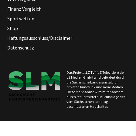
Finanz Vergleich
Sportwetten
Shop
Haftungsausschluss/Disclaimer
Datenschutz
Das Projekt „LZ TV“ (LZ Television) der
LZ Medien GmbH wird gefördert durch
die Sächsische Landesanstalt für
privaten Rundfunk und neue Medien.
Diese Maßnahme wird mitfinanziert
durch Steuermittel auf Grundlage des
vom Sächsischen Landtag
beschlossenen Haushaltes.