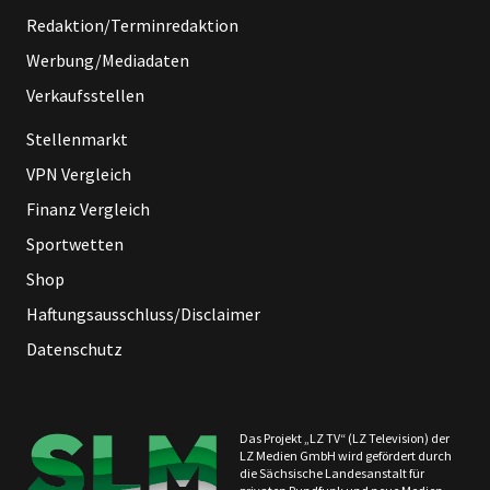
Redaktion/Terminredaktion
Werbung/Mediadaten
Verkaufsstellen
Stellenmarkt
VPN Vergleich
Finanz Vergleich
Sportwetten
Shop
Haftungsausschluss/Disclaimer
Datenschutz
Das Projekt „LZ TV“ (LZ Television) der
LZ Medien GmbH wird gefördert durch
die Sächsische Landesanstalt für