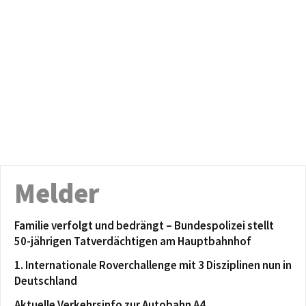
Melder
Familie verfolgt und bedrängt – Bundespolizei stellt
50-jährigen Tatverdächtigen am Hauptbahnhof
1. Internationale Roverchallenge mit 3 Disziplinen nun in
Deutschland
Aktuelle Verkehrsinfo zur Autobahn A4