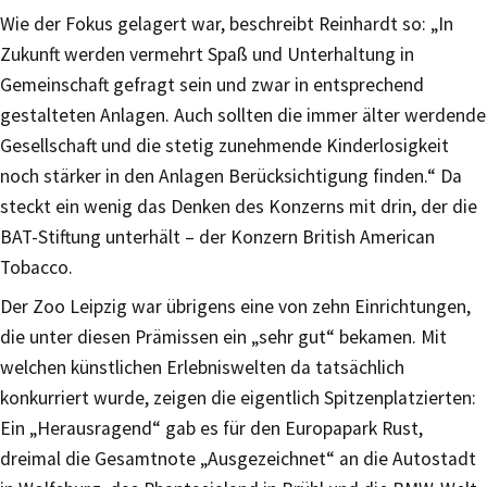
Wie der Fokus gelagert war, beschreibt Reinhardt so: „In
Zukunft werden vermehrt Spaß und Unterhaltung in
Gemeinschaft gefragt sein und zwar in entsprechend
gestalteten Anlagen. Auch sollten die immer älter werdende
Gesellschaft und die stetig zunehmende Kinderlosigkeit
noch stärker in den Anlagen Berücksichtigung finden.“ Da
steckt ein wenig das Denken des Konzerns mit drin, der die
BAT-Stiftung unterhält – der Konzern British American
Tobacco.
Der Zoo Leipzig war übrigens eine von zehn Einrichtungen,
die unter diesen Prämissen ein „sehr gut“ bekamen. Mit
welchen künstlichen Erlebniswelten da tatsächlich
konkurriert wurde, zeigen die eigentlich Spitzenplatzierten:
Ein „Herausragend“ gab es für den Europapark Rust,
dreimal die Gesamtnote „Ausgezeichnet“ an die Autostadt