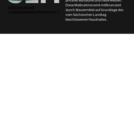
privaten Rundfunk und neue Medien.
Diese Maßnahme wird mitfinanziert
durch Steuermittel auf Grundlage des
vom Sächsischen Landtag
beschlossenen Haushaltes.