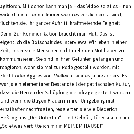
agitieren. Mit denen kann man ja – das Video zeigt es – nun
wirklich nicht reden. Immer wenn es wirklich ernst wird,
flüchten sie. Ihr ganzer Auftritt: kraftmeiernde Feigheit.
Denn: Zur Kommunikation braucht man Mut. Das ist
eigentlich die Botschaft des Interviews. Wir leben in einer
Zeit, in der viele Menschen nicht mehr den Mut haben zu
kommunizieren. Sie sind in ihren Gefühlen gefangen und
reagieren, wenn sie mal zur Rede gestellt werden, mit
Flucht oder Aggression. Vielleicht war es ja nie anders. Es
war ja ein elementarer Bestandteil der patriachalen Kultur,
dass die Herren der Schöpfung nie infrage gestellt wurden.
Und wenn die klugen Frauen in ihrer Umgebung mal
ernsthafter nachfragten, reagierten sie wie Diederich
Heßling aus „Der Untertan“ – mit Gebrüll, Türenknallen und:
„So etwas verbitte ich mir in MEINEM HAUSE!“