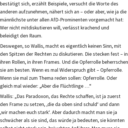
bestätigt sich, erzählt Beispiele, versucht die Worte des
anderen aufzunehmen, nähert sich an – oder aber, wie ja die
männlichste unter allen AfD-Prominenten vorgemacht hat:
Wer nicht mitdiskutieren will, verlässt krachend und
beleidigt den Raum.
Deswegen, so Wallis, macht es eigentlich keinen Sinn, mit
den Spitzen der Rechten zu diskutieren. Die stecken fest – in
ihren Rollen, in ihren Frames. Und die Opferrolle beherrschen
sie am besten. Wenn es mal Widerspruch gibt – Opferrolle.
Wenn sie mal zum Thema reden sollen: Opferrolle. Oder
gleich mal wieder: „Aber die Flüchtlinge …“
Wallis: „Das Paradoxon, das Rechte schaffen, ist ja zuerst
den Frame zu setzen, ‚die da oben sind schuld‘ und dann
‚wir machen euch stark‘. Aber dadurch macht man sie ja
schwächer als sie sind, das würde ja bedeuten, sie könnten