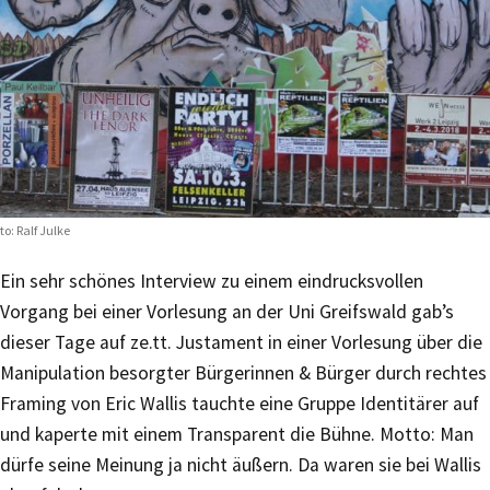
to: Ralf Julke
Ein sehr schönes Interview zu einem eindrucksvollen
Vorgang bei einer Vorlesung an der Uni Greifswald gab’s
dieser Tage auf ze.tt. Justament in einer Vorlesung über die
Manipulation besorgter Bürgerinnen & Bürger durch rechtes
Framing von Eric Wallis tauchte eine Gruppe Identitärer auf
und kaperte mit einem Transparent die Bühne. Motto: Man
dürfe seine Meinung ja nicht äußern. Da waren sie bei Wallis