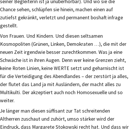
seiner Begleiterin ist ja unüberhörbar). Und wo sie die
Chance sehen, schlüpfen sie hinein, machen einen auf
zutiefst gekränkt, verletzt und permanent boshaft infrage
gestellt.
Von Frauen. Und Kindern. Und diesen seltsamen
Kosmopoliten (Grünen, Linken, Demokraten …), die mit der
neuen Zeit irgendwie besser zurechtkommen. Was ja eine
Schwäche ist in ihren Augen. Denn wer keine Grenzen zieht,
keine Roten Linien, keine WERTE setzt und geharnischt ist
für die Verteidigung des Abendlandes – der zerstört ja alles,
der flutet das Land ja mit Ausländern, der macht alles zu
Multikulti. Der akzeptiert auch noch Homosexuelle und so
weiter.
Je länger man diesen süffisant zur Tat schreitenden
Altherren zuschaut und zuhört, umso stärker wird der
Eindruck, dass Margarete Stokowski recht hat. Und dass wir