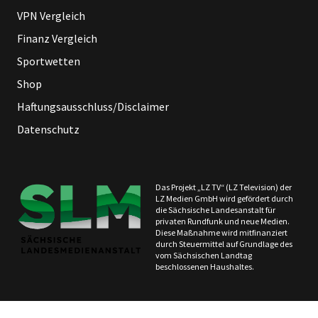
VPN Vergleich
Finanz Vergleich
Sportwetten
Shop
Haftungsausschluss/Disclaimer
Datenschutz
Das Projekt „LZ TV“ (LZ Television) der
LZ Medien GmbH wird gefördert durch
die Sächsische Landesanstalt für
privaten Rundfunk und neue Medien.
Diese Maßnahme wird mitfinanziert
durch Steuermittel auf Grundlage des
vom Sächsischen Landtag
beschlossenen Haushaltes.