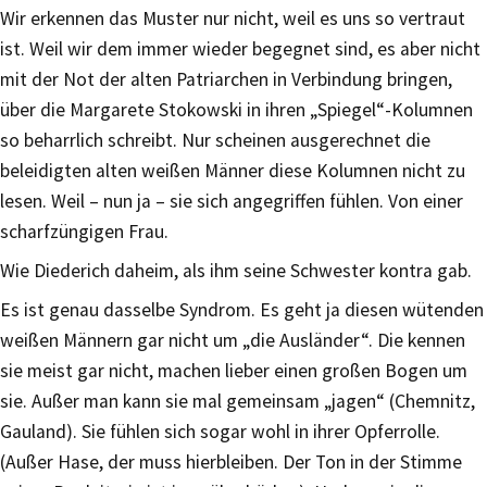
Wir erkennen das Muster nur nicht, weil es uns so vertraut
ist. Weil wir dem immer wieder begegnet sind, es aber nicht
mit der Not der alten Patriarchen in Verbindung bringen,
über die Margarete Stokowski in ihren „Spiegel“-Kolumnen
so beharrlich schreibt. Nur scheinen ausgerechnet die
beleidigten alten weißen Männer diese Kolumnen nicht zu
lesen. Weil – nun ja – sie sich angegriffen fühlen. Von einer
scharfzüngigen Frau.
Wie Diederich daheim, als ihm seine Schwester kontra gab.
Es ist genau dasselbe Syndrom. Es geht ja diesen wütenden
weißen Männern gar nicht um „die Ausländer“. Die kennen
sie meist gar nicht, machen lieber einen großen Bogen um
sie. Außer man kann sie mal gemeinsam „jagen“ (Chemnitz,
Gauland). Sie fühlen sich sogar wohl in ihrer Opferrolle.
(Außer Hase, der muss hierbleiben. Der Ton in der Stimme