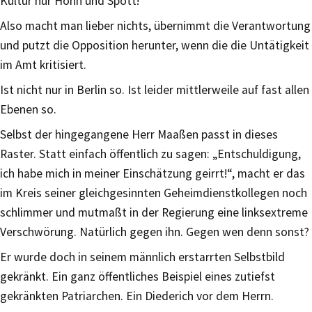
Kultur nur Hohn und Spott!
Also macht man lieber nichts, übernimmt die Verantwortung
und putzt die Opposition herunter, wenn die die Untätigkeit
im Amt kritisiert.
Ist nicht nur in Berlin so. Ist leider mittlerweile auf fast allen
Ebenen so.
Selbst der hingegangene Herr Maaßen passt in dieses
Raster. Statt einfach öffentlich zu sagen: „Entschuldigung,
ich habe mich in meiner Einschätzung geirrt!“, macht er das
im Kreis seiner gleichgesinnten Geheimdienstkollegen noch
schlimmer und mutmaßt in der Regierung eine linksextreme
Verschwörung. Natürlich gegen ihn. Gegen wen denn sonst?
Er wurde doch in seinem männlich erstarrten Selbstbild
gekränkt. Ein ganz öffentliches Beispiel eines zutiefst
gekränkten Patriarchen. Ein Diederich vor dem Herrn.