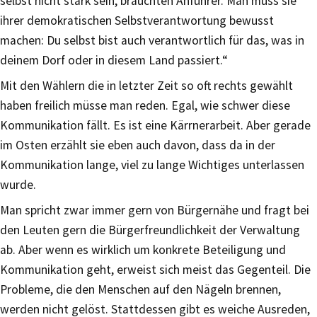
selbst nicht stark sein, bräuchten Anführer. Man muss sie
ihrer demokratischen Selbstverantwortung bewusst
machen: Du selbst bist auch verantwortlich für das, was in
deinem Dorf oder in diesem Land passiert.“
Mit den Wählern die in letzter Zeit so oft rechts gewählt
haben freilich müsse man reden. Egal, wie schwer diese
Kommunikation fällt. Es ist eine Kärrnerarbeit. Aber gerade
im Osten erzählt sie eben auch davon, dass da in der
Kommunikation lange, viel zu lange Wichtiges unterlassen
wurde.
Man spricht zwar immer gern von Bürgernähe und fragt bei
den Leuten gern die Bürgerfreundlichkeit der Verwaltung
ab. Aber wenn es wirklich um konkrete Beteiligung und
Kommunikation geht, erweist sich meist das Gegenteil. Die
Probleme, die den Menschen auf den Nägeln brennen,
werden nicht gelöst. Stattdessen gibt es weiche Ausreden,