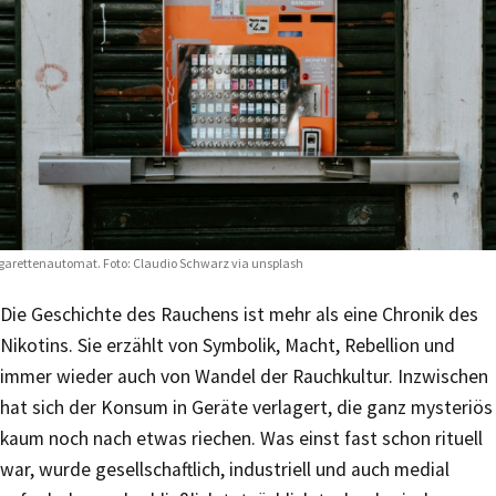
garettenautomat. Foto:
Claudio Schwarz via unsplash
Die Geschichte des Rauchens ist mehr als eine Chronik des
Nikotins. Sie erzählt von Symbolik, Macht, Rebellion und
immer wieder auch von Wandel der Rauchkultur. Inzwischen
hat sich der Konsum in Geräte verlagert, die ganz mysteriös
kaum noch nach etwas riechen. Was einst fast schon rituell
war, wurde gesellschaftlich, industriell und auch medial