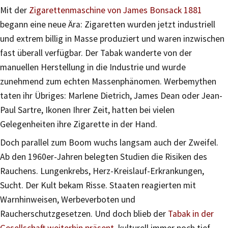
Mit der
Zigarettenmaschine von James Bonsack 1881
begann eine neue Ära: Zigaretten wurden jetzt industriell
und extrem billig in Masse produziert und waren inzwischen
fast überall verfügbar. Der Tabak wanderte von der
manuellen Herstellung in die Industrie und wurde
zunehmend zum echten Massenphänomen. Werbemythen
taten ihr Übriges: Marlene Dietrich, James Dean oder Jean-
Paul Sartre, Ikonen Ihrer Zeit, hatten bei vielen
Gelegenheiten ihre Zigarette in der Hand.
Doch parallel zum Boom wuchs langsam auch der Zweifel.
Ab den 1960er-Jahren belegten Studien die Risiken des
Rauchens. Lungenkrebs, Herz-Kreislauf-Erkrankungen,
Sucht. Der Kult bekam Risse. Staaten reagierten mit
Warnhinweisen, Werbeverboten und
Raucherschutzgesetzen. Und doch blieb der
Tabak in der
Gesellschaft weiterhin präsent
, kulturell immer noch tief