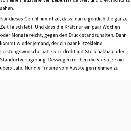
Von einem austarierten Leben ist da weit und breit nichts zu
sehen.
Nur dieses Gefühl nimmt zu, dass man eigentlich die ganze
Zeit falsch lebt. Und dass die Kraft nur ein paar Wochen
oder Monate reicht, gegen den Druck standzuhalten. Dann
kommt wieder jemand, der ein paar klitzekleine
Leistungswünsche hat. Oder droht mit Stellenabbau oder
Standortverlagerung. Deswegen reichen die Vorsätze nie
übers Jahr. Nur die Träume vom Aussteigen nehmen zu.