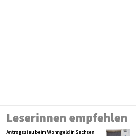
Leserinnen empfehlen
Antragsstau beim Wohngeld in Sachsen: