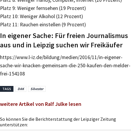
Platz 8: Weniger Handy, Computer, Internet (20 Prozent)
Platz 9: Weniger fernsehen (19 Prozent)
Platz 10: Weniger Alkohol (12 Prozent)
Platz 11: Rauchen einstellen (9 Prozent)
In eigener Sache: Für freien Journalismus
aus und in Leipzig suchen wir Freikäufer
https://www.l-iz.de/bildung/medien/2016/11/in-eigener-
sache-wir-knacken-gemeinsam-die-250-kaufen-den-melder-
frei-154108
TAGS
DAK
Silvester
weitere Artikel von Ralf Julke lesen
So können Sie die Berichterstattung der Leipziger Zeitung
unterstützen: