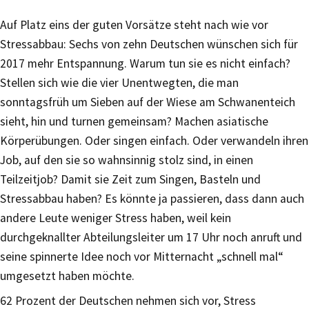
Auf Platz eins der guten Vorsätze steht nach wie vor
Stressabbau: Sechs von zehn Deutschen wünschen sich für
2017 mehr Entspannung. Warum tun sie es nicht einfach?
Stellen sich wie die vier Unentwegten, die man
sonntagsfrüh um Sieben auf der Wiese am Schwanenteich
sieht, hin und turnen gemeinsam? Machen asiatische
Körperübungen. Oder singen einfach. Oder verwandeln ihren
Job, auf den sie so wahnsinnig stolz sind, in einen
Teilzeitjob? Damit sie Zeit zum Singen, Basteln und
Stressabbau haben? Es könnte ja passieren, dass dann auch
andere Leute weniger Stress haben, weil kein
durchgeknallter Abteilungsleiter um 17 Uhr noch anruft und
seine spinnerte Idee noch vor Mitternacht „schnell mal“
umgesetzt haben möchte.
62 Prozent der Deutschen nehmen sich vor, Stress