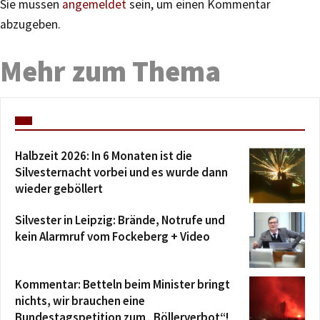
Sie müssen
angemeldet
sein, um einen Kommentar
abzugeben.
Mehr zum Thema
Halbzeit 2026: In 6 Monaten ist die
Silvesternacht vorbei und es wurde dann
wieder geböllert
Silvester in Leipzig: Brände, Notrufe und
kein Alarmruf vom Fockeberg + Video
Kommentar: Betteln beim Minister bringt
nichts, wir brauchen eine
Bundestagspetition zum „Böllerverbot“!