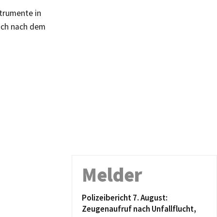
strumente in
noch nach dem
Melder
Polizeibericht 7. August:
Zeugenaufruf nach Unfallflucht,