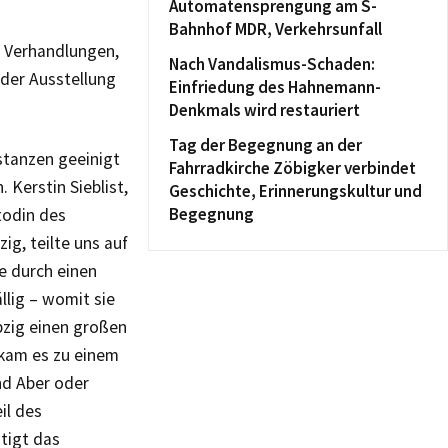
Automatensprengung am S-
Bahnhof MDR, Verkehrsunfall
, Verhandlungen,
Nach Vandalismus-Schaden:
 der Ausstellung
Einfriedung des Hahnemann-
Denkmals wird restauriert
Tag der Begegnung an der
tanzen geeinigt
Fahrradkirche Zöbigker verbindet
. Kerstin Sieblist,
Geschichte, Erinnerungskultur und
Begegnung
odin des
g, teilte uns auf
e durch einen
llig – womit sie
pzig einen großen
 kam es zu einem
nd Aber oder
il des
tigt das