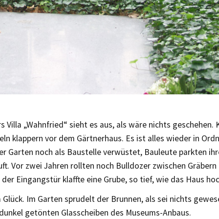
 Villa „Wahnfried“ sieht es aus, als wäre nichts geschehen.
ln klappern vor dem Gärtnerhaus. Es ist alles wieder in Or
er Garten noch als Baustelle verwüstet, Bauleute parkten i
ft. Vor zwei Jahren rollten noch Bulldozer zwischen Gräbern
 der Eingangstür klaffte eine Grube, so tief, wie das Haus ho
 Glück. Im Garten sprudelt der Brunnen, als sei nichts gewes
n dunkel getönten Glasscheiben des Museums-Anbaus.