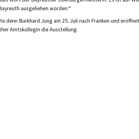
ayreuth ausgeliehen worden.“
ste denn Burkhard Jung am 25. Juli nach Franken und eröffn
her Amtskollegin die Ausstellung.