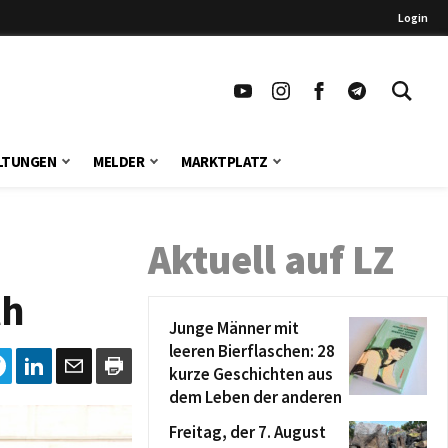
Login
LTUNGEN
MELDER
MARKTPLATZ
Aktuell auf LZ
th
Junge Männer mit
leeren Bierflaschen: 28
kurze Geschichten aus
dem Leben der anderen
Freitag, der 7. August