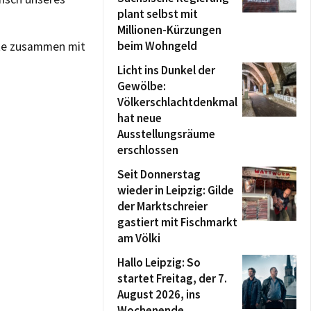
plant selbst mit
Millionen-Kürzungen
beim Wohngeld
ete zusammen mit
Licht ins Dunkel der
Gewölbe:
Völkerschlachtdenkmal
hat neue
Ausstellungsräume
erschlossen
Seit Donnerstag
wieder in Leipzig: Gilde
der Marktschreier
gastiert mit Fischmarkt
am Völki
Hallo Leipzig: So
startet Freitag, der 7.
August 2026, ins
Wochenende