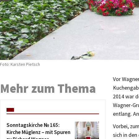
Foto: Karsten Pietsch
Vor Wagners
Mehr zum Thema
Kuchengabe
2014 war d
Wagner-Gru
entlang. An
Sonntagskirche № 165:
Vorbei, zum
Kirche Müglenz – mit Spuren
sich in de