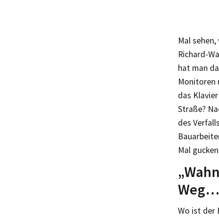
Mal sehen, 
Richard-Wa
hat man da
Monitoren u
das Klavier
Straße? Na
des Verfal
Bauarbeite
Mal gucken
„Wahnf
Weg
Wo ist der 