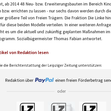
ant, ab 2014 48 Neu- bzw. Erweiterungsbauten im Bereich Ki
n bzw. errichten zu lassen - nur sechs davon werden durch di
 der größere Teil von Freien Trägern. Die Fraktion Die Linke hin
für diese beiden Modelle verteilen. In einer weiteren Anfrag
eht es um die aktuell und zukünftig geplanten Maßnahmen im
ogramm. Sozialbügermeister Thomas Fabian antwortet.
tikel von Redaktion lesen
e die Berichterstattung der Leipziger Zeitung unterstützen:
Redaktion über
einen freien Förderbetrag sen
oder