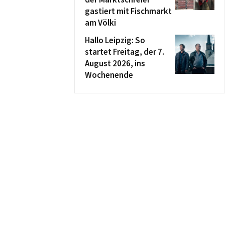
gastiert mit Fischmarkt
am Völki
Hallo Leipzig: So
startet Freitag, der 7.
August 2026, ins
Wochenende