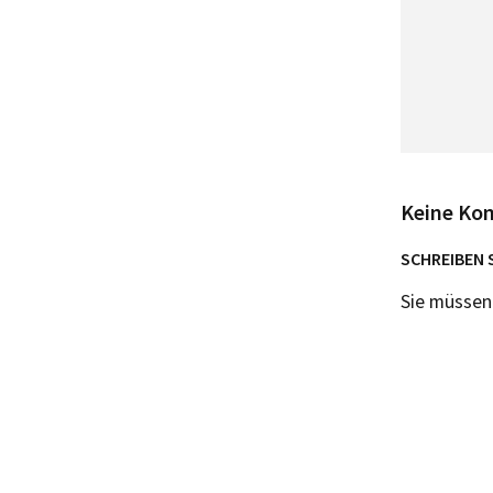
Keine Ko
SCHREIBEN 
Sie müsse