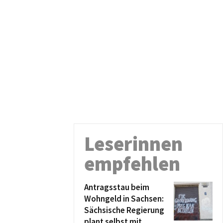
Leserinnen
empfehlen
Antragsstau beim
Wohngeld in Sachsen:
Sächsische Regierung
plant selbst mit