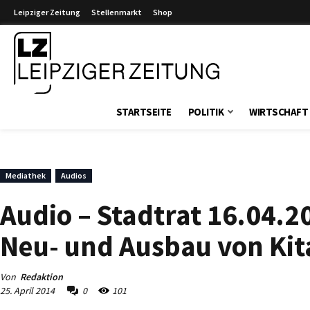
Leipziger Zeitung
Stellenmarkt
Shop
Leipziger Zeitung
STARTSEITE
POLITIK
WIRTSCHAFT
Mediathek
Audios
Audio – Stadtrat 16.04.2
Neu- und Ausbau von Kit
Von
Redaktion
25. April 2014
0
101