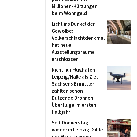
Millionen-Kürzungen
beim Wohngeld
Licht ins Dunkel der
Gewölbe:
Völkerschlachtdenkmal
hat neue
Ausstellungsräume
erschlossen
Nicht nur Flughafen
Leipzig/Halle als Ziel:
Sachsens Ermittler
zählten schon
Dutzende Drohnen-
Überflüge im ersten
Halbjahr
Seit Donnerstag
wieder in Leipzig: Gilde
der Marktschreier