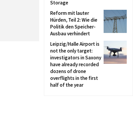
Storage
Reform mit lauter
Hürden, Teil 2: Wie die
Politik den Speicher-
Ausbau verhindert
Leipzig/Halle Airport is
not the only target:
investigators in Saxony
have already recorded
dozens of drone
overflights in the first
half of the year