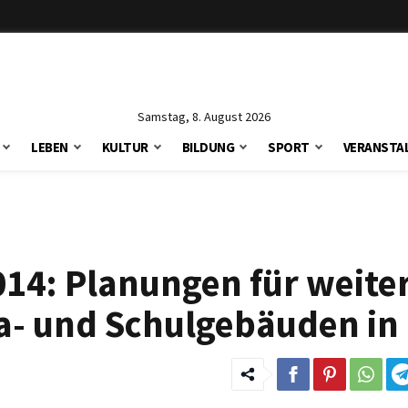
Samstag, 8. August 2026
LEBEN
KULTUR
BILDUNG
SPORT
VERANSTA
014: Planungen für weite
a- und Schulgebäuden in 