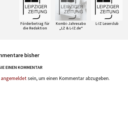
Förderbetrag für
Kombi-Jahresabo
L-IZ Leserclub
die Redaktion
„LZ & L-IZ.de“
mmentare bisher
SIE EINEN KOMMENTAR
n
angemeldet
sein, um einen Kommentar abzugeben.