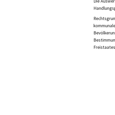
Die Auswer
Handlungsp
Rechtsgrun
kommunalen
Bevölkerun
Bestimmung
Freistaate