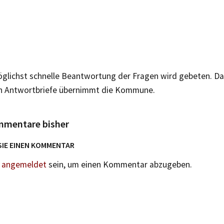
glichst schnelle Beantwortung der Fragen wird gebeten. Das
n Antwortbriefe übernimmt die Kommune.
mmentare bisher
SIE EINEN KOMMENTAR
n
angemeldet
sein, um einen Kommentar abzugeben.