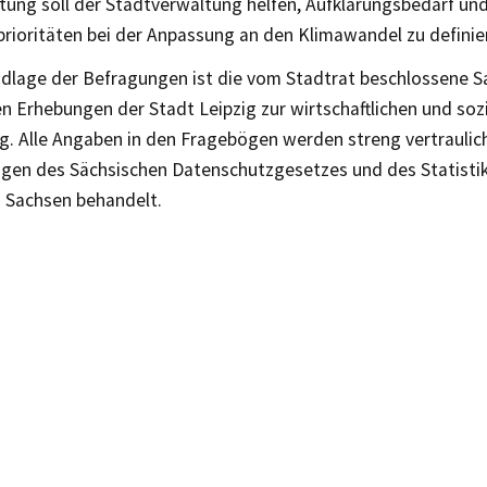
tung soll der Stadtverwaltung helfen, Aufklärungsbedarf un
rioritäten bei der Anpassung an den Klimawandel zu definie
dlage der Befragungen ist die vom Stadtrat beschlossene S
 Erhebungen der Stadt Leipzig zur wirtschaftlichen und soz
g. Alle Angaben in den Fragebögen werden streng vertraulic
en des Sächsischen Datenschutzgesetzes und des Statisti
s Sachsen behandelt.