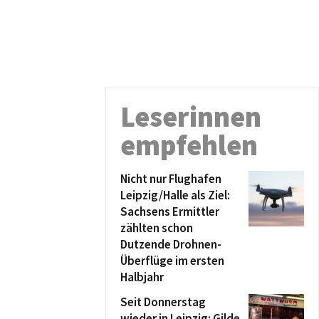
Leserinnen
empfehlen
Nicht nur Flughafen
Leipzig/Halle als Ziel:
Sachsens Ermittler
zählten schon
Dutzende Drohnen-
Überflüge im ersten
Halbjahr
Seit Donnerstag
wieder in Leipzig: Gilde