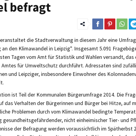
l befragt
veranstaltet die Stadtverwaltung in diesem Jahr eine Umfr
 an den Klimawandel in Leipzig". Insgesamt 5.091 Fragebög
hsten Tagen vom Amt für Statistik und Wahlen versandt, das
s Amtes für Umweltschutz durchführt. Adressaten sind zufäl
nnen und Leipziger, insbesondere Einwohner des Kolonnadenv
t.
ktion ist Teil der Kommunalen Bürgerumfrage 2014. Die Frag
uf das Verhalten der Bürgerinnen und Bürger bei Hitze, auf 
liche Problemen durch vom Klimawandel bedingte Temperatu
g gesundheitsgefährdender, nicht einheimischer Tier- und Pf
bnisse der Befragung werden voraussichtlich im Spätherbst 2