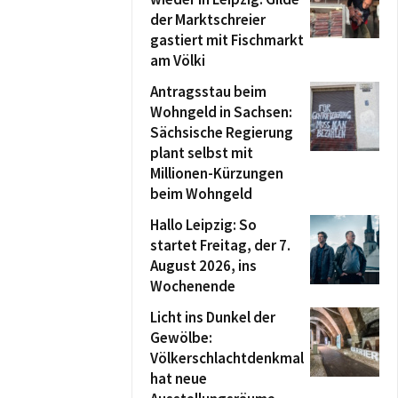
der Marktschreier
gastiert mit Fischmarkt
am Völki
Antragsstau beim
Wohngeld in Sachsen:
Sächsische Regierung
plant selbst mit
Millionen-Kürzungen
beim Wohngeld
Hallo Leipzig: So
startet Freitag, der 7.
August 2026, ins
Wochenende
Licht ins Dunkel der
Gewölbe:
Völkerschlachtdenkmal
hat neue