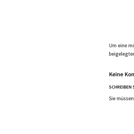
Um eine mö
beigelegte
Keine Ko
SCHREIBEN 
Sie müsse