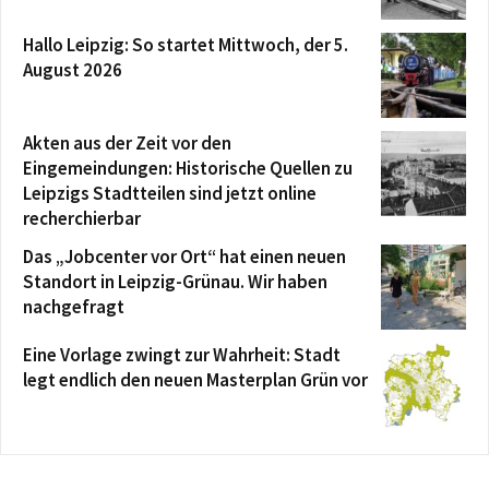
Hallo Leipzig: So startet Mittwoch, der 5.
August 2026
Akten aus der Zeit vor den
Eingemeindungen: Historische Quellen zu
Leipzigs Stadtteilen sind jetzt online
recherchierbar
Das „Jobcenter vor Ort“ hat einen neuen
Standort in Leipzig-Grünau. Wir haben
nachgefragt
Eine Vorlage zwingt zur Wahrheit: Stadt
legt endlich den neuen Masterplan Grün vor