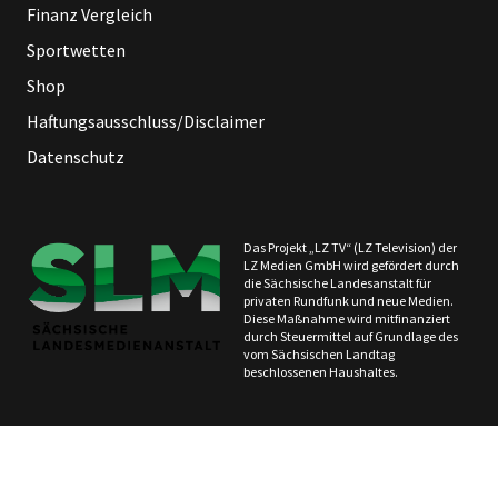
Finanz Vergleich
Sportwetten
Shop
Haftungsausschluss/Disclaimer
Datenschutz
Das Projekt „LZ TV“ (LZ Television) der
LZ Medien GmbH wird gefördert durch
die Sächsische Landesanstalt für
privaten Rundfunk und neue Medien.
Diese Maßnahme wird mitfinanziert
durch Steuermittel auf Grundlage des
vom Sächsischen Landtag
beschlossenen Haushaltes.