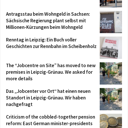
Antragsstau beim Wohngeld in Sachsen:
Sächsische Regierung plant selbst mit
Millionen-Kürzungen beim Wohngeld
Renntag in Leipzig: Ein Buch voller
Geschichten zur Rennbahn im Scheibenholz
The “Jobcentre on Site” has moved to new
premises in Leipzig-Grünau. We asked for
more details
Das „Jobcenter vor Ort“ hat einen neuen
Standort in Leipzig-Grünau. Wir haben
nachgefragt
Criticism of the cobbled-together pension
reform: East German minister-presidents