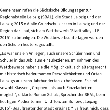
Gemeinsam rufen die Sächsische Bildungsagentur
Regionalstelle Leipzig (SBAL), die Stadt Leipzig und der
Leipzig 2015 e.V. alle Grundschulklassen in Leipzig und der
Region dazu auf, sich am Wettbewerb "Stadtralley - LE
2015" zu beteiligen. Die Wettbewerbsunterlagen wurden
den Schulen heute zugestellt.
„Es war uns ein Anliegen, auch unsere Schülerinnen und
Schüler in das Jubiläum einzubeziehen. Im Rahmen des
Wettbewerbs haben sie die Möglichkeit, sich altersgerecht
mit historisch bedeutsamen Persönlichkeiten und Orten
Leipzigs aus zehn Jahrhunderten zu befassen. Es sind
sowohl Klassen-, Gruppen-, als auch Einzelarbeiten
möglich“, erklärte Roman Schulz, Sprecher der SBAL, beim
heutigen Medientermin. Und Torsten Bonew, „Leipzig
2015″-Beauftragter der Stadt ergänzt: “ Es freut mich, dass