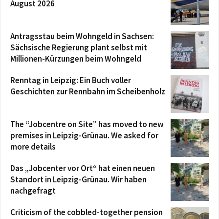
August 2026
Antragsstau beim Wohngeld in Sachsen:
Sächsische Regierung plant selbst mit
Millionen-Kürzungen beim Wohngeld
Renntag in Leipzig: Ein Buch voller
Geschichten zur Rennbahn im Scheibenholz
The “Jobcentre on Site” has moved to new
premises in Leipzig-Grünau. We asked for
more details
Das „Jobcenter vor Ort“ hat einen neuen
Standort in Leipzig-Grünau. Wir haben
nachgefragt
Criticism of the cobbled-together pension