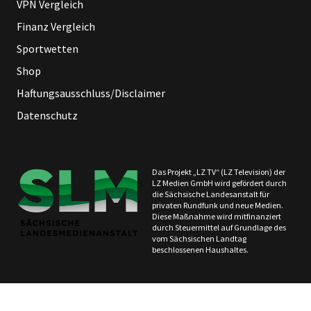
VPN Vergleich
Finanz Vergleich
Sportwetten
Shop
Haftungsausschluss/Disclaimer
Datenschutz
Das Projekt „LZ TV“ (LZ Television) der
LZ Medien GmbH wird gefördert durch
die Sächsische Landesanstalt für
privaten Rundfunk und neue Medien.
Diese Maßnahme wird mitfinanziert
durch Steuermittel auf Grundlage des
vom Sächsischen Landtag
beschlossenen Haushaltes.