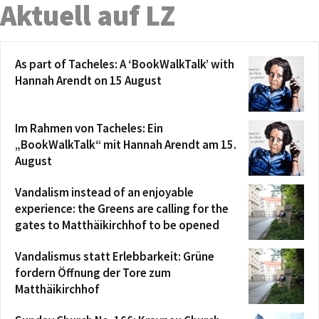
Aktuell auf LZ
As part of Tacheles: A ‘BookWalkTalk’ with
Hannah Arendt on 15 August
Im Rahmen von Tacheles: Ein
„BookWalkTalk“ mit Hannah Arendt am 15.
August
Vandalism instead of an enjoyable
experience: the Greens are calling for the
gates to Matthäikirchhof to be opened
Vandalismus statt Erlebbarkeit: Grüne
fordern Öffnung der Tore zum
Matthäikirchhof