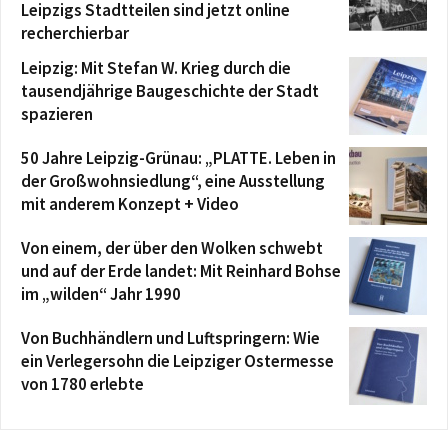
Leipzigs Stadtteilen sind jetzt online
recherchierbar
Leipzig: Mit Stefan W. Krieg durch die
tausendjährige Baugeschichte der Stadt
spazieren
50 Jahre Leipzig-Grünau: „PLATTE. Leben in
der Großwohnsiedlung“, eine Ausstellung
mit anderem Konzept + Video
Von einem, der über den Wolken schwebt
und auf der Erde landet: Mit Reinhard Bohse
im „wilden“ Jahr 1990
Von Buchhändlern und Luftspringern: Wie
ein Verlegersohn die Leipziger Ostermesse
von 1780 erlebte