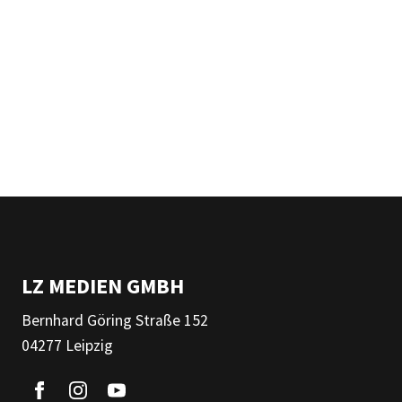
LZ MEDIEN GMBH
Bernhard Göring Straße 152
04277 Leipzig