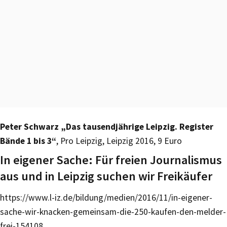
Peter Schwarz „Das tausendjährige Leipzig. Register
Bände 1 bis 3“
, Pro Leipzig, Leipzig 2016, 9 Euro
In eigener Sache: Für freien Journalismus
aus und in Leipzig suchen wir Freikäufer
https://www.l-iz.de/bildung/medien/2016/11/in-eigener-
sache-wir-knacken-gemeinsam-die-250-kaufen-den-melder-
frei-154108