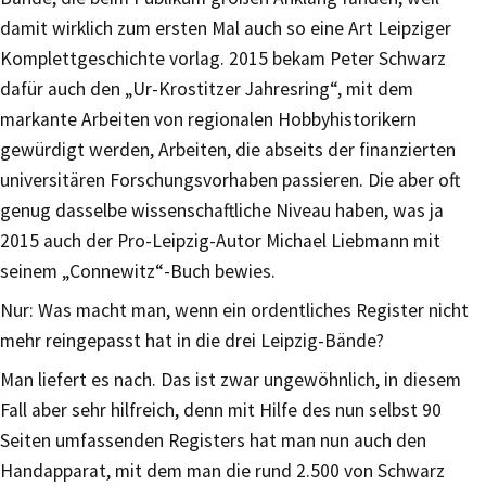
damit wirklich zum ersten Mal auch so eine Art Leipziger
Komplettgeschichte vorlag. 2015 bekam Peter Schwarz
dafür auch den „Ur-Krostitzer Jahresring“, mit dem
markante Arbeiten von regionalen Hobbyhistorikern
gewürdigt werden, Arbeiten, die abseits der finanzierten
universitären Forschungsvorhaben passieren. Die aber oft
genug dasselbe wissenschaftliche Niveau haben, was ja
2015 auch der Pro-Leipzig-Autor Michael Liebmann mit
seinem „Connewitz“-Buch bewies.
Nur: Was macht man, wenn ein ordentliches Register nicht
mehr reingepasst hat in die drei Leipzig-Bände?
Man liefert es nach. Das ist zwar ungewöhnlich, in diesem
Fall aber sehr hilfreich, denn mit Hilfe des nun selbst 90
Seiten umfassenden Registers hat man nun auch den
Handapparat, mit dem man die rund 2.500 von Schwarz