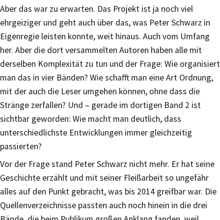
Aber das war zu erwarten. Das Projekt ist ja noch viel
ehrgeiziger und geht auch über das, was Peter Schwarz in
Eigenregie leisten konnte, weit hinaus. Auch vom Umfang
her. Aber die dort versammelten Autoren haben alle mit
derselben Komplexität zu tun und der Frage: Wie organisiert
man das in vier Bänden? Wie schafft man eine Art Ordnung,
mit der auch die Leser umgehen können, ohne dass die
Stränge zerfallen? Und – gerade im dortigen Band 2 ist
sichtbar geworden: Wie macht man deutlich, dass
unterschiedlichste Entwicklungen immer gleichzeitig
passierten?
Vor der Frage stand Peter Schwarz nicht mehr. Er hat seine
Geschichte erzählt und mit seiner Fleißarbeit so ungefähr
alles auf den Punkt gebracht, was bis 2014 greifbar war. Die
Quellenverzeichnisse passten auch noch hinein in die drei
Bände, die beim Publikum großen Anklang fanden, weil