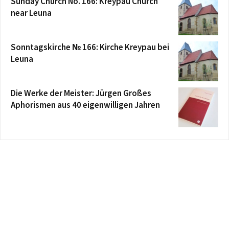
Sunday Church No. 166: Kreypau Church
near Leuna
Sonntagskirche № 166: Kirche Kreypau bei
Leuna
Die Werke der Meister: Jürgen Großes
Aphorismen aus 40 eigenwilligen Jahren