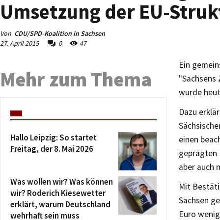
Umsetzung der EU-Struk
Von
CDU/SPD-Koalition in Sachsen
27. April 2015
0
47
Ein gemein
Mehr zum Thema
"Sachsens 
wurde heut
Dazu erklär
Sächsische
Hallo Leipzig: So startet
einen beach
Freitag, der 8. Mai 2026
geprägten 
aber auch 
Was wollen wir? Was können
Mit Bestät
wir? Roderich Kiesewetter
Sachsen ge
erklärt, warum Deutschland
Euro wenig
wehrhaft sein muss