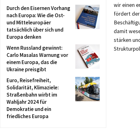
wir einen 
Durch den Eisernen Vorhang
fördert de
nach Europa: Wie die Ost-
und Mitteleuropäer
Beschäftigu
tatsächlich über sich und
damit wese
Europa denken
stärken und
Wenn Russland gewinnt:
Strukturpol
Carlo Masalas Warnung vor
einem Europa, das die
Ukraine preisgibt
Euro, Reisefreiheit,
Solidarität, Klimaziele:
Straßenbahn wirbt im
Wahljahr 2024 für
Demokratie und ein
friedliches Europa