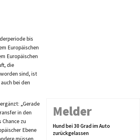
derperiode bis
 dem Europäischen
dem Europäischen
ft, die
worden sind, ist
 auch bei den
 ergänzt: „Gerade
Melder
ransfer in den
s Chance zu
Hund bei 30 Grad im Auto
ropäischer Ebene
zurückgelassen
sondere müssen