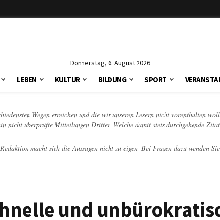
Donnerstag, 6. August 2026
LEBEN
KULTUR
BILDUNG
SPORT
VERANSTA
schiedensten Wegen erreichen und die wir unseren Lesern nicht vorenthalten woll
hin nicht überprüfte Mitteilungen Dritter. Welche damit stets durchgehende Zita
e Redaktion macht sich die Aussagen nicht zu eigen. Bei Fragen dazu wenden Sie
chnelle und unbürokratis