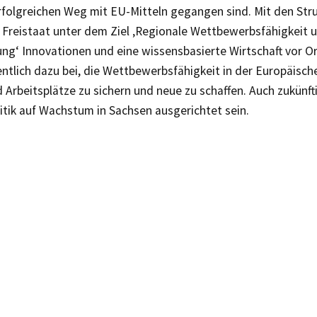
erfolgreichen Weg mit EU-Mitteln gegangen sind. Mit den Str
r Freistaat unter dem Ziel ‚Regionale Wettbewerbsfähigkeit 
ng‘ Innovationen und eine wissensbasierte Wirtschaft vor Or
ntlich dazu bei, die Wettbewerbsfähigkeit in der Europäisch
 Arbeitsplätze zu sichern und neue zu schaffen. Auch zukünf
itik auf Wachstum in Sachsen ausgerichtet sein.