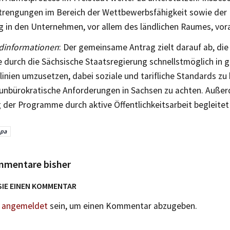
strengungen im Bereich der Wettbewerbsfähigkeit sowie der
g in den Unternehmen, vor allem des ländlichen Raumes, vor
dinformationen
: Der gemeinsame Antrag zielt darauf ab, die
durch die Sächsische Staatsregierung schnellstmöglich in 
linien umzusetzen, dabei soziale und tarifliche Standards zu
 unbürokratische Anforderungen in Sachsen zu achten. Außer
der Programme durch aktive Öffentlichkeitsarbeit begleitet
opa
mmentare bisher
SIE EINEN KOMMENTAR
n
angemeldet
sein, um einen Kommentar abzugeben.