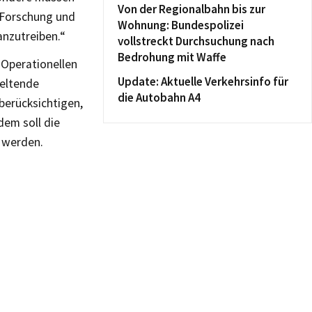
Von der Regionalbahn bis zur
 Forschung und
Wohnung: Bundespolizei
anzutreiben.“
vollstreckt Durchsuchung nach
Bedrohung mit Waffe
 Operationellen
Update: Aktuelle Verkehrsinfo für
geltende
die Autobahn A4
 berücksichtigen,
dem soll die
 werden.