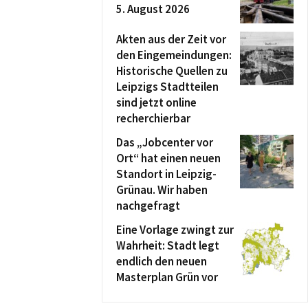
5. August 2026
Akten aus der Zeit vor
den Eingemeindungen:
Historische Quellen zu
Leipzigs Stadtteilen
sind jetzt online
recherchierbar
Das „Jobcenter vor
Ort“ hat einen neuen
Standort in Leipzig-
Grünau. Wir haben
nachgefragt
Eine Vorlage zwingt zur
Wahrheit: Stadt legt
endlich den neuen
Masterplan Grün vor