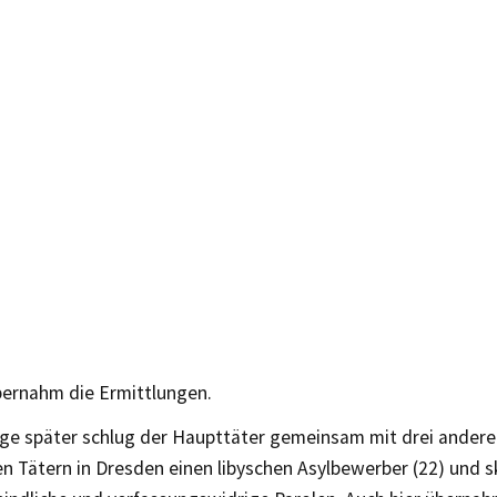
ernahm die Ermittlungen.
age später schlug der Haupttäter gemeinsam mit drei andere
n Tätern in Dresden einen libyschen Asylbewerber (22) und s