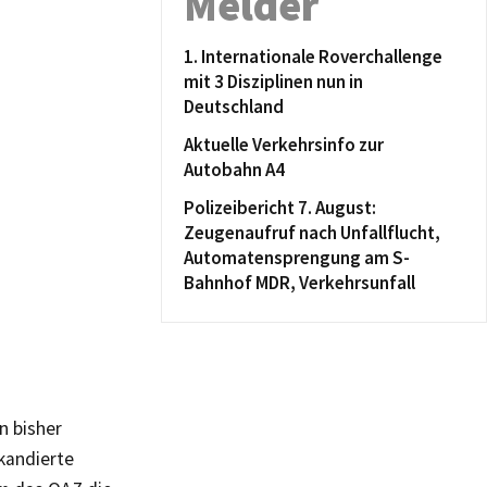
Melder
1. Internationale Roverchallenge
mit 3 Disziplinen nun in
Deutschland
Aktuelle Verkehrsinfo zur
Autobahn A4
Polizeibericht 7. August:
Zeugenaufruf nach Unfallflucht,
Automatensprengung am S-
Bahnhof MDR, Verkehrsunfall
n bisher
kandierte