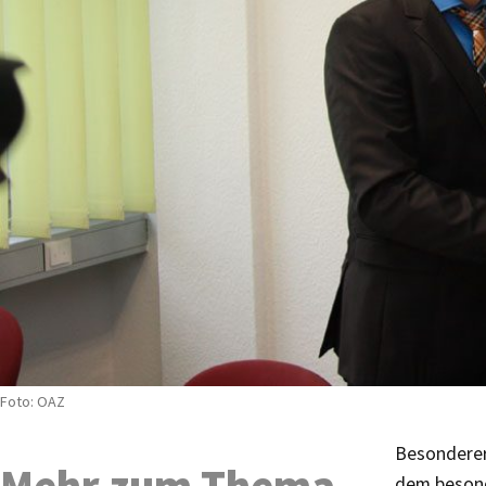
Foto: OAZ
Besonderer
Mehr zum Thema
dem besond