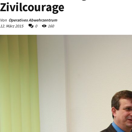
Zivilcourage
Von
Operatives Abwehrzentrum
12. März 2015
0
160