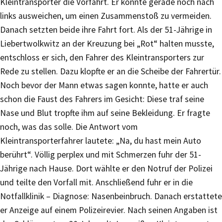
Kleintransporter die Vorfahrt. Er konnte gerade noch nach
links ausweichen, um einen Zusammenstoß zu vermeiden.
Danach setzten beide ihre Fahrt fort. Als der 51-Jährige in
Liebertwolkwitz an der Kreuzung bei „Rot“ halten musste,
entschloss er sich, den Fahrer des Kleintransporters zur
Rede zu stellen. Dazu klopfte er an die Scheibe der Fahrertür.
Noch bevor der Mann etwas sagen konnte, hatte er auch
schon die Faust des Fahrers im Gesicht: Diese traf seine
Nase und Blut tropfte ihm auf seine Bekleidung. Er fragte
noch, was das solle. Die Antwort vom
Kleintransporterfahrer lautete: „Na, du hast mein Auto
berührt“. Völlig perplex und mit Schmerzen fuhr der 51-
Jährige nach Hause. Dort wählte er den Notruf der Polizei
und teilte den Vorfall mit. Anschließend fuhr er in die
Notfallklinik – Diagnose: Nasenbeinbruch. Danach erstattete
er Anzeige auf einem Polizeirevier. Nach seinen Angaben ist