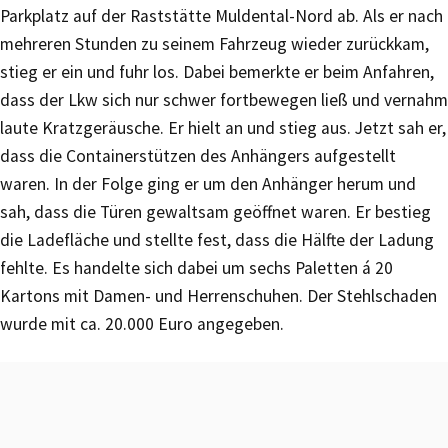
Parkplatz auf der Raststätte Muldental-Nord ab. Als er nach
mehreren Stunden zu seinem Fahrzeug wieder zurückkam,
stieg er ein und fuhr los. Dabei bemerkte er beim Anfahren,
dass der Lkw sich nur schwer fortbewegen ließ und vernahm
laute Kratzgeräusche. Er hielt an und stieg aus. Jetzt sah er,
dass die Containerstützen des Anhängers aufgestellt
waren. In der Folge ging er um den Anhänger herum und
sah, dass die Türen gewaltsam geöffnet waren. Er bestieg
die Ladefläche und stellte fest, dass die Hälfte der Ladung
fehlte. Es handelte sich dabei um sechs Paletten á 20
Kartons mit Damen- und Herrenschuhen. Der Stehlschaden
wurde mit ca. 20.000 Euro angegeben.