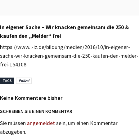
In eigener Sache – Wir knacken gemeinsam die 250 &
kaufen den „Melder“ frei
https://www.l-iz.de/bildung/medien/2016/10/in-eigener-
sache-wir-knacken-gemeinsam-die-250-kaufen-den-melder-
frei-154108
TAGS
Polizei
Keine Kommentare bisher
SCHREIBEN SIE EINEN KOMMENTAR
Sie müssen
angemeldet
sein, um einen Kommentar
abzugeben.