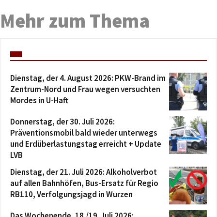
Mehr zum Thema
Dienstag, der 4. August 2026: PKW-Brand im
Zentrum-Nord und Frau wegen versuchten
Mordes in U-Haft
Donnerstag, der 30. Juli 2026:
Präventionsmobil bald wieder unterwegs
und Erdüberlastungstag erreicht + Update
LVB
Dienstag, der 21. Juli 2026: Alkoholverbot
auf allen Bahnhöfen, Bus-Ersatz für Regio
RB110, Verfolgungsjagd in Wurzen
Das Wochenende, 18./19. Juli 2026: