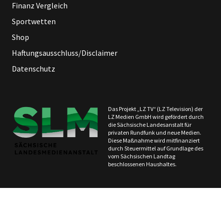
Finanz Vergleich
Sportwetten
Shop
Haftungsausschluss/Disclaimer
Datenschutz
Das Projekt „LZ TV“ (LZ Television) der
LZ Medien GmbH wird gefördert durch
die Sächsische Landesanstalt für
privaten Rundfunk und neue Medien.
Diese Maßnahme wird mitfinanziert
durch Steuermittel auf Grundlage des
vom Sächsischen Landtag
beschlossenen Haushaltes.