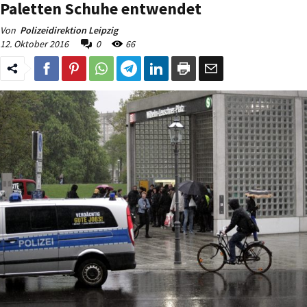
Paletten Schuhe entwendet
Von
Polizeidirektion Leipzig
12. Oktober 2016
0
66