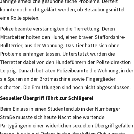
Jährige erhebliche gesundheitliche Probleme. Derzeit
konnte noch nicht geklärt werden, ob Betäubungsmittel
eine Rolle spielen.
Polizeibeamte verständigten die Tierrettung. Deren
Mitarbeiter holten den Hund, einen braven Staffordshire-
Bullterrier, aus der Wohnung. Das Tier hatte sich ohne
Probleme einfangen lassen. Unterstützt wurden die
Tierretter dabei von den Hundeführern der Polizeidirektion
Leipzig. Danach betraten Polizeibeamte die Wohnung, in der
sie Spuren an der Brotmaschine sowie Fingerglieder
sicherten. Die Ermittlungen sind noch nicht abgeschlossen.
Sexueller Übergriff führt zur Schlägerei
Beim Einlass in einen Studentenclub in der Nürnberger
Straße musste sich heute Nacht eine wartende
Partygängerin einen widerlichen sexuellen Übergriff gefallen
lassen. Als sie auf Einlass in den überfüllten Club wartete,