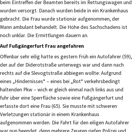
beim Eintreffen der Beamten bereits im Rettungswagen und
wurden versorgt. Danach wurden beide in ein Krankenhaus
gebracht. Die Frau wurde stationär aufgenommen, der
Mann ambulant behandelt. Die Höhe des Sachschadens ist
noch unklar. Die Ermittlungen dauern an.
Auf Fußgängerfurt Frau angefahren
Offenbar sehr eilig hatte es gestern Früh ein Autofahrer (59),
der auf der Diderotstraße unterwegs war und dann nach
rechts auf die Slevogtstraße abbiegen wollte: Aufgrund
eines „Hindernisses“ – eines bei „Rot“ verkehrsbedingt
haltenden Pkw – wich er gleich einmal nach links aus und
fuhr über eine Sperrfläche sowie eine Fußgängerfurt und
erfasste dort eine Frau (65). Sie musste mit schweren
Verletzungen stationär in einem Krankenhaus
aufgenommen werden. Die Fahrt für den eiligen Autofahrer
war nun beendet, denn mehrere Zeugen riefen Polizei und