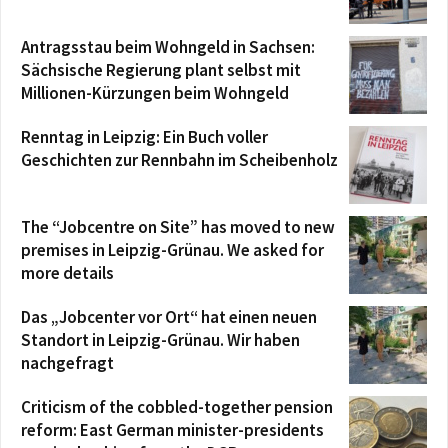
Antragsstau beim Wohngeld in Sachsen:
Sächsische Regierung plant selbst mit
Millionen-Kürzungen beim Wohngeld
Renntag in Leipzig: Ein Buch voller
Geschichten zur Rennbahn im Scheibenholz
The “Jobcentre on Site” has moved to new
premises in Leipzig-Grünau. We asked for
more details
Das „Jobcenter vor Ort“ hat einen neuen
Standort in Leipzig-Grünau. Wir haben
nachgefragt
Criticism of the cobbled-together pension
reform: East German minister-presidents