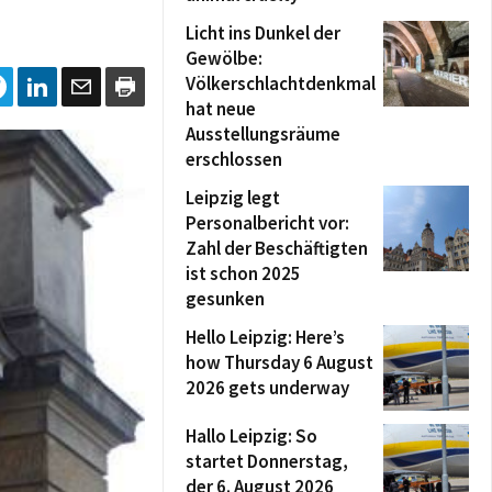
Licht ins Dunkel der
Gewölbe:
Völkerschlachtdenkmal
hat neue
Ausstellungsräume
erschlossen
Leipzig legt
Personalbericht vor:
Zahl der Beschäftigten
ist schon 2025
gesunken
Hello Leipzig: Here’s
how Thursday 6 August
2026 gets underway
Hallo Leipzig: So
startet Donnerstag,
der 6. August 2026