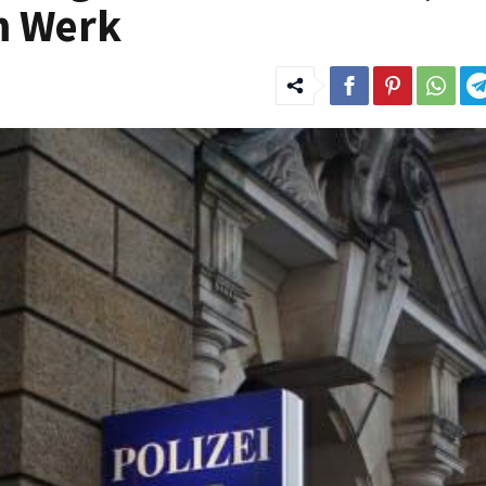
m Werk