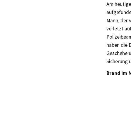
Am heutige
aufgefunde
Mann, der 
verletzt a
Polizeibea
haben die 
Geschehens
Sicherung 
Brand im 