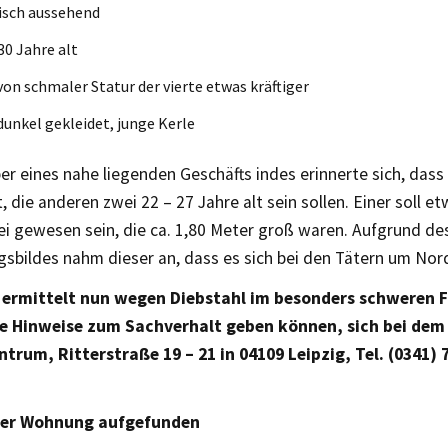
isch aussehend
 30 Jahre alt
 von schmaler Statur der vierte etwas kräftiger
 dunkel gekleidet, junge Kerle
er eines nahe liegenden Geschäfts indes erinnerte sich, dass
t, die anderen zwei 22 – 27 Jahre alt sein sollen. Einer soll e
ei gewesen sein, die ca. 1,80 Meter groß waren. Aufgrund de
sbildes nahm dieser an, dass es sich bei den Tätern um Nord
i ermittelt nun wegen Diebstahl im besonders schweren F
e Hinweise zum Sachverhalt geben können, sich bei dem 
ntrum, Ritterstraße 19 – 21 in 04109 Leipzig, Tel. (0341) 
iner Wohnung aufgefunden