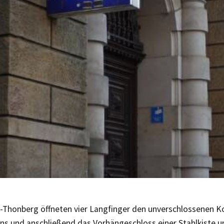
z-Thonberg öffneten vier Langfinger den unverschlossenen K
ns und anschließend das Vorhängeschloss einer Stahlkiste 