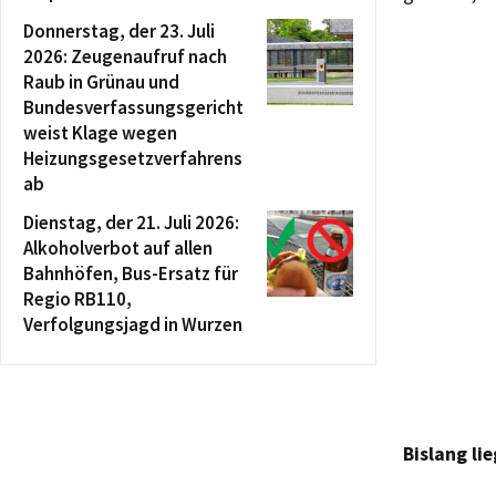
Donnerstag, der 23. Juli
2026: Zeugenaufruf nach
Raub in Grünau und
Bundesverfassungsgericht
weist Klage wegen
Heizungsgesetzverfahrens
ab
Dienstag, der 21. Juli 2026:
Alkoholverbot auf allen
Bahnhöfen, Bus-Ersatz für
Regio RB110,
Verfolgungsjagd in Wurzen
Bislang li