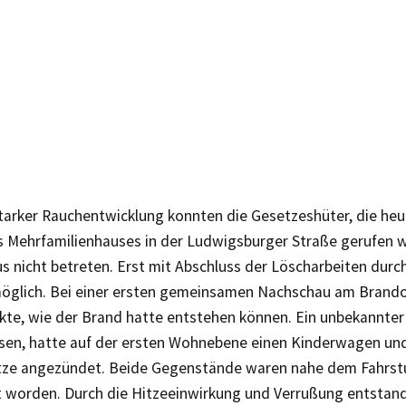
tarker Rauchentwicklung konnten die Gesetzeshüter, die he
s Mehrfamilienhauses in der Ludwigsburger Straße gerufen 
s nicht betreten. Erst mit Abschluss der Löscharbeiten durc
öglich. Bei einer ersten gemeinsamen Nachschau am Brando
kte, wie der Brand hatte entstehen können. Ein unbekannte
en, hatte auf der ersten Wohnebene einen Kinderwagen und 
tze angezündet. Beide Gegenstände waren nahe dem Fahrst
 worden. Durch die Hitzeeinwirkung und Verrußung entstan