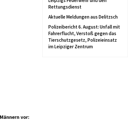
Leipzigs Feuerwehr und den
Rettungsdienst
Aktuelle Meldungen aus Delitzsch
Polizeibericht 6. August: Unfall mit
Fahrerflucht, Verstoß gegen das
Tierschutzgesetz, Polizeieinsatz
im Leipziger Zentrum
 Männern vor: