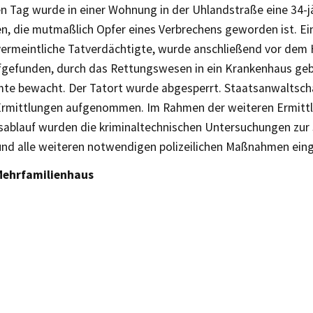
n Tag wurde in einer Wohnung in der Uhlandstraße eine 34-j
n, die mutmaßlich Opfer eines Verbrechens geworden ist. Ein
vermeintliche Tatverdächtigte, wurde anschließend vor dem
ufgefunden, durch das Rettungswesen in ein Krankenhaus ge
mte bewacht. Der Tatort wurde abgesperrt. Staatsanwaltscha
Ermittlungen aufgenommen. Im Rahmen der weiteren Ermitt
ablauf wurden die kriminaltechnischen Untersuchungen zur
und alle weiteren notwendigen polizeilichen Maßnahmen eing
Mehrfamilienhaus