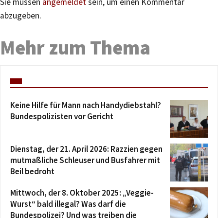
Sie müssen
angemeldet
sein, um einen Kommentar
abzugeben.
Mehr zum Thema
Keine Hilfe für Mann nach Handydiebstahl?
Bundespolizisten vor Gericht
Dienstag, der 21. April 2026: Razzien gegen
mutmaßliche Schleuser und Busfahrer mit
Beil bedroht
Mittwoch, der 8. Oktober 2025: „Veggie-
Wurst“ bald illegal? Was darf die
Bundespolizei? Und was treiben die