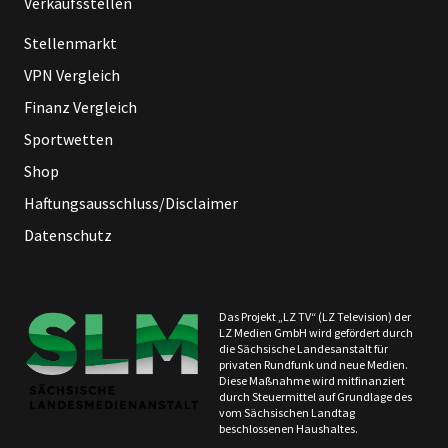
Verkaufsstellen
Stellenmarkt
VPN Vergleich
Finanz Vergleich
Sportwetten
Shop
Haftungsausschluss/Disclaimer
Datenschutz
Das Projekt „LZ TV“ (LZ Television) der
LZ Medien GmbH wird gefördert durch
die Sächsische Landesanstalt für
privaten Rundfunk und neue Medien.
Diese Maßnahme wird mitfinanziert
durch Steuermittel auf Grundlage des
vom Sächsischen Landtag
beschlossenen Haushaltes.