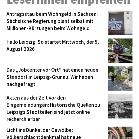
Antragsstau beim Wohngeld in Sachsen:
Sächsische Regierung plant selbst mit
Millionen-Kürzungen beim Wohngeld
Hallo Leipzig: So startet Mittwoch, der 5.
August 2026
Das „Jobcenter vor Ort“ hat einen neuen
Standort in Leipzig-Grünau. Wir haben
nachgefragt
Akten aus der Zeit vor den
Eingemeindungen: Historische Quellen zu
Leipzigs Stadtteilen sind jetzt online
recherchierbar
Licht ins Dunkel der Gewölbe:
Völkerschlachtdenkmal hat neue