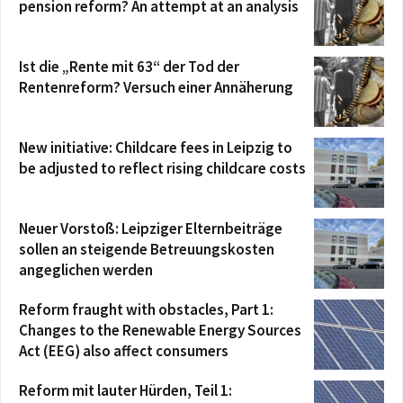
pension reform? An attempt at an analysis
Ist die „Rente mit 63“ der Tod der
Rentenreform? Versuch einer Annäherung
New initiative: Childcare fees in Leipzig to
be adjusted to reflect rising childcare costs
Neuer Vorstoß: Leipziger Elternbeiträge
sollen an steigende Betreuungskosten
angeglichen werden
Reform fraught with obstacles, Part 1:
Changes to the Renewable Energy Sources
Act (EEG) also affect consumers
Reform mit lauter Hürden, Teil 1: