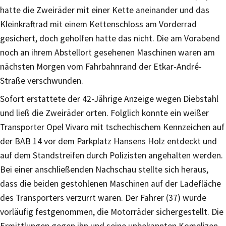
hatte die Zweiräder mit einer Kette aneinander und das
Kleinkraftrad mit einem Kettenschloss am Vorderrad
gesichert, doch geholfen hatte das nicht. Die am Vorabend
noch an ihrem Abstellort gesehenen Maschinen waren am
nächsten Morgen vom Fahrbahnrand der Etkar-André-
Straße verschwunden.
Sofort erstattete der 42-Jährige Anzeige wegen Diebstahl
und ließ die Zweiräder orten. Folglich konnte ein weißer
Transporter Opel Vivaro mit tschechischem Kennzeichen auf
der BAB 14 vor dem Parkplatz Hansens Holz entdeckt und
auf dem Standstreifen durch Polizisten angehalten werden.
Bei einer anschließenden Nachschau stellte sich heraus,
dass die beiden gestohlenen Maschinen auf der Ladefläche
des Transporters verzurrt waren. Der Fahrer (37) wurde
vorläufig festgenommen, die Motorräder sichergestellt. Die
Ermittlungen gegen ihn und seine unbekannten Komplizen