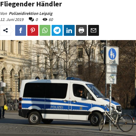
Fliegender Händler
Von
Polizeidirektion Leipzig
12. Juni 2019
0
60