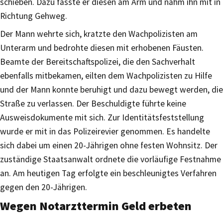
schieben. Dazu fasste er diesen am Arm und nahm ihn mit in
Richtung Gehweg.
Der Mann wehrte sich, kratzte den Wachpolizisten am
Unterarm und bedrohte diesen mit erhobenen Fäusten.
Beamte der Bereitschaftspolizei, die den Sachverhalt
ebenfalls mitbekamen, eilten dem Wachpolizisten zu Hilfe
und der Mann konnte beruhigt und dazu bewegt werden, die
Straße zu verlassen. Der Beschuldigte führte keine
Ausweisdokumente mit sich. Zur Identitätsfeststellung
wurde er mit in das Polizeirevier genommen. Es handelte
sich dabei um einen 20-Jährigen ohne festen Wohnsitz. Der
zuständige Staatsanwalt ordnete die vorläufige Festnahme
an. Am heutigen Tag erfolgte ein beschleunigtes Verfahren
gegen den 20-Jährigen.
Wegen Notarzttermin Geld erbeten