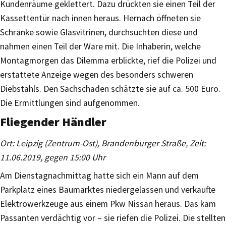
Kundenräume geklettert. Dazu drückten sie einen Teil der
Kassettentür nach innen heraus. Hernach öffneten sie
Schränke sowie Glasvitrinen, durchsuchten diese und
nahmen einen Teil der Ware mit. Die Inhaberin, welche
Montagmorgen das Dilemma erblickte, rief die Polizei und
erstattete Anzeige wegen des besonders schweren
Diebstahls. Den Sachschaden schätzte sie auf ca. 500 Euro.
Die Ermittlungen sind aufgenommen.
Fliegender Händler
Ort: Leipzig (Zentrum-Ost), Brandenburger Straße, Zeit:
11.06.2019, gegen 15:00 Uhr
Am Dienstagnachmittag hatte sich ein Mann auf dem
Parkplatz eines Baumarktes niedergelassen und verkaufte
Elektrowerkzeuge aus einem Pkw Nissan heraus. Das kam
Passanten verdächtig vor – sie riefen die Polizei. Die stellten