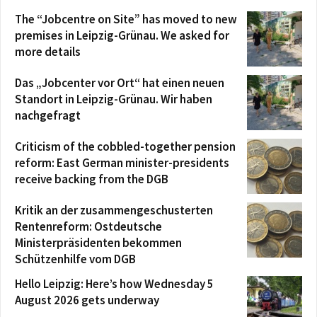
The “Jobcentre on Site” has moved to new
premises in Leipzig-Grünau. We asked for
more details
Das „Jobcenter vor Ort“ hat einen neuen
Standort in Leipzig-Grünau. Wir haben
nachgefragt
Criticism of the cobbled-together pension
reform: East German minister-presidents
receive backing from the DGB
Kritik an der zusammengeschusterten
Rentenreform: Ostdeutsche
Ministerpräsidenten bekommen
Schützenhilfe vom DGB
Hello Leipzig: Here’s how Wednesday 5
August 2026 gets underway