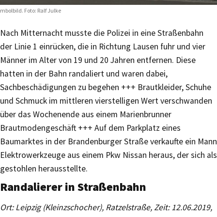
mbolbild. Foto: Ralf Julke
Nach Mitternacht musste die Polizei in eine Straßenbahn
der Linie 1 einrücken, die in Richtung Lausen fuhr und vier
Männer im Alter von 19 und 20 Jahren entfernen. Diese
hatten in der Bahn randaliert und waren dabei,
Sachbeschädigungen zu begehen +++ Brautkleider, Schuhe
und Schmuck im mittleren vierstelligen Wert verschwanden
über das Wochenende aus einem Marienbrunner
Brautmodengeschäft +++ Auf dem Parkplatz eines
Baumarktes in der Brandenburger Straße verkaufte ein Mann
Elektrowerkzeuge aus einem Pkw Nissan heraus, der sich als
gestohlen herausstellte.
Randalierer in Straßenbahn
Ort: Leipzig (Kleinzschocher), Ratzelstraße, Zeit: 12.06.2019,