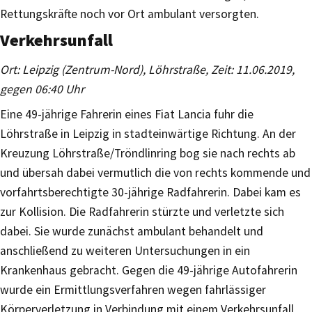
Rettungskräfte noch vor Ort ambulant versorgten.
Verkehrsunfall
Ort: Leipzig (Zentrum-Nord), Löhrstraße, Zeit: 11.06.2019,
gegen 06:40 Uhr
Eine 49-jährige Fahrerin eines Fiat Lancia fuhr die
Löhrstraße in Leipzig in stadteinwärtige Richtung. An der
Kreuzung Löhrstraße/Tröndlinring bog sie nach rechts ab
und übersah dabei vermutlich die von rechts kommende und
vorfahrtsberechtigte 30-jährige Radfahrerin. Dabei kam es
zur Kollision. Die Radfahrerin stürzte und verletzte sich
dabei. Sie wurde zunächst ambulant behandelt und
anschließend zu weiteren Untersuchungen in ein
Krankenhaus gebracht. Gegen die 49-jährige Autofahrerin
wurde ein Ermittlungsverfahren wegen fahrlässiger
Körperverletzung in Verbindung mit einem Verkehrsunfall