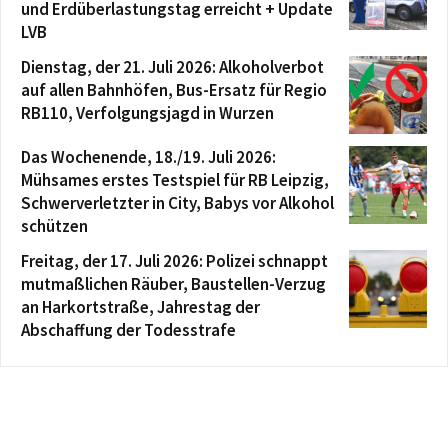
und Erdüberlastungstag erreicht + Update
LVB
Dienstag, der 21. Juli 2026: Alkoholverbot
auf allen Bahnhöfen, Bus-Ersatz für Regio
RB110, Verfolgungsjagd in Wurzen
Das Wochenende, 18./19. Juli 2026:
Mühsames erstes Testspiel für RB Leipzig,
Schwerverletzter in City, Babys vor Alkohol
schützen
Freitag, der 17. Juli 2026: Polizei schnappt
mutmaßlichen Räuber, Baustellen-Verzug
an Harkortstraße, Jahrestag der
Abschaffung der Todesstrafe