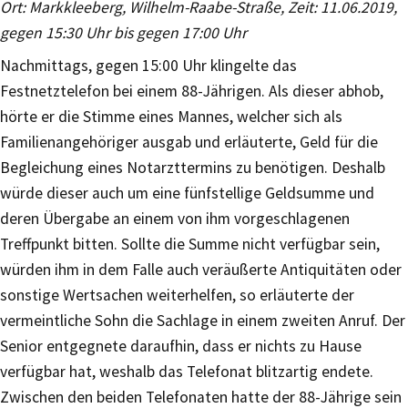
Ort: Markkleeberg, Wilhelm-Raabe-Straße, Zeit: 11.06.2019,
gegen 15:30 Uhr bis gegen 17:00 Uhr
Nachmittags, gegen 15:00 Uhr klingelte das
Festnetztelefon bei einem 88-Jährigen. Als dieser abhob,
hörte er die Stimme eines Mannes, welcher sich als
Familienangehöriger ausgab und erläuterte, Geld für die
Begleichung eines Notarzttermins zu benötigen. Deshalb
würde dieser auch um eine fünfstellige Geldsumme und
deren Übergabe an einem von ihm vorgeschlagenen
Treffpunkt bitten. Sollte die Summe nicht verfügbar sein,
würden ihm in dem Falle auch veräußerte Antiquitäten oder
sonstige Wertsachen weiterhelfen, so erläuterte der
vermeintliche Sohn die Sachlage in einem zweiten Anruf. Der
Senior entgegnete daraufhin, dass er nichts zu Hause
verfügbar hat, weshalb das Telefonat blitzartig endete.
Zwischen den beiden Telefonaten hatte der 88-Jährige sein