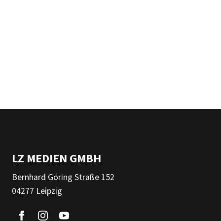
LZ MEDIEN GMBH
Bernhard Göring Straße 152
04277 Leipzig