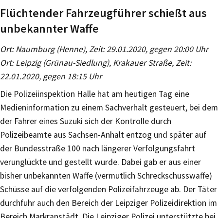
Flüchtender Fahrzeugführer schießt aus
unbekannter Waffe
Ort: Naumburg (Henne), Zeit: 29.01.2020, gegen 20:00 Uhr
Ort: Leipzig (Grünau-Siedlung), Krakauer Straße, Zeit:
22.01.2020, gegen 18:15 Uhr
Die Polizeiinspektion Halle hat am heutigen Tag eine
Medieninformation zu einem Sachverhalt gesteuert, bei dem
der Fahrer eines Suzuki sich der Kontrolle durch
Polizeibeamte aus Sachsen-Anhalt entzog und später auf
der Bundesstraße 100 nach längerer Verfolgungsfahrt
verunglückte und gestellt wurde. Dabei gab er aus einer
bisher unbekannten Waffe (vermutlich Schreckschusswaffe)
Schüsse auf die verfolgenden Polizeifahrzeuge ab. Der Täter
durchfuhr auch den Bereich der Leipziger Polizeidirektion im
Bereich Markranstädt. Die Leipziger Polizei unterstützte bei