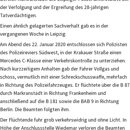
der Verfolgung und der Ergreifung des 28-jährigen
Tatverdächtigen.
Einen ähnlich gelagerten Sachverhalt gab es in der
vergangenen Woche in Leipzig:
Am Abend des 22. Januar 2020 entschlossen sich Polizisten
des Polizeireviers Südwest, in der Krakauer Straße einen
Mercedes C-Klasse einer Verkehrskontrolle zu unterziehen.
Nach kurzzeitigem Anhalten gab der Fahrer Vollgas und
schoss, vermutlich mit einer Schreckschusswaffe, mehrfach
in Richtung des Polizeifahrzeuges. Er flüchtete über die B 87
durch Markranstädt in Richtung Frankenheim und
anschließend auf die B 181 sowie die BAB 9 in Richtung
Berlin. Die Beamten folgten ihm.
Der Flüchtende fuhr grob verkehrswidrig und ohne Licht. In
Höhe der Anschlussstelle Wiedemar verloren die Beamten