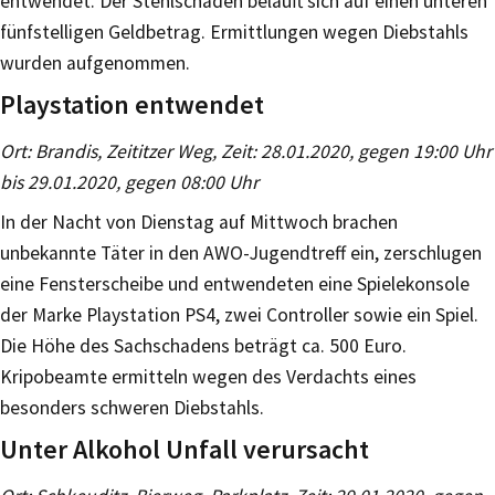
entwendet. Der Stehlschaden beläuft sich auf einen unteren
fünfstelligen Geldbetrag. Ermittlungen wegen Diebstahls
wurden aufgenommen.
Playstation entwendet
Ort: Brandis, Zeititzer Weg, Zeit: 28.01.2020, gegen 19:00 Uhr
bis 29.01.2020, gegen 08:00 Uhr
In der Nacht von Dienstag auf Mittwoch brachen
unbekannte Täter in den AWO-Jugendtreff ein, zerschlugen
eine Fensterscheibe und entwendeten eine Spielekonsole
der Marke Playstation PS4, zwei Controller sowie ein Spiel.
Die Höhe des Sachschadens beträgt ca. 500 Euro.
Kripobeamte ermitteln wegen des Verdachts eines
besonders schweren Diebstahls.
Unter Alkohol Unfall verursacht