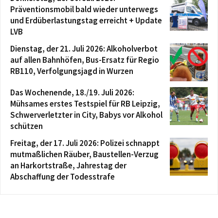
Präventionsmobil bald wieder unterwegs
und Erdüberlastungstag erreicht + Update
LVB
Dienstag, der 21. Juli 2026: Alkoholverbot
auf allen Bahnhöfen, Bus-Ersatz für Regio
RB110, Verfolgungsjagd in Wurzen
Das Wochenende, 18./19. Juli 2026:
Mühsames erstes Testspiel für RB Leipzig,
Schwerverletzter in City, Babys vor Alkohol
schützen
Freitag, der 17. Juli 2026: Polizei schnappt
mutmaßlichen Räuber, Baustellen-Verzug
an Harkortstraße, Jahrestag der
Abschaffung der Todesstrafe