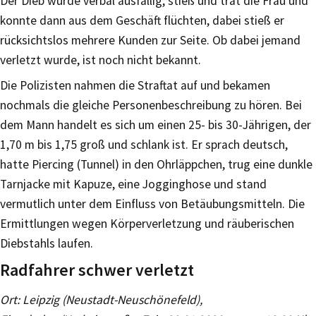
Der Dieb wurde verbal ausfällig, stieß und trat die Frau und
konnte dann aus dem Geschäft flüchten, dabei stieß er
rücksichtslos mehrere Kunden zur Seite. Ob dabei jemand
verletzt wurde, ist noch nicht bekannt.
Die Polizisten nahmen die Straftat auf und bekamen
nochmals die gleiche Personenbeschreibung zu hören. Bei
dem Mann handelt es sich um einen 25- bis 30-Jährigen, der
1,70 m bis 1,75 groß und schlank ist. Er sprach deutsch,
hatte Piercing (Tunnel) in den Ohrläppchen, trug eine dunkle
Tarnjacke mit Kapuze, eine Jogginghose und stand
vermutlich unter dem Einfluss von Betäubungsmitteln. Die
Ermittlungen wegen Körperverletzung und räuberischen
Diebstahls laufen.
Radfahrer schwer verletzt
Ort: Leipzig (Neustadt-Neuschönefeld),