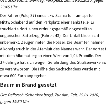
Ort: Schkeuditz, Bierweg, Parkplatz, Zeit: 29.01.2020, gegen
23:45 Uhr
Der Fahrer (Pole, 37) eines Lkw Scania fuhr am späten
Mittwochabend auf den Parkplatz einer Tankstelle. Er
touchierte dort einen ordnungsgemäß abgestellten
ungarischen Sattelzug (Fahrer: 43). Der Unfall blieb nicht
unbemerkt. Zeugen riefen die Polizei. Die Beamten nahmen
Alkoholgeruch in der Atemluft des Mannes wahr. Der Vortest
mit dem Alkomat ergab einen Wert von 1,04 Promille. Der
37-Jährige hat sich wegen Gefährdung des Straßenverkehrs
zu verantworten. Die Höhe des Sachschadens wurde mit
etwa 600 Euro angegeben.
Baum in Brand gesetzt
Ort: Delitzsch (Schenkenberg), Zur Alm, Zeit: 29.01.2020,
gegen 19:30 Uhr