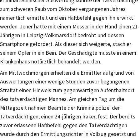
kriminaltechnischer Auswertung konnte der Tatverdächtige
zum schweren Raub vom Oktober vergangenen Jahres
namentlich ermittelt und ein Haftbefehl gegen ihn erwirkt
werden. Jener hatte mit einem Messer in der Hand einen 21-
Jährigen in Leipzig-Volkmarsdorf bedroht und dessen
Smartphone gefordert. Als dieser sich weigerte, stach er
seinem Opfer in ein Bein. Der Geschädigte musste in einem
Krankenhaus notärztlich behandelt werden.
Am Mittwochmorgen erhielten die Ermittler aufgrund von
Auswertungen einer wenige Stunden zuvor begangenen
Straftat einen Hinweis zum gegenwärtigen Aufenthaltsort
des tatverdächtigen Mannes. Am gleichen Tag um die
Mittagszeit nahmen Beamte der Kriminalpolizei den
Tatverdächtigen, einen 24-jährigen Iraker, fest. Der bereits
zuvor erlassene Haftbefehl gegen den Tatverdächtigen
wurde durch den Ermittlungsrichter in Vollzug gesetzt und