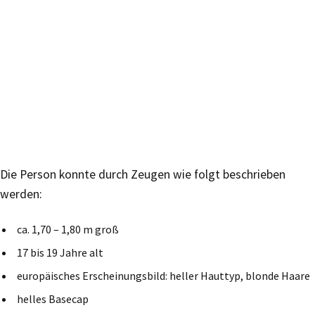
Die Person konnte durch Zeugen wie folgt beschrieben
werden:
ca. 1,70 – 1,80 m groß
17 bis 19 Jahre alt
europäisches Erscheinungsbild: heller Hauttyp, blonde Haare
helles Basecap