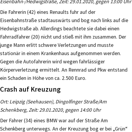
Eisenbahn-/Hedwigstraße, Zeit: 29.01.2020, gegen 13:00 Uhr
Die Fahrerin (42) eines Renaults fuhr auf der
Eisenbahnstraße stadtauswärts und bog nach links auf die
Hedwigstraße ab. Allerdings beachtete sie dabei einen
Fahrradfahrer (20) nicht und stieß mit ihm zusammen. Der
junge Mann erlitt schwere Verletzungen und musste
stationär in einem Krankenhaus aufgenommen werden.
Gegen die Autofahrerin wird wegen fahrlässiger
Körperverletzung ermittelt. An Rennrad und Pkw entstand
ein Schaden in Höhe von ca. 2.500 Euro.
Crash auf Kreuzung
Ort: Leipzig (Seehausen), Dingolfinger Straße/Am
Schenkberg, Zeit: 29.01.2020, gegen 14:00 Uhr
Der Fahrer (34) eines BMW war auf der Straße Am
Schenkberg unterwegs. An der Kreuzung bog er bei „Grün“