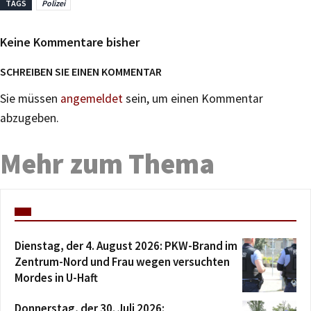
TAGS
Polizei
Keine Kommentare bisher
SCHREIBEN SIE EINEN KOMMENTAR
Sie müssen
angemeldet
sein, um einen Kommentar
abzugeben.
Mehr zum Thema
Dienstag, der 4. August 2026: PKW-Brand im
Zentrum-Nord und Frau wegen versuchten
Mordes in U-Haft
Donnerstag, der 30. Juli 2026: