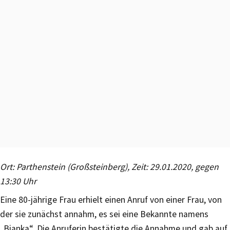
Ort: Parthenstein (Großsteinberg), Zeit: 29.01.2020, gegen
13:30 Uhr
Eine 80-jährige Frau erhielt einen Anruf von einer Frau, von
der sie zunächst annahm, es sei eine Bekannte namens
„Bianka“. Die Anruferin bestätigte die Annahme und gab auf