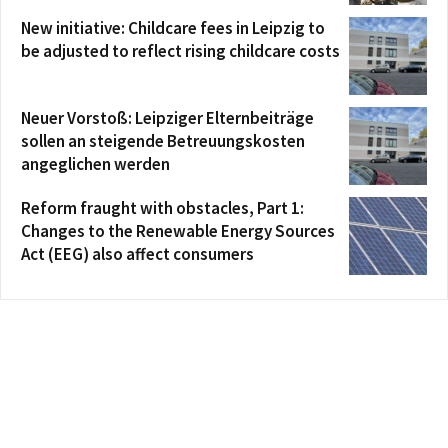
New initiative: Childcare fees in Leipzig to
be adjusted to reflect rising childcare costs
Neuer Vorstoß: Leipziger Elternbeiträge
sollen an steigende Betreuungskosten
angeglichen werden
Reform fraught with obstacles, Part 1:
Changes to the Renewable Energy Sources
Act (EEG) also affect consumers