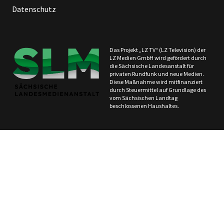
Datenschutz
Das Projekt „LZ TV“ (LZ Television) der
LZ Medien GmbH wird gefördert durch
die Sächsische Landesanstalt für
privaten Rundfunk und neue Medien.
Diese Maßnahme wird mitfinanziert
durch Steuermittel auf Grundlage des
vom Sächsischen Landtag
beschlossenen Haushaltes.