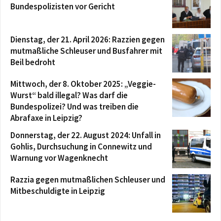
Bundespolizisten vor Gericht
Dienstag, der 21. April 2026: Razzien gegen
mutmaßliche Schleuser und Busfahrer mit
Beil bedroht
Mittwoch, der 8. Oktober 2025: „Veggie-
Wurst“ bald illegal? Was darf die
Bundespolizei? Und was treiben die
Abrafaxe in Leipzig?
Donnerstag, der 22. August 2024: Unfall in
Gohlis, Durchsuchung in Connewitz und
Warnung vor Wagenknecht
Razzia gegen mutmaßlichen Schleuser und
Mitbeschuldigte in Leipzig