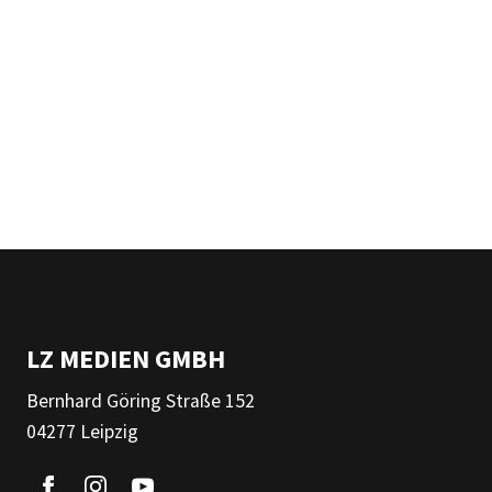
LZ MEDIEN GMBH
Bernhard Göring Straße 152
04277 Leipzig