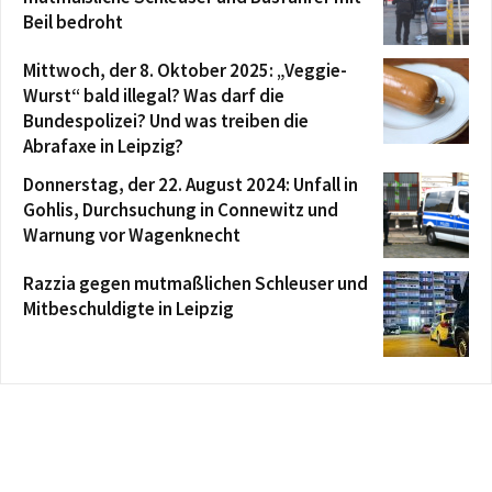
Beil bedroht
Mittwoch, der 8. Oktober 2025: „Veggie-
Wurst“ bald illegal? Was darf die
Bundespolizei? Und was treiben die
Abrafaxe in Leipzig?
Donnerstag, der 22. August 2024: Unfall in
Gohlis, Durchsuchung in Connewitz und
Warnung vor Wagenknecht
Razzia gegen mutmaßlichen Schleuser und
Mitbeschuldigte in Leipzig