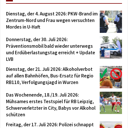
Dienstag, der 4. August 2026: PKW-Brand im
Zentrum-Nord und Frau wegen versuchten
Mordes in U-Haft
Donnerstag, der 30. Juli 2026:
Präventionsmobil bald wieder unterwegs
und Erdüberlastungstag erreicht + Update
LVB
Dienstag, der 21. Juli 2026: Alkoholverbot
auf allen Bahnhöfen, Bus-Ersatz für Regio
RB110, Verfolgungsjagd in Wurzen
Das Wochenende, 18./19. Juli 2026:
Mühsames erstes Testspiel für RB Leipzig,
Schwerverletzter in City, Babys vor Alkohol
schützen
Freitag, der 17. Juli 2026: Polizei schnappt