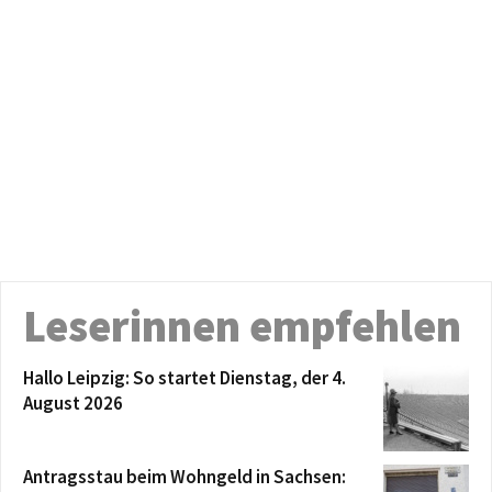
Leserinnen empfehlen
Hallo Leipzig: So startet Dienstag, der 4.
August 2026
Antragsstau beim Wohngeld in Sachsen: