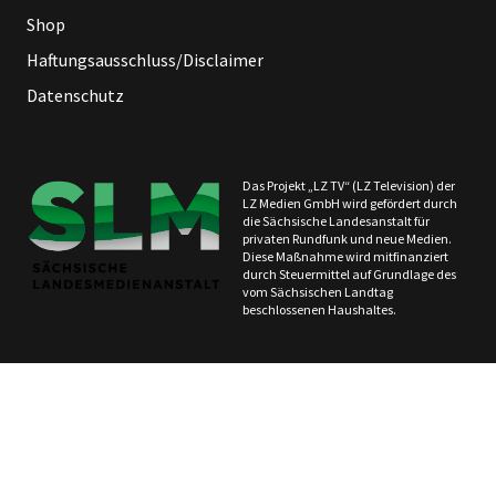
Shop
Haftungsausschluss/Disclaimer
Datenschutz
Das Projekt „LZ TV“ (LZ Television) der
LZ Medien GmbH wird gefördert durch
die Sächsische Landesanstalt für
privaten Rundfunk und neue Medien.
Diese Maßnahme wird mitfinanziert
durch Steuermittel auf Grundlage des
vom Sächsischen Landtag
beschlossenen Haushaltes.