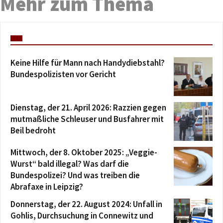
Mehr zum Thema
Keine Hilfe für Mann nach Handydiebstahl?
Bundespolizisten vor Gericht
Dienstag, der 21. April 2026: Razzien gegen
mutmaßliche Schleuser und Busfahrer mit
Beil bedroht
Mittwoch, der 8. Oktober 2025: „Veggie-
Wurst“ bald illegal? Was darf die
Bundespolizei? Und was treiben die
Abrafaxe in Leipzig?
Donnerstag, der 22. August 2024: Unfall in
Gohlis, Durchsuchung in Connewitz und