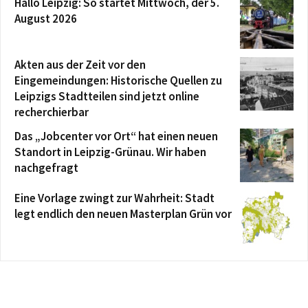
Hallo Leipzig: So startet Mittwoch, der 5.
August 2026
Akten aus der Zeit vor den
Eingemeindungen: Historische Quellen zu
Leipzigs Stadtteilen sind jetzt online
recherchierbar
Das „Jobcenter vor Ort“ hat einen neuen
Standort in Leipzig-Grünau. Wir haben
nachgefragt
Eine Vorlage zwingt zur Wahrheit: Stadt
legt endlich den neuen Masterplan Grün vor