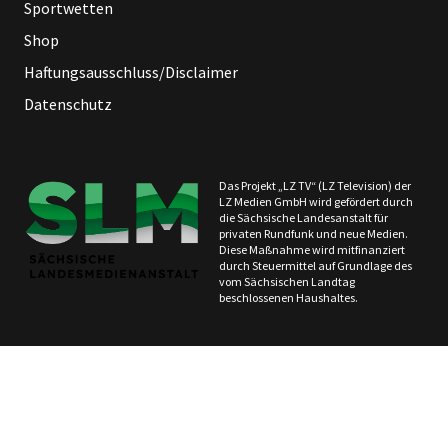
Sportwetten
Shop
Haftungsausschluss/Disclaimer
Datenschutz
Das Projekt „LZ TV“ (LZ Television) der
LZ Medien GmbH wird gefördert durch
die Sächsische Landesanstalt für
privaten Rundfunk und neue Medien.
Diese Maßnahme wird mitfinanziert
durch Steuermittel auf Grundlage des
vom Sächsischen Landtag
beschlossenen Haushaltes.