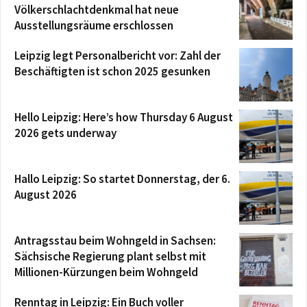
Völkerschlachtdenkmal hat neue
Ausstellungsräume erschlossen
Leipzig legt Personalbericht vor: Zahl der
Beschäftigten ist schon 2025 gesunken
Hello Leipzig: Here’s how Thursday 6 August
2026 gets underway
Hallo Leipzig: So startet Donnerstag, der 6.
August 2026
Antragsstau beim Wohngeld in Sachsen:
Sächsische Regierung plant selbst mit
Millionen-Kürzungen beim Wohngeld
Renntag in Leipzig: Ein Buch voller