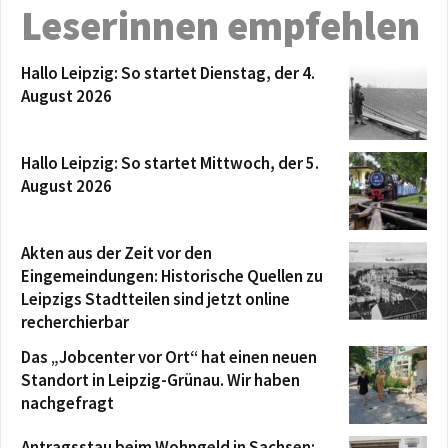
Leserinnen empfehlen
Hallo Leipzig: So startet Dienstag, der 4.
August 2026
Hallo Leipzig: So startet Mittwoch, der 5.
August 2026
Akten aus der Zeit vor den
Eingemeindungen: Historische Quellen zu
Leipzigs Stadtteilen sind jetzt online
recherchierbar
Das „Jobcenter vor Ort“ hat einen neuen
Standort in Leipzig-Grünau. Wir haben
nachgefragt
Antragsstau beim Wohngeld in Sachsen: