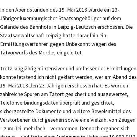
In den Abendstunden des 19. Mai 2013 wurde ein 23-
Jähriger luxemburgischer Staatsangehöriger auf dem
Gelände des Bahnhofs in Leipzig-Leutzsch erschossen. Die
Staatsanwaltschaft Leipzig hatte daraufhin ein
Ermittlungsverfahren gegen Unbekannt wegen des
Tatvorwurfs des Mordes eingeleitet.
Trotz langjähriger intensiver und umfassender Ermittlungen
konnte letztendlich nicht geklärt werden, wer am Abend des
19. Mai 2013 den 23-Jährigen erschossen hat. Es wurden
zahlreiche Spuren am Tatort gesichert und ausgewertet,
Telefonverbindungsdaten überprüft und gesichtet,
sichergestellte Dokumente und weitere Beweismittel des
Verstorbenen durchgesehen sowie eine Vielzahl von Zeugen
– zum Teil mehrfach – vernommen. Dennoch ergaben sich
daraus – und trotz einer Auslobung in Höhe von 10.000 EUR