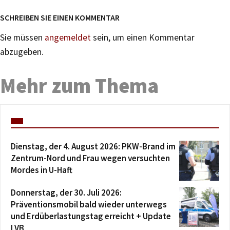
SCHREIBEN SIE EINEN KOMMENTAR
Sie müssen
angemeldet
sein, um einen Kommentar
abzugeben.
Mehr zum Thema
Dienstag, der 4. August 2026: PKW-Brand im
Zentrum-Nord und Frau wegen versuchten
Mordes in U-Haft
Donnerstag, der 30. Juli 2026:
Präventionsmobil bald wieder unterwegs
und Erdüberlastungstag erreicht + Update
LVB