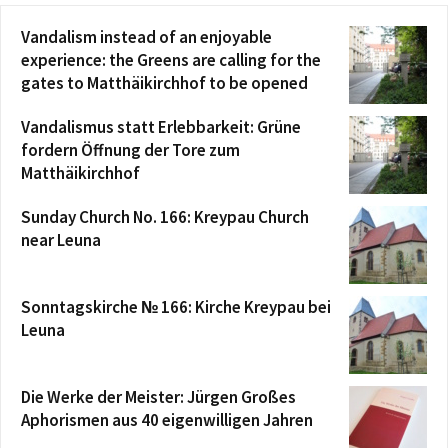
Vandalism instead of an enjoyable
experience: the Greens are calling for the
gates to Matthäikirchhof to be opened
Vandalismus statt Erlebbarkeit: Grüne
fordern Öffnung der Tore zum
Matthäikirchhof
Sunday Church No. 166: Kreypau Church
near Leuna
Sonntagskirche № 166: Kirche Kreypau bei
Leuna
Die Werke der Meister: Jürgen Großes
Aphorismen aus 40 eigenwilligen Jahren