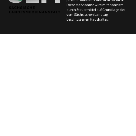
Diese Maßnahme wird mitfinanziert
durch Steuermittel auf Grundlage des
vom Sächsischen Landtag
beschlossenen Haushaltes.