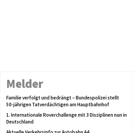
Melder
Familie verfolgt und bedrängt – Bundespolizei stellt
50-jährigen Tatverdächtigen am Hauptbahnhof
1. Internationale Roverchallenge mit 3 Disziplinen nun in
Deutschland
Aktuelle Verkehrsinfo zur Autobahn A4