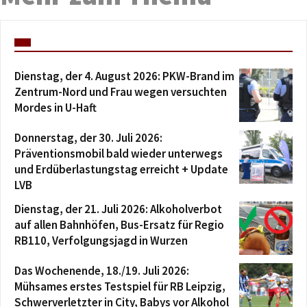
Dienstag, der 4. August 2026: PKW-Brand im
Zentrum-Nord und Frau wegen versuchten
Mordes in U-Haft
Donnerstag, der 30. Juli 2026:
Präventionsmobil bald wieder unterwegs
und Erdüberlastungstag erreicht + Update
LVB
Dienstag, der 21. Juli 2026: Alkoholverbot
auf allen Bahnhöfen, Bus-Ersatz für Regio
RB110, Verfolgungsjagd in Wurzen
Das Wochenende, 18./19. Juli 2026:
Mühsames erstes Testspiel für RB Leipzig,
Schwerverletzter in City, Babys vor Alkohol