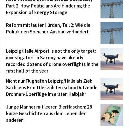
Part 2: How Politicians Are Hindering the
Expansion of Energy Storage
Reform mit lauter Hürden, Teil 2: Wie die
Politik den Speicher-Ausbau verhindert
Leipzig/Halle Airport is not the only target:
investigators in Saxony have already
recorded dozens of drone overflights in the
first half of the year
Nicht nur Flughafen Leipzig/Halle als Ziel:
Sachsens Ermittler zählten schon Dutzende
Drohnen-Überflüge im ersten Halbjahr
Junge Männer mit leeren Bierflaschen: 28
kurze Geschichten aus dem Leben der
anderen