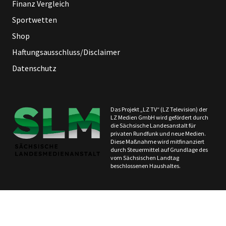
Finanz Vergleich
Sportwetten
Shop
Haftungsausschluss/Disclaimer
Datenschutz
Das Projekt „LZ TV“ (LZ Television) der
LZ Medien GmbH wird gefördert durch
die Sächsische Landesanstalt für
privaten Rundfunk und neue Medien.
Diese Maßnahme wird mitfinanziert
durch Steuermittel auf Grundlage des
vom Sächsischen Landtag
beschlossenen Haushaltes.