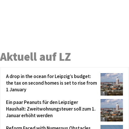
Aktuell auf LZ
A drop in the ocean for Leipzig’s budget:
the tax on second homes is set to rise from
1 January
Ein paar Peanuts für den Leipziger
Haushalt: Zweitwohnungsteuer soll zum 1.
Januar erhöht werden
Reform Faced with Numerous Obstacles,