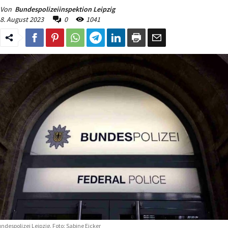
Von
Bundespolizeiinspektion Leipzig
8. August 2023
0
1041
ndespolizei Leipzig. Foto: Sabine Eicker