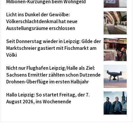
Millionen-Kürzungen beim Wohngeld
Licht ins Dunkel der Gewölbe:
Völkerschlachtdenkmal hat neue
Ausstellungsräume erschlossen
Seit Donnerstag wieder in Leipzig: Gilde der
Marktschreier gastiert mit Fischmarkt am
Völki
Nicht nur Flughafen Leipzig/Halle als Ziel:
Sachsens Ermittler zählten schon Dutzende
Drohnen-Überflüge im ersten Halbjahr
Hallo Leipzig: So startet Freitag, der 7.
August 2026, ins Wochenende