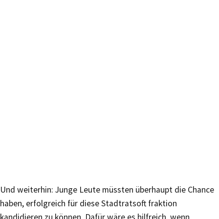
Und weiterhin: Junge Leute müssten überhaupt die Chance
haben, erfolgreich für diese Stadtratsoft fraktion
kandidieren zu können. Dafür wäre es hilfreich, wenn