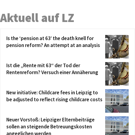
Aktuell auf LZ
Is the ‘pension at 63’ the death knell for
pension reform? An attempt at an analysis
Ist die „Rente mit 63“ der Tod der
Rentenreform? Versuch einer Annäherung
New initiative: Childcare fees in Leipzig to
be adjusted to reflect rising childcare costs
Neuer Vorstoß: Leipziger Elternbeiträge
sollen an steigende Betreuungskosten
angeglichen werden