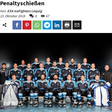
Penaltyschießen
Von
EXA IceFighters Leipzig
15. Oktober 2018
0
67