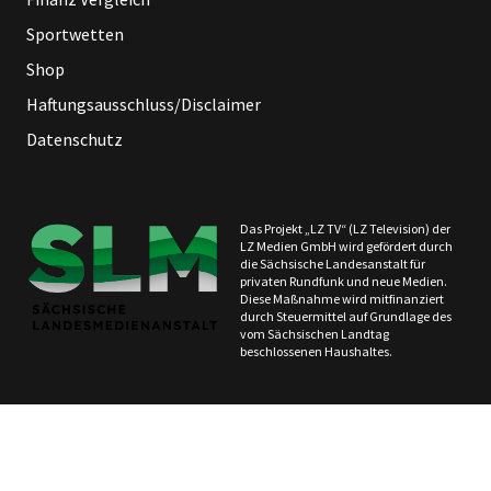
Sportwetten
Shop
Haftungsausschluss/Disclaimer
Datenschutz
Das Projekt „LZ TV“ (LZ Television) der
LZ Medien GmbH wird gefördert durch
die Sächsische Landesanstalt für
privaten Rundfunk und neue Medien.
Diese Maßnahme wird mitfinanziert
durch Steuermittel auf Grundlage des
vom Sächsischen Landtag
beschlossenen Haushaltes.