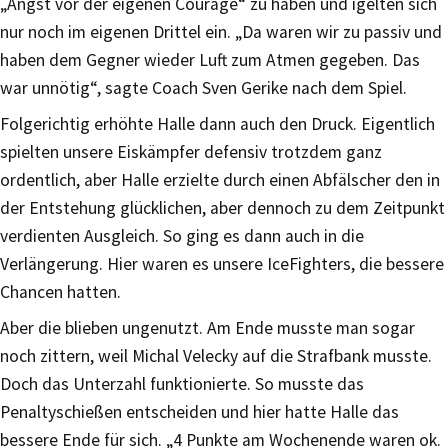
„Angst vor der eigenen Courage“ zu haben und igelten sich
nur noch im eigenen Drittel ein. „Da waren wir zu passiv und
haben dem Gegner wieder Luft zum Atmen gegeben. Das
war unnötig“, sagte Coach Sven Gerike nach dem Spiel.
Folgerichtig erhöhte Halle dann auch den Druck. Eigentlich
spielten unsere Eiskämpfer defensiv trotzdem ganz
ordentlich, aber Halle erzielte durch einen Abfälscher den in
der Entstehung glücklichen, aber dennoch zu dem Zeitpunkt
verdienten Ausgleich. So ging es dann auch in die
Verlängerung. Hier waren es unsere IceFighters, die bessere
Chancen hatten.
Aber die blieben ungenutzt. Am Ende musste man sogar
noch zittern, weil Michal Velecky auf die Strafbank musste.
Doch das Unterzahl funktionierte. So musste das
Penaltyschießen entscheiden und hier hatte Halle das
bessere Ende für sich. „4 Punkte am Wochenende waren ok.