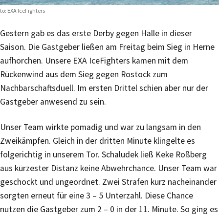
to: EXA IceFighters
Gestern gab es das erste Derby gegen Halle in dieser
Saison. Die Gastgeber ließen am Freitag beim Sieg in Herne
aufhorchen. Unsere EXA IceFighters kamen mit dem
Rückenwind aus dem Sieg gegen Rostock zum
Nachbarschaftsduell. Im ersten Drittel schien aber nur der
Gastgeber anwesend zu sein.
Unser Team wirkte pomadig und war zu langsam in den
Zweikämpfen. Gleich in der dritten Minute klingelte es
folgerichtig in unserem Tor. Schaludek ließ Keke Roßberg
aus kürzester Distanz keine Abwehrchance. Unser Team war
geschockt und ungeordnet. Zwei Strafen kurz nacheinander
sorgten erneut für eine 3 – 5 Unterzahl. Diese Chance
nutzen die Gastgeber zum 2 – 0 in der 11. Minute. So ging es