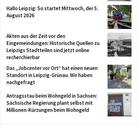
Hallo Leipzig: So startet Mittwoch, der 5.
August 2026
Akten aus der Zeit vor den
Eingemeindungen: Historische Quellen zu
Leipzigs Stadtteilen sind jetzt online
recherchierbar
Das „Jobcenter vor Ort“ hat einen neuen
Standort in Leipzig-Grünau. Wir haben
nachgefragt
Antragsstau beim Wohngeld in Sachsen:
Sächsische Regierung plant selbst mit
Millionen-Kürzungen beim Wohngeld