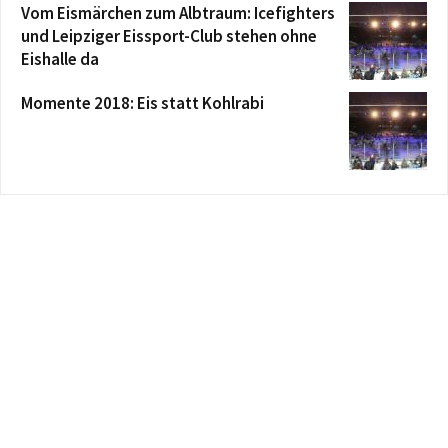
Vom Eismärchen zum Albtraum: Icefighters
und Leipziger Eissport-Club stehen ohne
Eishalle da
Momente 2018: Eis statt Kohlrabi