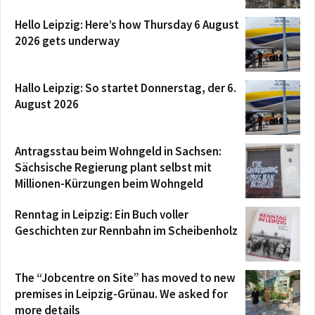
Hello Leipzig: Here’s how Thursday 6 August
2026 gets underway
Hallo Leipzig: So startet Donnerstag, der 6.
August 2026
Antragsstau beim Wohngeld in Sachsen:
Sächsische Regierung plant selbst mit
Millionen-Kürzungen beim Wohngeld
Renntag in Leipzig: Ein Buch voller
Geschichten zur Rennbahn im Scheibenholz
The “Jobcentre on Site” has moved to new
premises in Leipzig-Grünau. We asked for
more details