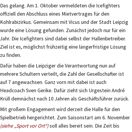
Das gelang. Am 1. Oktober vermeldeten die Icefighters
offiziell den Abschluss eines Mietvertrages für den
Kohlrabizirkus. Gemeinsam mit Vicus und der Stadt Leipzig
wurde eine Lösung gefunden. Zunächst jedoch nur für ein
Jahr. Die Icefighters sind dabei selbst der Hallenbetreiber.
Ziel ist es, möglichst frühzeitig eine längerfristige Lösung
zu finden.
Dafür haben die Leipziger die Verantwortung nun auf
mehrere Schultern verteilt, die Zahl der Gesellschafter ist
auf 7 angewachsen. Ganz vorn mit dabei ist auch
Headcoach Sven Gerike. Dafür zieht sich Urgestein André
Krüll demnächst nach 10 Jahren als Geschäftsführer zurück.
Mit großem Engagement wird derzeit die Halle für den
Spielbetrieb hergerichtet. Zum Saisonstart am 6. November
(siehe „Sport vor Ort“)
soll alles bereit sein. Die Zeit bis