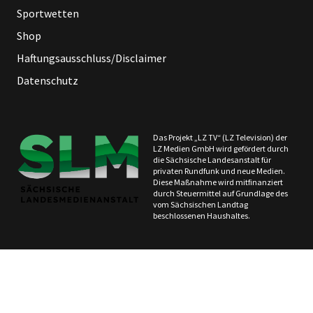
Sportwetten
Shop
Haftungsausschluss/Disclaimer
Datenschutz
Das Projekt „LZ TV“ (LZ Television) der
LZ Medien GmbH wird gefördert durch
die Sächsische Landesanstalt für
privaten Rundfunk und neue Medien.
Diese Maßnahme wird mitfinanziert
durch Steuermittel auf Grundlage des
vom Sächsischen Landtag
beschlossenen Haushaltes.