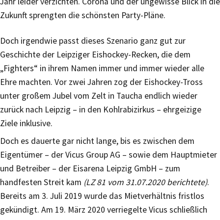
Jahr leider verzichten. Corona und der ungewisse Blick in die
Zukunft sprengten die schönsten Party-Pläne.
Doch irgendwie passt dieses Szenario ganz gut zur
Geschichte der Leipziger Eishockey-Recken, die dem
„Fighters“ in ihrem Namen immer und immer wieder alle
Ehre machten. Vor zwei Jahren zog der Eishockey-Tross
unter großem Jubel vom Zelt in Taucha endlich wieder
zurück nach Leipzig – in den Kohlrabizirkus – ehrgeizige
Ziele inklusive.
Doch es dauerte gar nicht lange, bis es zwischen dem
Eigentümer – der Vicus Group AG – sowie dem Hauptmieter
und Betreiber – der Eisarena Leipzig GmbH – zum
handfesten Streit kam
(LZ 81 vom 31.07.2020 berichtete)
.
Bereits am 3. Juli 2019 wurde das Mietverhältnis fristlos
gekündigt. Am 19. März 2020 verriegelte Vicus schließlich