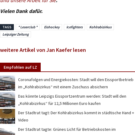
und unsere Arbeit für Sie
.
Vielen Dank dafür.
TAGS
* Leserclub *
Eishockey
Icefighters
Kohlrabizirkus
Leipziger Zeitung
weitere Artikel von Jan Kaefer lesen
Empfohlen auf LZ
Coronafolgen und Energiekosten: Stadt will den Eissportbetrieb
im „Kohlrabizirkus“ mit einem Zuschuss absichern
Das könnte Leipzigs Eissportzentrum werden: Stadt will den
„Kohlrabizirkus“ für 12,5 Millionen Euro kaufen
Der Stadtrat tagt: Der Kohlrabizirkus kommt in städtische Hand +
Video
Der Stadtrat tagte: Grünes Licht für Betriebskosten im