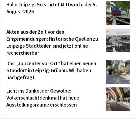
Hallo Leipzig: So startet Mittwoch, der 5.
August 2026
Akten aus der Zeit vor den
Eingemeindungen: Historische Quellen zu
Leipzigs Stadtteilen sind jetzt online
recherchierbar
Das „Jobcenter vor Ort“ hat einen neuen
Standort in Leipzig-Grünau. Wir haben
nachgefragt
Licht ins Dunkel der Gewölbe:
Völkerschlachtdenkmal hat neue
Ausstellungsräume erschlossen