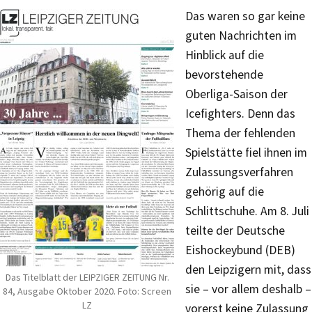
Das waren so gar keine
guten Nachrichten im
Hinblick auf die
bevorstehende
Oberliga-Saison der
Icefighters. Denn das
Thema der fehlenden
Spielstätte fiel ihnen im
Zulassungsverfahren
gehörig auf die
Schlittschuhe. Am 8. Juli
teilte der Deutsche
Eishockeybund (DEB)
den Leipzigern mit, dass
Das Titelblatt der LEIPZIGER ZEITUNG Nr.
sie – vor allem deshalb –
84, Ausgabe Oktober 2020. Foto: Screen
LZ
vorerst keine Zulassung