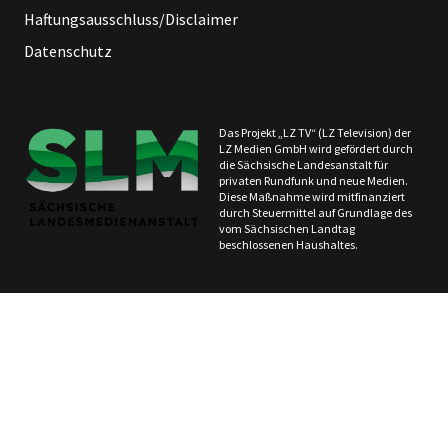
Haftungsausschluss/Disclaimer
Datenschutz
Das Projekt „LZ TV“ (LZ Television) der
LZ Medien GmbH wird gefördert durch
die Sächsische Landesanstalt für
privaten Rundfunk und neue Medien.
Diese Maßnahme wird mitfinanziert
durch Steuermittel auf Grundlage des
vom Sächsischen Landtag
beschlossenen Haushaltes.