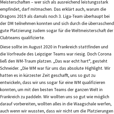
Meisterschaften – wer sich als ausreichend leistungsstark
empfindet, darf mitmachen. Das erklärt auch, warum die
Dragons 2019 als damals noch 3. Liga-Team überhaupt bei
der DM teilnehmen konnten und sich durch die überraschend
gute Platzierung zudem sogar für die Weltmeisterschaft der
Clubteams qualifizierte.
Diese sollte im August 2020 in Frankreich stattfinden und
die Vorfreude des Leipziger Teams war riesig. Doch Corona
ließ den WM-Traum platzen. „Das war echt hart“, gesteht
Schneider. „Die WM war für uns das absolute Highlight. Wir
hatten es in kürzester Zeit geschafft, uns so gut zu
entwickeln, dass wir uns sogar für eine WM qualifizieren
konnten, um mit den besten Teams der ganzen Welt in
Frankreich zu paddeln. Wir wollten uns so gut wie möglich
darauf vorbereiten, wollten alles in die Waagschale werfen,
auch wenn wir wussten, dass wir nicht um die Platzierungen