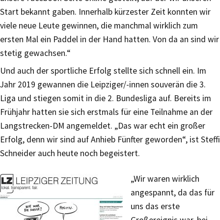
Start bekannt gaben. Innerhalb kürzester Zeit konnten wir
viele neue Leute gewinnen, die manchmal wirklich zum
ersten Mal ein Paddel in der Hand hatten. Von da an sind wir
stetig gewachsen.“
Und auch der sportliche Erfolg stellte sich schnell ein. Im
Jahr 2019 gewannen die Leipziger/-innen souverän die 3.
Liga und stiegen somit in die 2. Bundesliga auf. Bereits im
Frühjahr hatten sie sich erstmals für eine Teilnahme an der
Langstrecken-DM angemeldet. „Das war echt ein großer
Erfolg, denn wir sind auf Anhieb Fünfter geworden“, ist Steffi
Schneider auch heute noch begeistert.
„Wir waren wirklich
angespannt, da das für
uns das erste
Großereignis war, bei