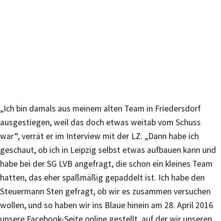
„Ich bin damals aus meinem alten Team in Friedersdorf
ausgestiegen, weil das doch etwas weitab vom Schuss
war“, verrät er im Interview mit der LZ. „Dann habe ich
geschaut, ob ich in Leipzig selbst etwas aufbauen kann und
habe bei der SG LVB angefragt, die schon ein kleines Team
hatten, das eher spaßmäßig gepaddelt ist. Ich habe den
Steuermann Sten gefragt, ob wir es zusammen versuchen
wollen, und so haben wir ins Blaue hinein am 28. April 2016
unsere Facebook-Seite online gestellt, auf der wir unseren