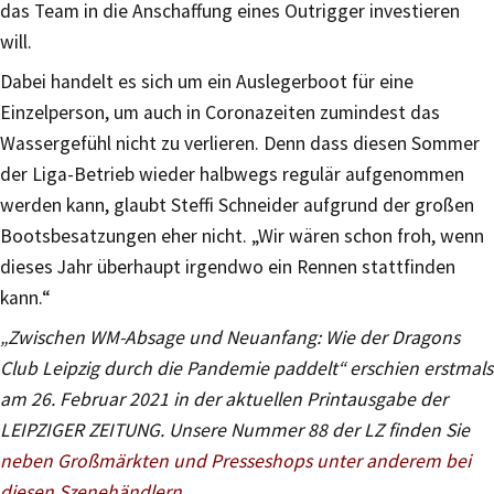
das Team in die Anschaffung eines Outrigger investieren
will.
Dabei handelt es sich um ein Auslegerboot für eine
Einzelperson, um auch in Coronazeiten zumindest das
Wassergefühl nicht zu verlieren. Denn dass diesen Sommer
der Liga-Betrieb wieder halbwegs regulär aufgenommen
werden kann, glaubt Steffi Schneider aufgrund der großen
Bootsbesatzungen eher nicht. „Wir wären schon froh, wenn
dieses Jahr überhaupt irgendwo ein Rennen stattfinden
kann.“
„Zwischen WM-Absage und Neuanfang: Wie der Dragons
Club Leipzig durch die Pandemie paddelt“ erschien erstmals
am 26. Februar 2021 in der aktuellen Printausgabe der
LEIPZIGER ZEITUNG. Unsere Nummer 88 der LZ finden Sie
neben Großmärkten und Presseshops unter anderem bei
diesen Szenehändlern
.