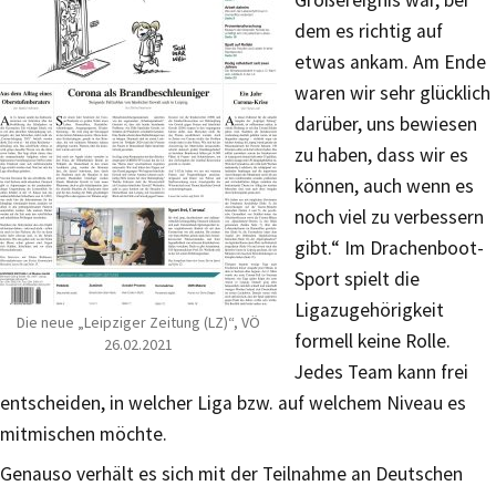
dem es richtig auf
etwas ankam. Am Ende
waren wir sehr glücklich
darüber, uns bewiesen
zu haben, dass wir es
können, auch wenn es
noch viel zu verbessern
gibt.“ Im Drachenboot-
Sport spielt die
Ligazugehörigkeit
Die neue „Leipziger Zeitung (LZ)“, VÖ
formell keine Rolle.
26.02.2021
Jedes Team kann frei
entscheiden, in welcher Liga bzw. auf welchem Niveau es
mitmischen möchte.
Genauso verhält es sich mit der Teilnahme an Deutschen