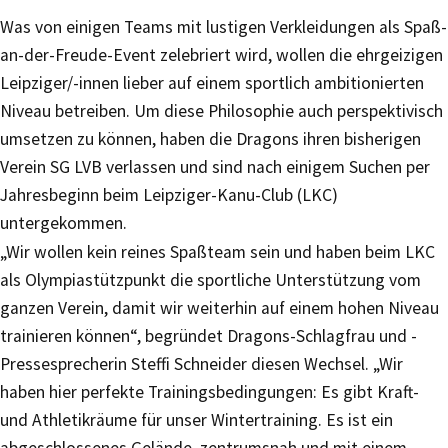
Was von einigen Teams mit lustigen Verkleidungen als Spaß-
an-der-Freude-Event zelebriert wird, wollen die ehrgeizigen
Leipziger/-innen lieber auf einem sportlich ambitionierten
Niveau betreiben. Um diese Philosophie auch perspektivisch
umsetzen zu können, haben die Dragons ihren bisherigen
Verein SG LVB verlassen und sind nach einigem Suchen per
Jahresbeginn beim Leipziger-Kanu-Club (LKC)
untergekommen.
„Wir wollen kein reines Spaßteam sein und haben beim LKC
als Olympiastützpunkt die sportliche Unterstützung vom
ganzen Verein, damit wir weiterhin auf einem hohen Niveau
trainieren können“, begründet Dragons-Schlagfrau und -
Pressesprecherin Steffi Schneider diesen Wechsel. „Wir
haben hier perfekte Trainingsbedingungen: Es gibt Kraft-
und Athletikräume für unser Wintertraining. Es ist ein
abgeschlossenes Gelände, zentrumsnah und mit einem