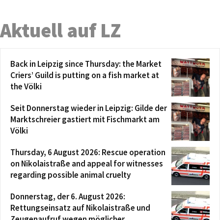
Aktuell auf LZ
Back in Leipzig since Thursday: the Market
Criers’ Guild is putting on a fish market at
the Völki
Seit Donnerstag wieder in Leipzig: Gilde der
Marktschreier gastiert mit Fischmarkt am
Völki
Thursday, 6 August 2026: Rescue operation
on Nikolaistraße and appeal for witnesses
regarding possible animal cruelty
Donnerstag, der 6. August 2026:
Rettungseinsatz auf Nikolaistraße und
Zeugenaufruf wegen möglicher