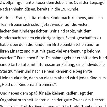
Zwölfjährigen unter tosendem Jubel ums Oval der Leipziger
Radrennbahn düsen, bereits in die 19. Runde.
Andreas Frank, Initiator des Kindernachtrennens, und sein
Team freuen sich schon jetzt wieder auf die vielen
lachenden Kindergesichter: „Wir sind stolz, mit dem
Kindernachtrennen ein einzigartiges Event geschaffen zu
haben, bei dem die Kinder im Mittelpunkt stehen und für
ihren Einsatz und Mut mit ganz viel Anerkennung belohnt
werden.“ Für sieben Euro Teilnahmegebühr erhält jedes Kind
eine Startertüte mit interessanter Füllung, eine individuelle
Startnummer und nach seinem Rennen die begehrte
Heldenurkunde, denn an diesem Abend wird jedes Kind zum
„Held des Kindernachtrennens“.
Und neben dem Spaß für alle kleinen Radler liegt den
Organisatoren seit Jahren auch der gute Zweck am Herzen.
So wird ein Teil der Einnahmen aus Startgeld, Tombola- und