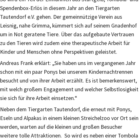
Spendenbox-Erlös in diesem Jahr an den Tiergarten
Tautendorf e.V. gehen. Der gemeinnützige Verein aus
Leisnig, nahe Grimma, kümmert sich auf seinem Gnadenhof
um in Not geratene Tiere. Über das aufgebaute Vertrauen
zu den Tieren wird zudem eine therapeutische Arbeit für
Kinder und Menschen ohne Perspektiven geleistet.
Andreas Frank erklärt: „Sie haben uns im vergangenen Jahr
schon mit ein paar Ponys bei unserem Kindernachtrennen
besucht und von ihrer Arbeit erzählt. Es ist bemerkenswert,
mit welch großem Engagement und welcher Selbstlosigkeit
sie sich für ihre Arbeit einsetzen.“
Neben dem Tiergarten Tautendorf, die erneut mit Ponys,
Eseln und Alpakas in einem kleinen Streichelzoo vor Ort sein
werden, warten auf die kleinen und großen Besucher
weitere tolle Attraktionen. So wird es neben einer Tombola