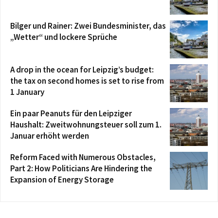
Bilger und Rainer: Zwei Bundesminister, das
„Wetter“ und lockere Sprüche
A drop in the ocean for Leipzig’s budget:
the tax on second homes is set to rise from
1 January
Ein paar Peanuts für den Leipziger
Haushalt: Zweitwohnungsteuer soll zum 1.
Januar erhöht werden
Reform Faced with Numerous Obstacles,
Part 2: How Politicians Are Hindering the
Expansion of Energy Storage