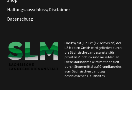
Haftungsausschluss/Disclaimer
Datenschutz
Das Projekt „LZ TV“ (LZ Television) der
LZ Medien GmbH wird gefördert durch
die Sächsische Landesanstalt für
privaten Rundfunk und neue Medien.
Diese Maßnahme wird mitfinanziert
durch Steuermittel auf Grundlage des
vom Sächsischen Landtag
beschlossenen Haushaltes.