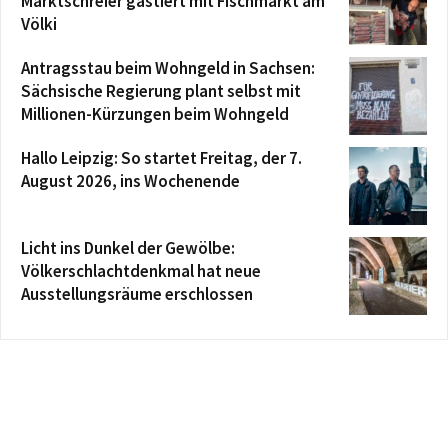
Marktschreier gastiert mit Fischmarkt am
Völki
Antragsstau beim Wohngeld in Sachsen:
Sächsische Regierung plant selbst mit
Millionen-Kürzungen beim Wohngeld
Hallo Leipzig: So startet Freitag, der 7.
August 2026, ins Wochenende
Licht ins Dunkel der Gewölbe:
Völkerschlachtdenkmal hat neue
Ausstellungsräume erschlossen