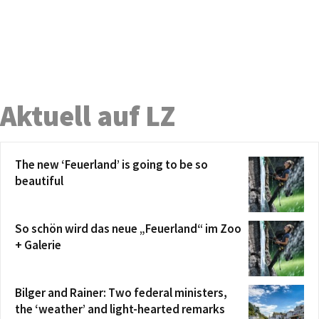
Aktuell auf LZ
The new ‘Feuerland’ is going to be so
beautiful
So schön wird das neue „Feuerland“ im Zoo
+ Galerie
Bilger and Rainer: Two federal ministers,
the ‘weather’ and light-hearted remarks