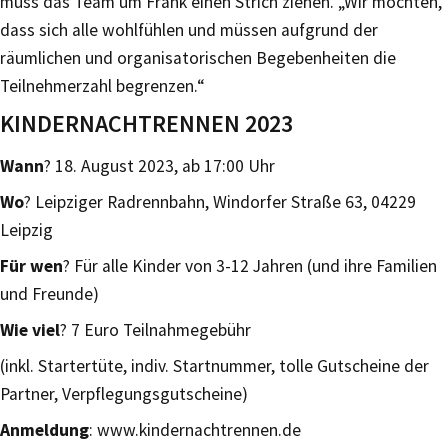
muss das Team um Frank einen Strich ziehen. „Wir möchten,
dass sich alle wohlfühlen und müssen aufgrund der
räumlichen und organisatorischen Begebenheiten die
Teilnehmerzahl begrenzen.“
KINDERNACHTRENNEN 2023
Wann
? 18. August 2023, ab 17:00 Uhr
Wo
? Leipziger Radrennbahn, Windorfer Straße 63, 04229
Leipzig
Für wen
? Für alle Kinder von 3-12 Jahren (und ihre Familien
und Freunde)
Wie viel
? 7 Euro Teilnahmegebühr
(inkl. Startertüte, indiv. Startnummer, tolle Gutscheine der
Partner, Verpflegungsgutscheine)
Anmeldung
: www.kindernachtrennen.de