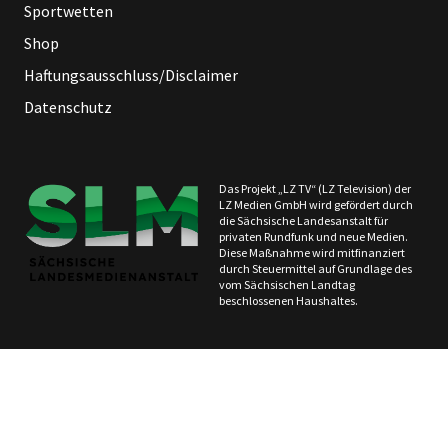
Sportwetten
Shop
Haftungsausschluss/Disclaimer
Datenschutz
Das Projekt „LZ TV“ (LZ Television) der
LZ Medien GmbH wird gefördert durch
die Sächsische Landesanstalt für
privaten Rundfunk und neue Medien.
Diese Maßnahme wird mitfinanziert
durch Steuermittel auf Grundlage des
vom Sächsischen Landtag
beschlossenen Haushaltes.