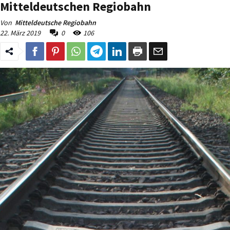
Mitteldeutschen Regiobahn
Von
Mitteldeutsche Regiobahn
22. März 2019
0
106