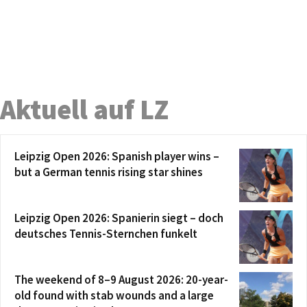
Aktuell auf LZ
Leipzig Open 2026: Spanish player wins –
but a German tennis rising star shines
Leipzig Open 2026: Spanierin siegt – doch
deutsches Tennis-Sternchen funkelt
The weekend of 8–9 August 2026: 20-year-
old found with stab wounds and a large