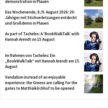
demonstration in Plauen
Das Wochenende, 8./9. August 2026: 20-
Jähriger mit Stichverletzungen entdeckt
und Großdemo in Plauen
As part of Tacheles: A ‘BookWalkTalk’ with
Hannah Arendt on 15 August
Im Rahmen von Tacheles: Ein
„BookWalkTalk“ mit Hannah Arendt am 15.
August
Vandalism instead of an enjoyable
experience: the Greens are calling for the
gates to Matthäikirchhof to be opened