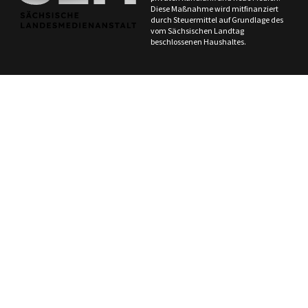
Diese Maßnahme wird mitfinanziert
durch Steuermittel auf Grundlage des
vom Sächsischen Landtag
beschlossenen Haushaltes.