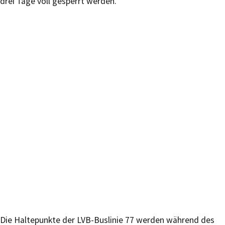
drei Tage voll gesperrt werden.
Die Haltepunkte der LVB-Buslinie 77 werden während des