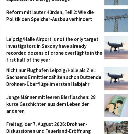
Reform mit lauter Hürden, Teil 2: Wie die
Politik den Speicher-Ausbau verhindert
Leipzig/Halle Airport is not the only target:
investigators in Saxony have already
recorded dozens of drone overflights in the
first half of the year
Nicht nur Flughafen Leipzig/Halle als Ziel:
Sachsens Ermittler zählten schon Dutzende
Drohnen-Überflüge im ersten Halbjahr
Junge Männer mit leeren Bierflaschen: 28
kurze Geschichten aus dem Leben der
anderen
Freitag, der 7. August 2026: Drohnen-
Diskussionen und Feuerland-Eröffnung