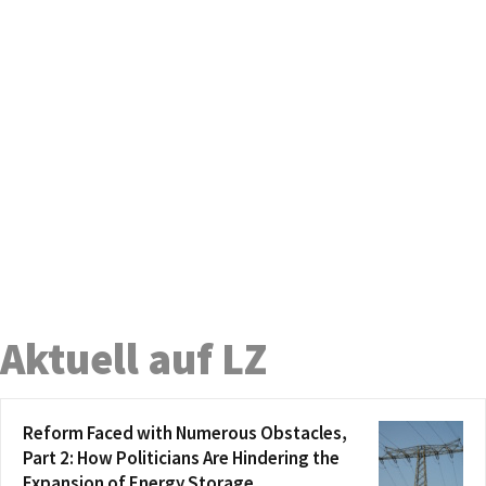
Aktuell auf LZ
Reform Faced with Numerous Obstacles,
Part 2: How Politicians Are Hindering the
Expansion of Energy Storage