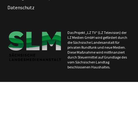
Datenschutz
Das Projekt „LZ TV“ (LZ Television) der
LZ Medien GmbH wird gefördert durch
die Sächsische Landesanstalt für
privaten Rundfunk und neue Medien.
Diese Maßnahme wird mitfinanziert
durch Steuermittel auf Grundlage des
vom Sächsischen Landtag
beschlossenen Haushaltes.