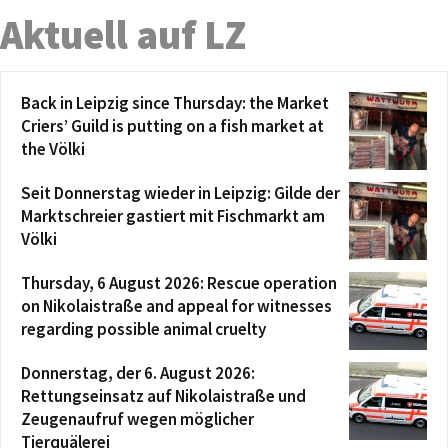
Aktuell auf LZ
Back in Leipzig since Thursday: the Market
Criers’ Guild is putting on a fish market at
the Völki
Seit Donnerstag wieder in Leipzig: Gilde der
Marktschreier gastiert mit Fischmarkt am
Völki
Thursday, 6 August 2026: Rescue operation
on Nikolaistraße and appeal for witnesses
regarding possible animal cruelty
Donnerstag, der 6. August 2026:
Rettungseinsatz auf Nikolaistraße und
Zeugenaufruf wegen möglicher
Tierquälerei