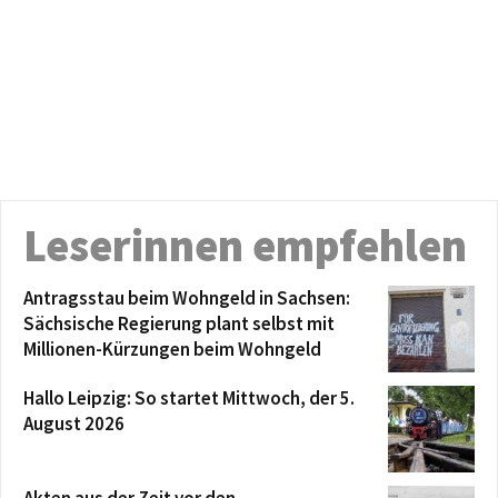
Leserinnen empfehlen
Antragsstau beim Wohngeld in Sachsen:
Sächsische Regierung plant selbst mit
Millionen-Kürzungen beim Wohngeld
Hallo Leipzig: So startet Mittwoch, der 5.
August 2026
Akten aus der Zeit vor den