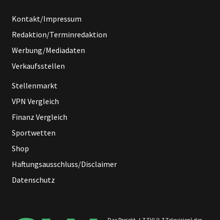
Kontakt/Impressum
Redaktion/Terminredaktion
Werbung/Mediadaten
Verkaufsstellen
Stellenmarkt
VPN Vergleich
Finanz Vergleich
Sportwetten
Shop
Haftungsausschluss/Disclaimer
Datenschutz
Das Projekt „LZ TV“ (LZ Television) der