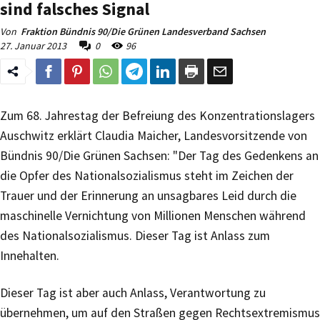
sind falsches Signal
Von
Fraktion Bündnis 90/Die Grünen Landesverband Sachsen
27. Januar 2013
0
96
Zum 68. Jahrestag der Befreiung des Konzentrationslagers
Auschwitz erklärt Claudia Maicher, Landesvorsitzende von
Bündnis 90/Die Grünen Sachsen: "Der Tag des Gedenkens an
die Opfer des Nationalsozialismus steht im Zeichen der
Trauer und der Erinnerung an unsagbares Leid durch die
maschinelle Vernichtung von Millionen Menschen während
des Nationalsozialismus. Dieser Tag ist Anlass zum
Innehalten.
Dieser Tag ist aber auch Anlass, Verantwortung zu
übernehmen, um auf den Straßen gegen Rechtsextremismus