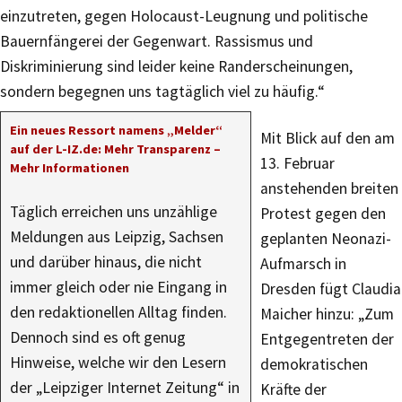
einzutreten, gegen Holocaust-Leugnung und politische
Bauernfängerei der Gegenwart. Rassismus und
Diskriminierung sind leider keine Randerscheinungen,
sondern begegnen uns tagtäglich viel zu häufig.“
Ein neues Ressort namens „Melder“
Mit Blick auf den am
auf der L-IZ.de: Mehr Transparenz –
13. Februar
Mehr Informationen
anstehenden breiten
Täglich erreichen uns unzählige
Protest gegen den
Meldungen aus Leipzig, Sachsen
geplanten Neonazi-
und darüber hinaus, die nicht
Aufmarsch in
immer gleich oder nie Eingang in
Dresden fügt Claudia
den redaktionellen Alltag finden.
Maicher hinzu: „Zum
Dennoch sind es oft genug
Entgegentreten der
Hinweise, welche wir den Lesern
demokratischen
der „Leipziger Internet Zeitung“ in
Kräfte der