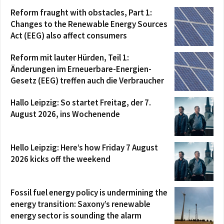
Reform fraught with obstacles, Part 1:
Changes to the Renewable Energy Sources
Act (EEG) also affect consumers
Reform mit lauter Hürden, Teil 1:
Änderungen im Erneuerbare-Energien-
Gesetz (EEG) treffen auch die Verbraucher
Hallo Leipzig: So startet Freitag, der 7.
August 2026, ins Wochenende
Hello Leipzig: Here’s how Friday 7 August
2026 kicks off the weekend
Fossil fuel energy policy is undermining the
energy transition: Saxony’s renewable
energy sector is sounding the alarm