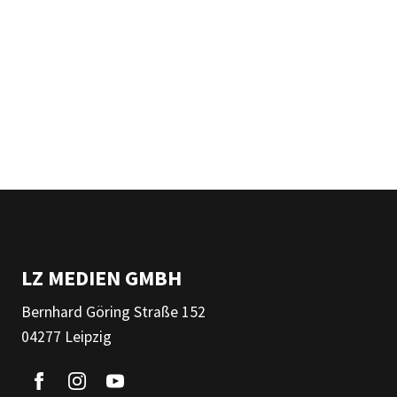
LZ MEDIEN GMBH
Bernhard Göring Straße 152
04277 Leipzig