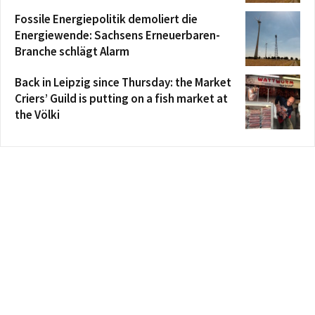
Fossile Energiepolitik demoliert die
Energiewende: Sachsens Erneuerbaren-
Branche schlägt Alarm
Back in Leipzig since Thursday: the Market
Criers’ Guild is putting on a fish market at
the Völki