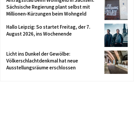
Antragsstau beim Wohngeld in Sachsen:
Sächsische Regierung plant selbst mit
Millionen-Kürzungen beim Wohngeld
Hallo Leipzig: So startet Freitag, der 7.
August 2026, ins Wochenende
Licht ins Dunkel der Gewölbe:
Völkerschlachtdenkmal hat neue
Ausstellungsräume erschlossen