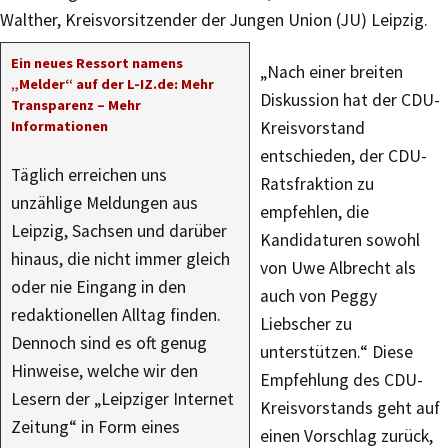
Walther, Kreisvorsitzender der Jungen Union (JU) Leipzig.
Ein neues Ressort namens
„Nach einer breiten
„Melder“ auf der L-IZ.de: Mehr
Diskussion hat der CDU-
Transparenz – Mehr
Informationen
Kreisvorstand
entschieden, der CDU-
Täglich erreichen uns
Ratsfraktion zu
unzählige Meldungen aus
empfehlen, die
Leipzig, Sachsen und darüber
Kandidaturen sowohl
hinaus, die nicht immer gleich
von Uwe Albrecht als
oder nie Eingang in den
auch von Peggy
redaktionellen Alltag finden.
Liebscher zu
Dennoch sind es oft genug
unterstützen.“ Diese
Hinweise, welche wir den
Empfehlung des CDU-
Lesern der „Leipziger Internet
Kreisvorstands geht auf
Zeitung“ in Form eines
einen Vorschlag zurück,