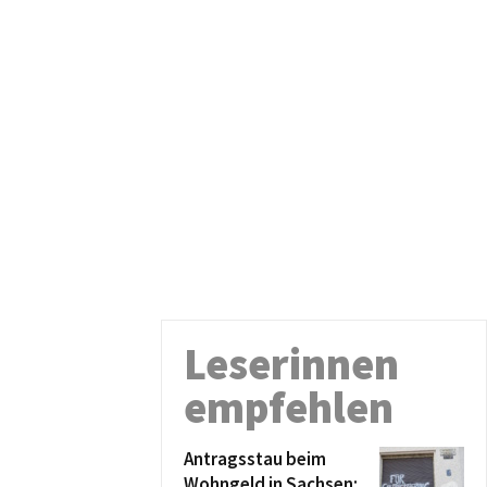
Leserinnen
empfehlen
Antragsstau beim
Wohngeld in Sachsen: