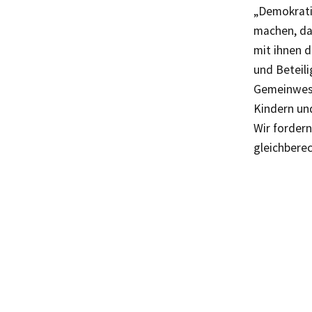
„Demokrati
machen, da
mit ihnen 
und Beteil
Gemeinwese
Kindern und
Wir fordern
gleichberec