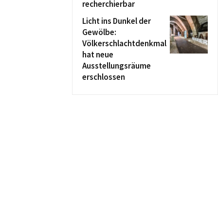
recherchierbar
Licht ins Dunkel der
Gewölbe:
Völkerschlachtdenkmal
hat neue
Ausstellungsräume
erschlossen