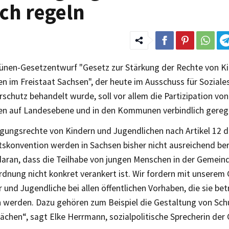
ch regeln
ünen-Gesetzentwurf "Gesetz zur Stärkung der Rechte von K
n im Freistaat Sachsen", der heute im Ausschuss für Soziale
schutz behandelt wurde, soll vor allem die Partizipation vo
en auf Landesebene und in den Kommunen verbindlich gereg
igungsrechte von Kindern und Jugendlichen nach Artikel 12 
tskonvention werden in Sachsen bisher nicht ausreichend ber
 daran, dass die Teilhabe von jungen Menschen in der Gemein
rdnung nicht konkret verankert ist. Wir fordern mit unserem
 und Jugendliche bei allen öffentlichen Vorhaben, die sie bet
 werden. Dazu gehören zum Beispiel die Gestaltung von Schu
ächen“, sagt Elke Herrmann, sozialpolitische Sprecherin der