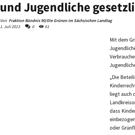
und Jugendliche gesetzli
Von
Fraktion Bündnis 90/Die Grünen im Sächsischen Landtag
1. Juli 2013
0
61
Mit dem Gr
Jugendliche
Verbraucher
Jugendlich
„Die Beteil
Kinderrech
liegt auch
Landkreiso
dass Kinder
einbezogen
oder Grünfl