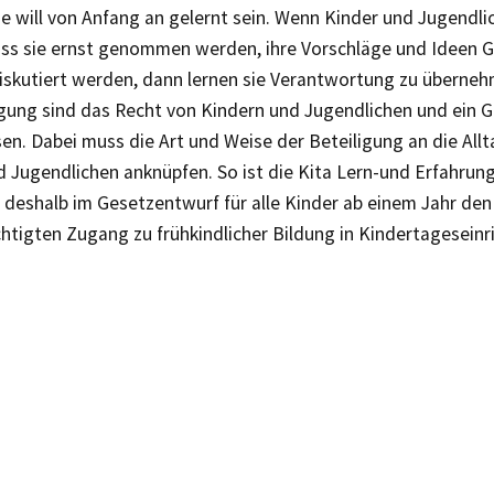
e will von Anfang an gelernt sein. Wenn Kinder und Jugendli
ss sie ernst genommen werden, ihre Vorschläge und Ideen G
diskutiert werden, dann lernen sie Verantwortung zu überne
igung sind das Recht von Kindern und Jugendlichen und ein G
n. Dabei muss die Art und Weise der Beteiligung an die All
 Jugendlichen anknüpfen. So ist die Kita Lern-und Erfahrung
 deshalb im Gesetzentwurf für alle Kinder ab einem Jahr den
htigten Zugang zu frühkindlicher Bildung in Kindertageseinr