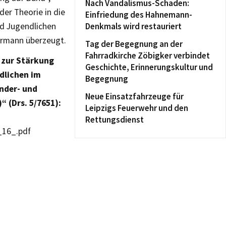
Nach Vandalismus-Schaden:
er Theorie in die
Einfriedung des Hahnemann-
nd Jugendlichen
Denkmals wird restauriert
errmann überzeugt.
Tag der Begegnung an der
Fahrradkirche Zöbigker verbindet
 zur Stärkung
Geschichte, Erinnerungskultur und
dlichen im
Begegnung
nder- und
Neue Einsatzfahrzeuge für
 (Drs. 5/7651):
Leipzigs Feuerwehr und den
Rettungsdienst
_16_.pdf