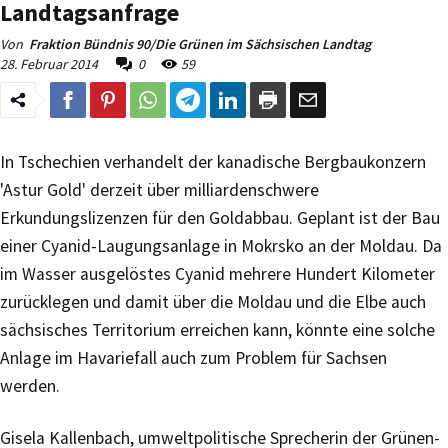
Landtagsanfrage
Von
Fraktion Bündnis 90/Die Grünen im Sächsischen Landtag
28. Februar 2014
0
59
In Tschechien verhandelt der kanadische Bergbaukonzern
'Astur Gold' derzeit über milliardenschwere
Erkundungslizenzen für den Goldabbau. Geplant ist der Bau
einer Cyanid-Laugungsanlage in Mokrsko an der Moldau. Da
im Wasser ausgelöstes Cyanid mehrere Hundert Kilometer
zurücklegen und damit über die Moldau und die Elbe auch
sächsisches Territorium erreichen kann, könnte eine solche
Anlage im Havariefall auch zum Problem für Sachsen
werden.
Gisela Kallenbach, umweltpolitische Sprecherin der Grünen-