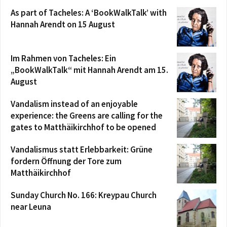
As part of Tacheles: A ‘BookWalkTalk’ with
Hannah Arendt on 15 August
Im Rahmen von Tacheles: Ein
„BookWalkTalk“ mit Hannah Arendt am 15.
August
Vandalism instead of an enjoyable
experience: the Greens are calling for the
gates to Matthäikirchhof to be opened
Vandalismus statt Erlebbarkeit: Grüne
fordern Öffnung der Tore zum
Matthäikirchhof
Sunday Church No. 166: Kreypau Church
near Leuna