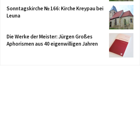
Sonntagskirche № 166: Kirche Kreypau bei
Leuna
Die Werke der Meister: Jürgen Großes
Aphorismen aus 40 eigenwilligen Jahren