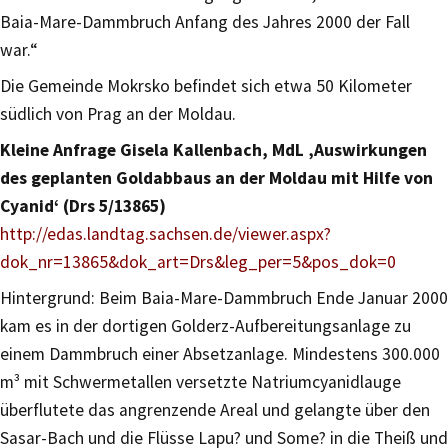
Baia-Mare-Dammbruch Anfang des Jahres 2000 der Fall
war.“
Die Gemeinde Mokrsko befindet sich etwa 50 Kilometer
südlich von Prag an der Moldau.
Kleine Anfrage Gisela Kallenbach, MdL ‚Auswirkungen
des geplanten Goldabbaus an der Moldau mit Hilfe von
Cyanid‘ (Drs 5/13865)
http://edas.landtag.sachsen.de/viewer.aspx?
dok_nr=13865&dok_art=Drs&leg_per=5&pos_dok=0
Hintergrund: Beim Baia-Mare-Dammbruch Ende Januar 2000
kam es in der dortigen Golderz-Aufbereitungsanlage zu
einem Dammbruch einer Absetzanlage. Mindestens 300.000
m³ mit Schwermetallen versetzte Natriumcyanidlauge
überflutete das angrenzende Areal und gelangte über den
Sasar-Bach und die Flüsse Lapu? und Some? in die Theiß und