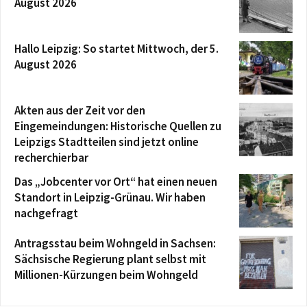
August 2026
Hallo Leipzig: So startet Mittwoch, der 5.
August 2026
Akten aus der Zeit vor den
Eingemeindungen: Historische Quellen zu
Leipzigs Stadtteilen sind jetzt online
recherchierbar
Das „Jobcenter vor Ort“ hat einen neuen
Standort in Leipzig-Grünau. Wir haben
nachgefragt
Antragsstau beim Wohngeld in Sachsen:
Sächsische Regierung plant selbst mit
Millionen-Kürzungen beim Wohngeld