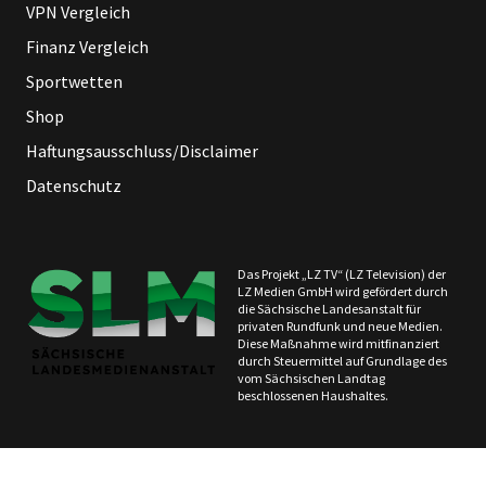
VPN Vergleich
Finanz Vergleich
Sportwetten
Shop
Haftungsausschluss/Disclaimer
Datenschutz
Das Projekt „LZ TV“ (LZ Television) der
LZ Medien GmbH wird gefördert durch
die Sächsische Landesanstalt für
privaten Rundfunk und neue Medien.
Diese Maßnahme wird mitfinanziert
durch Steuermittel auf Grundlage des
vom Sächsischen Landtag
beschlossenen Haushaltes.