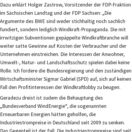
Dazu erklärt Holger Zastrow, Vorsitzender der FDP-Fraktion
im Sächsischen Landtag und der FDP Sachsen: „Die
Argumente des BWE sind weder stichhaltig noch sachlich
fundiert, sondern lediglich Windkraft-Propaganda. Die mit
irrwitzigen Subventionen gepäppelte Windkraftbranche will
weiter satte Gewinne auf Kosten der Verbraucher und der
Unternehmen einstreichen. Die Interessen der Anwohner,
Umwelt-, Natur- und Landschaftsschutz spielen dabei keine
Rolle. Ich fordere die Bundesregierung und den zuständigen
Wirtschaftsminister Sigmar Gabriel (SPD) auf, sich auf keinen
Fall den Profitinteressen der Windkraftlobby zu beugen.
Geradezu dreist ist zudem die Behauptung des
„Bundesverband WindEnergie“, die sogenannten
Erneuerbaren Energien hätten geholfen, die
Industriestrompreise in Deutschland seit 2009 zu senken.
Das Gegenteil ist der Fall. Die Industriestrompreise sind seit