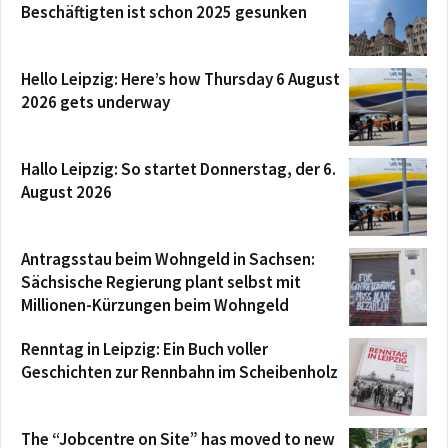
Beschäftigten ist schon 2025 gesunken
Hello Leipzig: Here’s how Thursday 6 August
2026 gets underway
Hallo Leipzig: So startet Donnerstag, der 6.
August 2026
Antragsstau beim Wohngeld in Sachsen:
Sächsische Regierung plant selbst mit
Millionen-Kürzungen beim Wohngeld
Renntag in Leipzig: Ein Buch voller
Geschichten zur Rennbahn im Scheibenholz
The “Jobcentre on Site” has moved to new