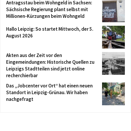
Antragsstau beim Wohngeld in Sachsen:
Sächsische Regierung plant selbst mit
Millionen-Kürzungen beim Wohngeld
Hallo Leipzig: So startet Mittwoch, der 5.
August 2026
Akten aus der Zeit vor den
Eingemeindungen: Historische Quellen zu
Leipzigs Stadtteilen sind jetzt online
recherchierbar
Das „Jobcenter vor Ort“ hat einen neuen
Standort in Leipzig-Grünau. Wir haben
nachgefragt