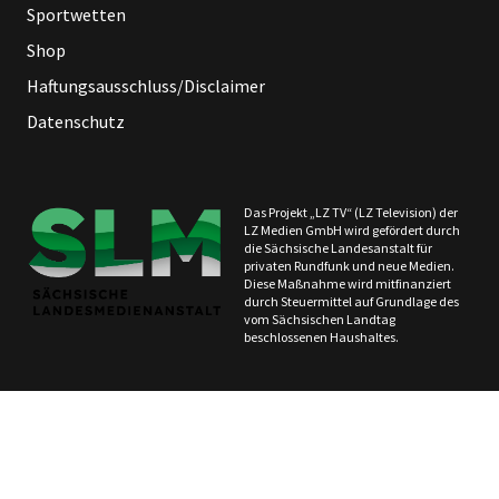
Sportwetten
Shop
Haftungsausschluss/Disclaimer
Datenschutz
Das Projekt „LZ TV“ (LZ Television) der
LZ Medien GmbH wird gefördert durch
die Sächsische Landesanstalt für
privaten Rundfunk und neue Medien.
Diese Maßnahme wird mitfinanziert
durch Steuermittel auf Grundlage des
vom Sächsischen Landtag
beschlossenen Haushaltes.