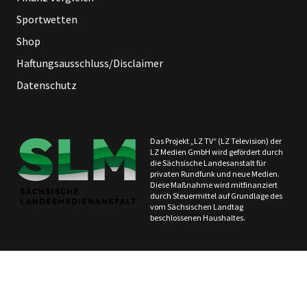
Sportwetten
Shop
Haftungsausschluss/Disclaimer
Datenschutz
Das Projekt „LZ TV“ (LZ Television) der
LZ Medien GmbH wird gefördert durch
die Sächsische Landesanstalt für
privaten Rundfunk und neue Medien.
Diese Maßnahme wird mitfinanziert
durch Steuermittel auf Grundlage des
vom Sächsischen Landtag
beschlossenen Haushaltes.