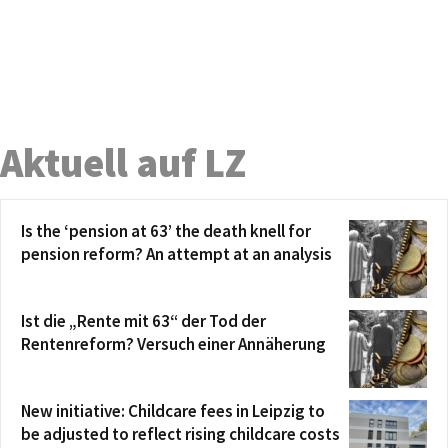
Aktuell auf LZ
Is the ‘pension at 63’ the death knell for
pension reform? An attempt at an analysis
Ist die „Rente mit 63“ der Tod der
Rentenreform? Versuch einer Annäherung
New initiative: Childcare fees in Leipzig to
be adjusted to reflect rising childcare costs