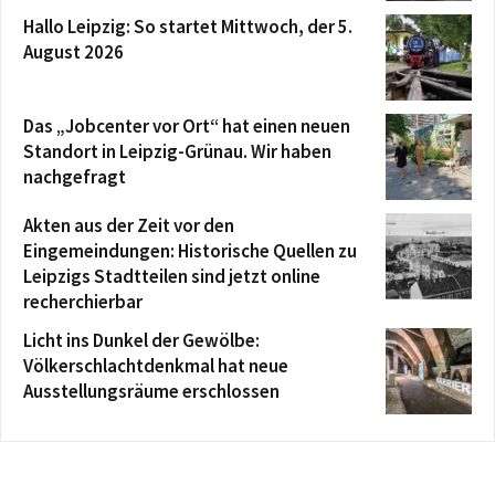
Hallo Leipzig: So startet Mittwoch, der 5.
August 2026
Das „Jobcenter vor Ort“ hat einen neuen
Standort in Leipzig-Grünau. Wir haben
nachgefragt
Akten aus der Zeit vor den
Eingemeindungen: Historische Quellen zu
Leipzigs Stadtteilen sind jetzt online
recherchierbar
Licht ins Dunkel der Gewölbe:
Völkerschlachtdenkmal hat neue
Ausstellungsräume erschlossen