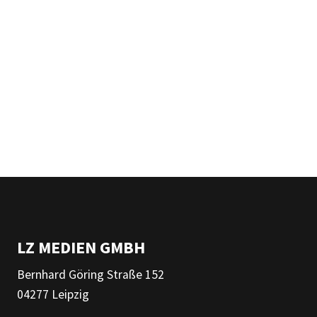
LZ MEDIEN GMBH
Bernhard Göring Straße 152
04277 Leipzig