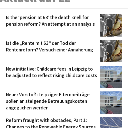
Is the ‘pension at 63’ the death knell for
pension reform? An attempt at an analysis
Ist die „Rente mit 63“ der Tod der
Rentenreform? Versuch einer Annäherung
New initiative: Childcare fees in Leipzig to
be adjusted to reflect rising childcare costs
Neuer Vorstoß: Leipziger Elternbeiträge
sollen an steigende Betreuungskosten
angeglichen werden
Reform fraught with obstacles, Part 1:
Changes to the Renewable Energy Sources