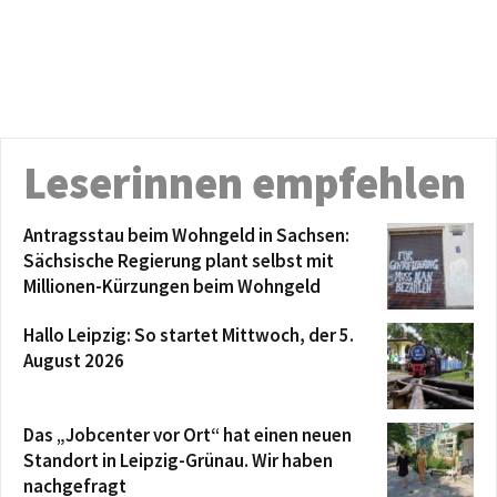
Leserinnen empfehlen
Antragsstau beim Wohngeld in Sachsen:
Sächsische Regierung plant selbst mit
Millionen-Kürzungen beim Wohngeld
Hallo Leipzig: So startet Mittwoch, der 5.
August 2026
Das „Jobcenter vor Ort“ hat einen neuen
Standort in Leipzig-Grünau. Wir haben
nachgefragt