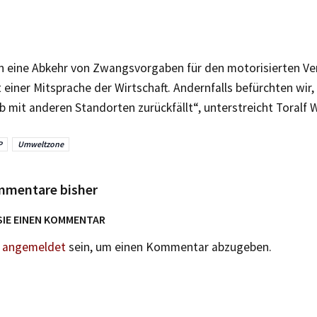
rn eine Abkehr von Zwangsvorgaben für den motorisierten Ve
 einer Mitsprache der Wirtschaft. Andernfalls befürchten wir,
mit anderen Standorten zurückfällt“, unterstreicht Toralf 
P
Umweltzone
mmentare bisher
SIE EINEN KOMMENTAR
n
angemeldet
sein, um einen Kommentar abzugeben.