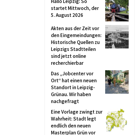
Hallo Leipzig: So
startet Mittwoch, der
5. August 2026
Akten aus der Zeit vor
den Eingemeindungen:
Historische Quellen zu
Leipzigs Stadtteilen
sind jetzt online
recherchierbar
Das „Jobcenter vor
Ort“ hat einen neuen
Standort in Leipzig-
Grünau. Wir haben
nachgefragt
Eine Vorlage zwingt zur
Wahrheit: Stadt legt
endlich den neuen
Masterplan Grün vor