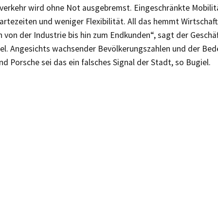
sverkehr wird ohne Not ausgebremst. Eingeschränkte Mobilitä
rtezeiten und weniger Flexibilität. All das hemmt Wirtschaft
 von der Industrie bis hin zum Endkunden“, sagt der Geschäf
iel. Angesichts wachsender Bevölkerungszahlen und der Be
 Porsche sei das ein falsches Signal der Stadt, so Bugiel.