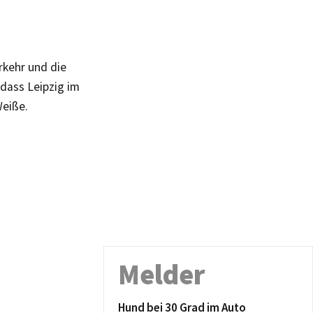
rkehr und die
 dass Leipzig im
Weiße.
Melder
Hund bei 30 Grad im Auto