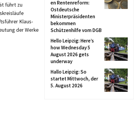
en Rentenreform:
t führt zu
Ostdeutsche
skreisläufe
Ministerpräsidenten
tsführer Klaus-
bekommen
deutung der Werke
Schützenhilfe vom DGB
Hello Leipzig: Here’s
how Wednesday 5
August 2026 gets
underway
Hallo Leipzig: So
startet Mittwoch, der
5. August 2026