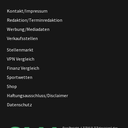
Kontakt/Impressum
Redaktion/Terminredaktion
Werbung/Mediadaten
Verkaufsstellen
Stellenmarkt
VPN Vergleich
Finanz Vergleich
Sportwetten
Shop
Haftungsausschluss/Disclaimer
Datenschutz
Das Projekt „LZ TV“ (LZ Television) der