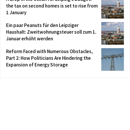
the tax on second homes is set to rise from
1 January
Ein paar Peanuts für den Leipziger
Haushalt: Zweitwohnungsteuer soll zum 1.
Januar erhöht werden
Reform Faced with Numerous Obstacles,
Part 2: How Politicians Are Hindering the
Expansion of Energy Storage