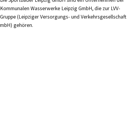
Die Sportbäder Leipzig GmbH sind ein Unternehmen der
Kommunalen Wasserwerke Leipzig GmbH, die zur LVV-
Gruppe (Leipziger Versorgungs- und Verkehrsgesellschaft
mbH) gehören.