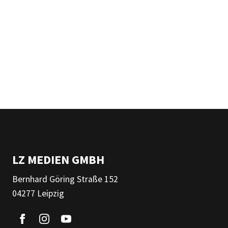
LZ MEDIEN GMBH
Bernhard Göring Straße 152
04277 Leipzig