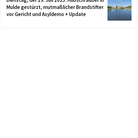
Dienstag, der 29. Juli 2025: Hubschrauber in
Mulde gestürzt, mutmaßlicher Brandstifter
vor Gericht und Asyldemo + Update