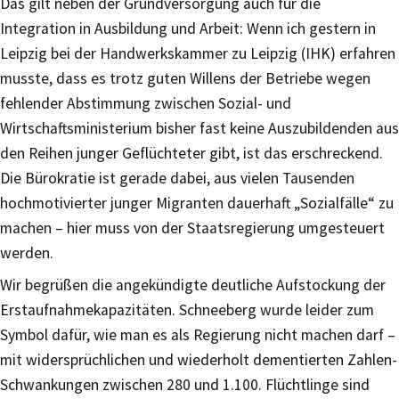
Das gilt neben der Grundversorgung auch für die
Integration in Ausbildung und Arbeit: Wenn ich gestern in
Leipzig bei der Handwerkskammer zu Leipzig (IHK) erfahren
musste, dass es trotz guten Willens der Betriebe wegen
fehlender Abstimmung zwischen Sozial- und
Wirtschaftsministerium bisher fast keine Auszubildenden aus
den Reihen junger Geflüchteter gibt, ist das erschreckend.
Die Bürokratie ist gerade dabei, aus vielen Tausenden
hochmotivierter junger Migranten dauerhaft „Sozialfälle“ zu
machen – hier muss von der Staatsregierung umgesteuert
werden.
Wir begrüßen die angekündigte deutliche Aufstockung der
Erstaufnahmekapazitäten. Schneeberg wurde leider zum
Symbol dafür, wie man es als Regierung nicht machen darf –
mit widersprüchlichen und wiederholt dementierten Zahlen-
Schwankungen zwischen 280 und 1.100. Flüchtlinge sind