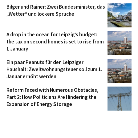
Bilger und Rainer: Zwei Bundesminister, das
„Wetter“ und lockere Sprüche
A drop in the ocean for Leipzig’s budget:
the tax on second homes is set to rise from
1 January
Ein paar Peanuts für den Leipziger
Haushalt: Zweitwohnungsteuer soll zum 1.
Januar erhöht werden
Reform Faced with Numerous Obstacles,
Part 2: How Politicians Are Hindering the
Expansion of Energy Storage