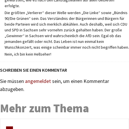
gewurstelt, wie es nach den Landtagswahlen auf allen Gebieten
erfolgte.
Die größten „Verlierer“ dieser Welle werden „Die Linke“ sowie „Bündnis
90/Die Grünen“ sein. Das Verständnis der Bürgerinnen und Bürgern für
beide Parteien wird sich merklich abkühlen. Auch deshalb, weil sich CDU
und SPD in Sachsen sehr vornehm zurück gehalten haben. Der große
„Gewinner“ in Sachsen wird wahrscheinlich die AfD sein. Egal ob das
jemanden gefällt oder nicht. Das Leben ist nun einmal kein
Wunschkonzert, was einige scheinbar immer noch nicht begriffen haben.
Nein, ich bin kein Hellseher!
SCHREIBEN SIE EINEN KOMMENTAR
Sie müssen
angemeldet
sein, um einen Kommentar
abzugeben.
Mehr zum Thema