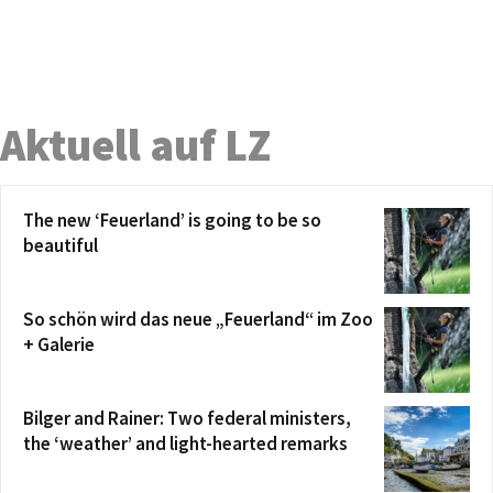
Aktuell auf LZ
The new ‘Feuerland’ is going to be so
beautiful
So schön wird das neue „Feuerland“ im Zoo
+ Galerie
Bilger and Rainer: Two federal ministers,
the ‘weather’ and light-hearted remarks