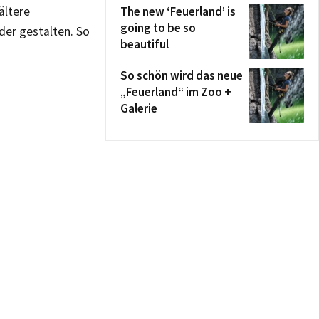
ältere
The new ‘Feuerland’ is
going to be so
er gestalten. So
beautiful
So schön wird das neue
„Feuerland“ im Zoo +
Galerie