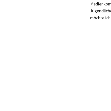
Medienkomp
Jugendlich
möchte ich