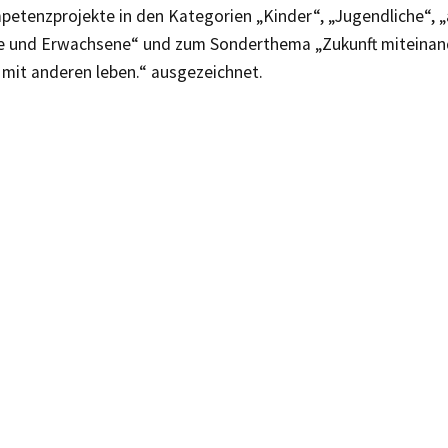
etenzprojekte in den Kategorien „Kinder“, „Jugendliche“, „
e und Erwachsene“ und zum Sonderthema „Zukunft miteinand
 mit anderen leben.“ ausgezeichnet.