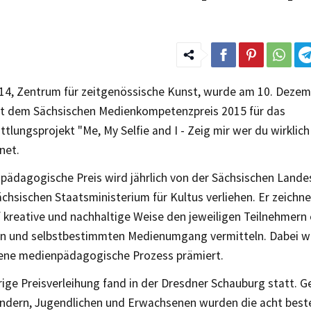
14, Zentrum für zeitgenössische Kunst, wurde am 10. Dezem
t dem Sächsischen Medienkompetenzpreis 2015 für das
tlungsprojekt "Me, My Selfie and I - Zeig mir wer du wirklich 
net.
pädagogische Preis wird jährlich von der Sächsischen Land
chsischen Staatsministerium für Kultus verliehen. Er zeichn
f kreative und nachhaltige Weise den jeweiligen Teilnehmern e
ten und selbstbestimmten Medienumgang vermitteln. Dabei w
ene medienpädagogische Prozess prämiert.
rige Preisverleihung fand in der Dresdner Schauburg statt.
indern, Jugendlichen und Erwachsenen wurden die acht best