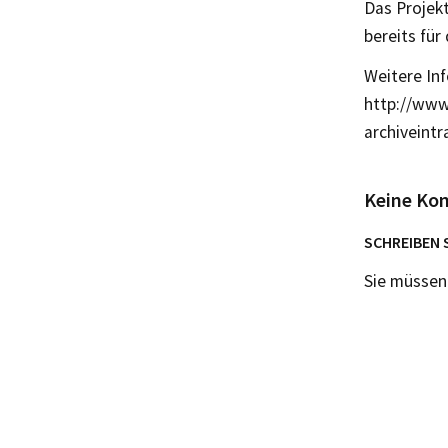
Das Projekt
bereits für
Weitere Inf
http://www
archiveint
Keine Ko
SCHREIBEN 
Sie müsse