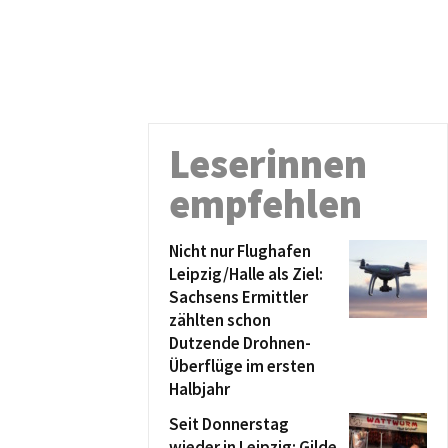
Leserinnen
empfehlen
Nicht nur Flughafen
Leipzig/Halle als Ziel:
Sachsens Ermittler
zählten schon
Dutzende Drohnen-
Überflüge im ersten
Halbjahr
Seit Donnerstag
wieder in Leipzig: Gilde