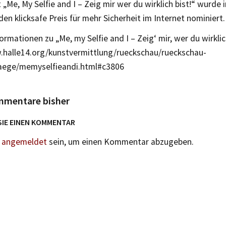
 „Me, My Selfie and I – Zeig mir wer du wirklich bist!“ wurde 
 den klicksafe Preis für mehr Sicherheit im Internet nominiert.
ormationen zu „Me, my Selfie and I – Zeig‘ mir, wer du wirklic
.halle14.org/kunstvermittlung/rueckschau/rueckschau-
raege/memyselfieandi.html#c3806
mmentare bisher
SIE EINEN KOMMENTAR
n
angemeldet
sein, um einen Kommentar abzugeben.