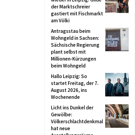
der Marktschreier
gastiert mit Fischmarkt
am Völki
Antragsstau beim
Wohngeld in Sachsen:
Sächsische Regierung
plant selbst mit
Millionen-Kürzungen
beim Wohngeld
Hallo Leipzig: So
startet Freitag, der 7.
August 2026, ins
Wochenende
Licht ins Dunkel der
Gewölbe:
Völkerschlachtdenkmal
hat neue