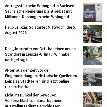
Antragsstau beim Wohngeld in Sachsen:
Sächsische Regierung plant selbst mit
Millionen-Kürzungen beim Wohngeld
Hallo Leipzig: So startet Mittwoch, der 5.
August 2026
Das „Jobcenter vor Ort“ hat einen neuen
Standort in Leipzig-Grünau. Wir haben
nachgefragt
Akten aus der Zeit vor den
Eingemeindungen: Historische Quellen zu
Leipzigs Stadtteilen sind jetzt online
recherchierbar
Licht ins Dunkel der Gewölbe:
Völkerschlachtdenkmal hat neue
Ausstellungsräume erschlossen