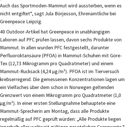
Auch das Sportmoden-Mammut wird aussterben, wenn es
nicht entgiftet“, sagt Jula Börjesson, Ehrenamtliche bei
Greenpeace Leipzig.
40 Outdoor-Artikel hat Greenpeace in unabhängigen
Laboren auf PFC prüfen lassen, davon sechs Produkte von
Mammut. In allen wurden PFC festgestellt, darunter
Perfluoroktansäure (PFOA) in Mammut-Schuhen mit Gore-
Tex (12,73 Mikrogramm pro Quadratmeter) und einem
Mammut-Rucksack (4,24 µg/m²). PFOA ist im Tierversuch
krebserregend. Die gemessenen Konzentrationen lagen um
ein Vielfaches über dem schon in Norwegen geltenden
Grenzwert von einem Mikrogramm pro Quadratmeter (1,0
µg/m²). In einer ersten Stellungnahme behauptete eine
Mammut-Sprecherin am Montag, dass alle Produkte
regelmäßig auf PFC geprüft würden: „Alle Produkte liegen