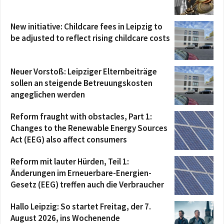
New initiative: Childcare fees in Leipzig to
be adjusted to reflect rising childcare costs
Neuer Vorstoß: Leipziger Elternbeiträge
sollen an steigende Betreuungskosten
angeglichen werden
Reform fraught with obstacles, Part 1:
Changes to the Renewable Energy Sources
Act (EEG) also affect consumers
Reform mit lauter Hürden, Teil 1:
Änderungen im Erneuerbare-Energien-
Gesetz (EEG) treffen auch die Verbraucher
Hallo Leipzig: So startet Freitag, der 7.
August 2026, ins Wochenende