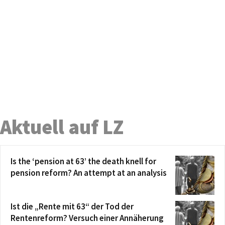
Aktuell auf LZ
Is the ‘pension at 63’ the death knell for
pension reform? An attempt at an analysis
Ist die „Rente mit 63“ der Tod der
Rentenreform? Versuch einer Annäherung