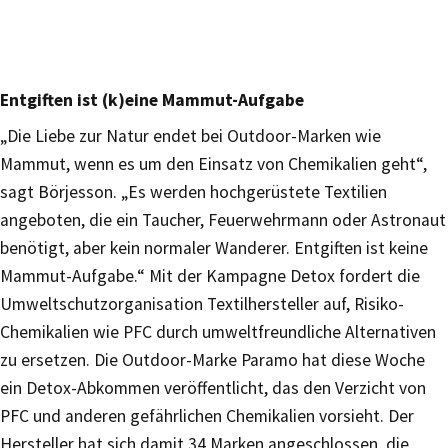
Entgiften ist (k)eine Mammut-Aufgabe
„Die Liebe zur Natur endet bei Outdoor-Marken wie
Mammut, wenn es um den Einsatz von Chemikalien geht“,
sagt Börjesson. „Es werden hochgerüstete Textilien
angeboten, die ein Taucher, Feuerwehrmann oder Astronaut
benötigt, aber kein normaler Wanderer. Entgiften ist keine
Mammut-Aufgabe.“ Mit der Kampagne Detox fordert die
Umweltschutzorganisation Textilhersteller auf, Risiko-
Chemikalien wie PFC durch umweltfreundliche Alternativen
zu ersetzen. Die Outdoor-Marke Paramo hat diese Woche
ein Detox-Abkommen veröffentlicht, das den Verzicht von
PFC und anderen gefährlichen Chemikalien vorsieht. Der
Hersteller hat sich damit 34 Marken angeschlossen, die