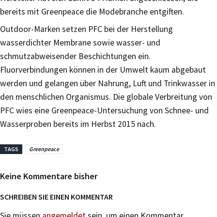
bereits mit Greenpeace die Modebranche entgiften.
Outdoor-Marken setzen PFC bei der Herstellung
wasserdichter Membrane sowie wasser- und
schmutzabweisender Beschichtungen ein.
Fluorverbindungen können in der Umwelt kaum abgebaut
werden und gelangen über Nahrung, Luft und Trinkwasser in
den menschlichen Organismus. Die globale Verbreitung von
PFC wies eine Greenpeace-Untersuchung von Schnee- und
Wasserproben bereits im Herbst 2015 nach.
TAGS
Greenpeace
Keine Kommentare bisher
SCHREIBEN SIE EINEN KOMMENTAR
Sie müssen
angemeldet
sein, um einen Kommentar