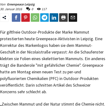
Von
Greenpeace Leipzig
30. Januar 2016
0
117
Für giftfreie Outdoor-Produkte der Marke Mammut
protestierten heute Greenpeace-Aktivisten in Leipzig. Eine
Korrektur des Markenlogos haben sie dem Mammut-
Geschäft in der Nicolaistraße verpasst: An die Schaufenster
klebten sie Folien eines skelettierten Mammuts. Ein anderes
trägt die Banderole "mit gefährlicher Chemie". Greenpeace
hatte am Montag einen neuen Test zu per-und
polyfluorierten Chemikalien (PFC) in Outdoor-Produkten
veröffentlicht. Darin schnitten Artikel des Schweizer
Konzerns sehr schlecht ab.
„Zwischen Mammut und der Natur stimmt die Chemie nicht.